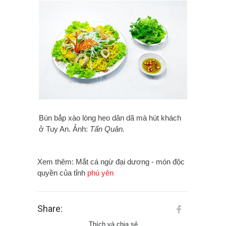
Bún bắp xào lòng heo dân dã mà hút khách
ở Tuy An. Ảnh:
Tấn Quân.
Xem thêm: Mắt cá ngừ đại dương - món độc
quyền của tỉnh
phú yên
Share:
Thích và chia sẻ