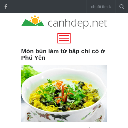
Món bún làm từ bắp chỉ có ở
Phú Yên