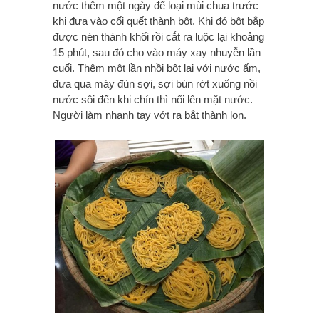
nước thêm một ngày để loại mùi chua trước
khi đưa vào cối quết thành bột. Khi đó bột bắp
được nén thành khối rồi cắt ra luộc lại khoảng
15 phút, sau đó cho vào máy xay nhuyễn lần
cuối. Thêm một lần nhồi bột lại với nước ấm,
đưa qua máy đùn sợi, sợi bún rớt xuống nồi
nước sôi đến khi chín thì nổi lên mặt nước.
Người làm nhanh tay vớt ra bắt thành lọn.