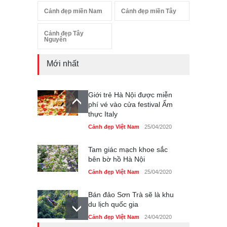
Cảnh đẹp miền Nam
Cảnh đẹp miền Tây
Cảnh đẹp Tây
Nguyên
Mới nhất
Giới trẻ Hà Nội được miễn
phí vé vào cửa festival Ẩm
thực Italy
Cảnh đẹp Việt Nam
25/04/2020
Tam giác mạch khoe sắc
bên bờ hồ Hà Nội
Cảnh đẹp Việt Nam
25/04/2020
Bán đảo Sơn Trà sẽ là khu
du lịch quốc gia
Cảnh đẹp Việt Nam
24/04/2020