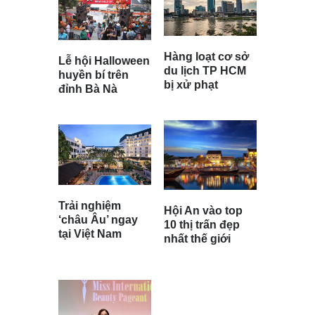
Hàng loạt cơ sở
Lễ hội Halloween
du lịch TP HCM
huyền bí trên
bị xử phạt
đỉnh Bà Nà
Trải nghiệm
Hội An vào top
‘châu Âu’ ngay
10 thị trấn đẹp
tại Việt Nam
nhất thế giới