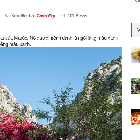
Cả
Sưu tầm bởi
Cảnh đẹp
101 Views
M
at của Marốc. Nó được mệnh danh là ngôi làng màu xanh
 bằng màu xanh.