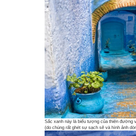
Sắc xanh này là biểu tượng của thiên đường v
(do chúng rất ghét sự sạch sẽ và hình ảnh d