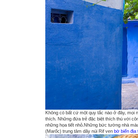
Không có bất cứ một quy tắc nào ở đây, mọi 
thích. Những đứa trẻ đặc biệt thích thú với 
những họa tiết nhỏ.Những bức tường nhà màu 
(Marốc) trung tâm dãy núi Rif ven
bờ biển địa 