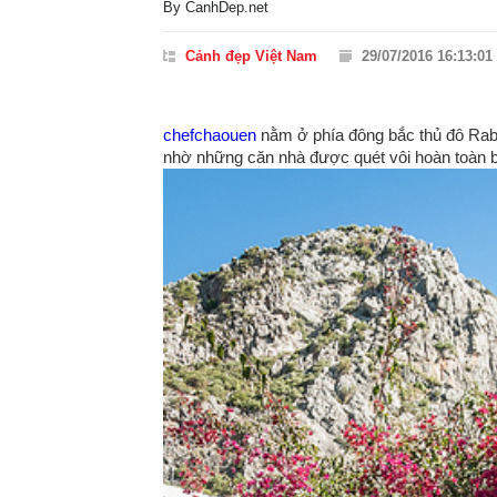
By
CanhDep.net
Cảnh đẹp Việt Nam
29/07/2016 16:13:01
chefchaouen
nằm ở phía đông bắc thủ đô Rab
nhờ những căn nhà được quét vôi hoàn toàn