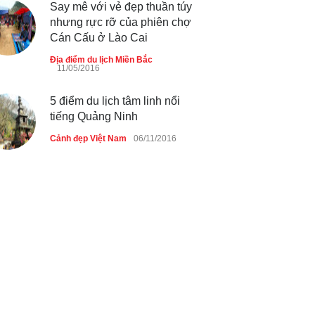
Say mê với vẻ đẹp thuần túy
nhưng rực rỡ của phiên chợ
Cán Cấu ở Lào Cai
Địa điểm du lịch Miền Bắc
11/05/2016
5 điểm du lịch tâm linh nổi
tiếng Quảng Ninh
Cảnh đẹp Việt Nam
06/11/2016