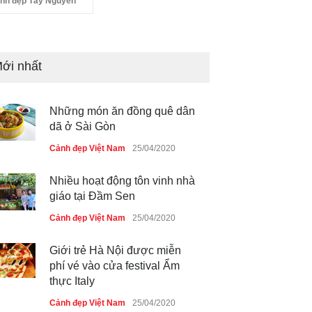
nh đẹp Tây Nguyên
ới nhất
Những món ăn đồng quê dân
dã ở Sài Gòn
Cảnh đẹp Việt Nam
25/04/2020
Nhiều hoạt động tôn vinh nhà
giáo tại Đầm Sen
Cảnh đẹp Việt Nam
25/04/2020
Giới trẻ Hà Nội được miễn
phí vé vào cửa festival Ẩm
thực Italy
Cảnh đẹp Việt Nam
25/04/2020