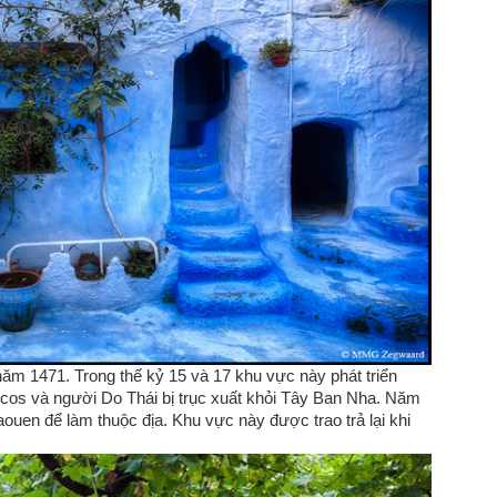
m 1471. Trong thế kỷ 15 và 17 khu vực này phát triển
scos và người Do Thái bị trục xuất khỏi Tây Ban Nha. Năm
en để làm thuộc địa. Khu vực này được trao trả lại khi