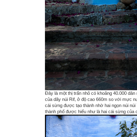
Đây là một thị trấn nhỏ có khoảng 40.000 dân
của dãy núi Rif, ở độ cao 660m so với mực nư
cái sừng được tạo thành nhờ hai ngọn núi núi
thành phố được hiểu như là hai cái sừng của 