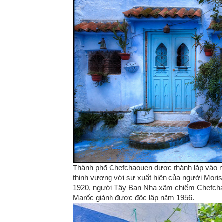
Thành phố Chefchaouen được thành lập vào nă
thịnh vượng với sự xuất hiện của người Mori
1920, người Tây Ban Nha xâm chiếm Chefchaou
Marốc giành được độc lập năm 1956.