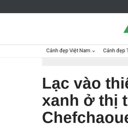
Cảnh đẹp Việt Nam
Cảnh đẹp T
Lạc vào th
xanh ở thị 
Chefchaoue