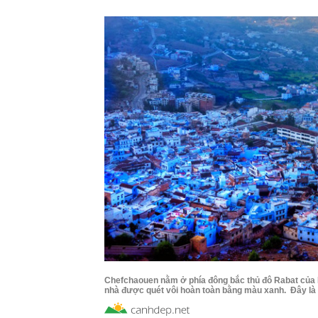
Chefchaouen nằm ở phía đông bắc thủ đô Rabat của
nhà được quét vôi hoàn toàn bằng màu xanh. Đây là m