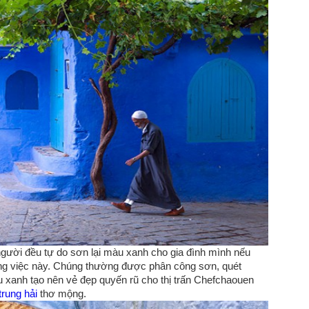
người đều tự do sơn lại màu xanh cho gia đình mình nếu
công việc này. Chúng thường được phân công sơn, quét
xanh tạo nên vẻ đẹp quyến rũ cho thị trấn Chefchaouen
trung hải
thơ mộng.