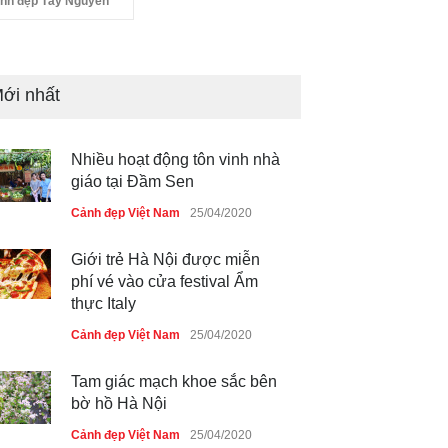
nh đẹp Tây Nguyên
ới nhất
Nhiều hoạt động tôn vinh nhà
giáo tại Đầm Sen
Cảnh đẹp Việt Nam
25/04/2020
Giới trẻ Hà Nội được miễn
phí vé vào cửa festival Ẩm
thực Italy
Cảnh đẹp Việt Nam
25/04/2020
Tam giác mạch khoe sắc bên
bờ hồ Hà Nội
Cảnh đẹp Việt Nam
25/04/2020