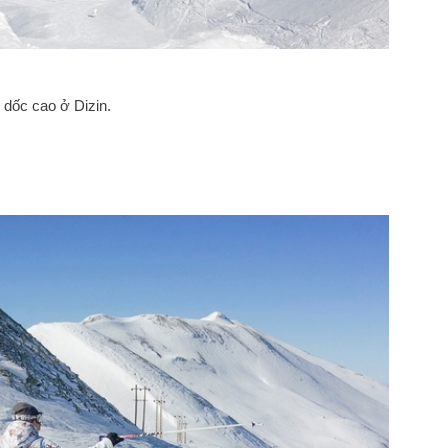
 dốc cao ở Dizin.