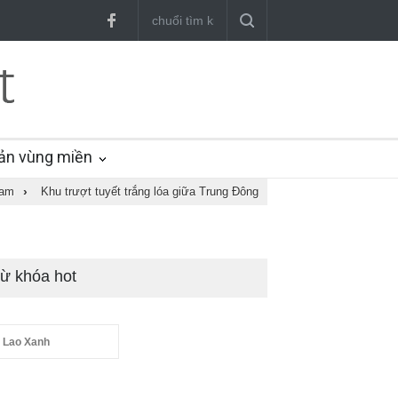
ản vùng miền
Nam
›
Khu trượt tuyết trắng lóa giữa Trung Đông
ừ khóa hot
 Lao Xanh