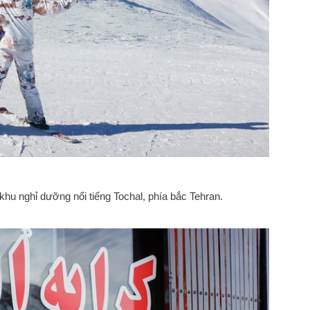
khu nghỉ dưỡng nổi tiếng Tochal, phía bắc Tehran.