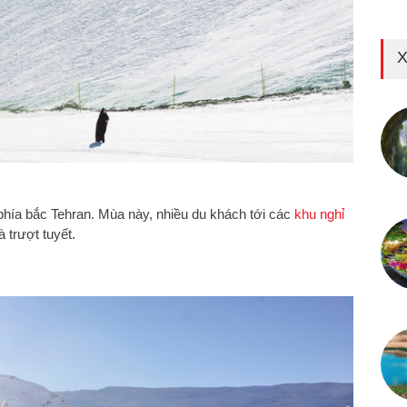
X
phía bắc Tehran. Mùa này, nhiều du khách tới các
khu nghỉ
à trượt tuyết.