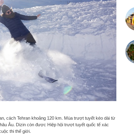
ran, cách Tehran khoảng 120 km. Mùa trượt tuyết kéo dài từ
hâu Âu. Dizin còn được Hiệp hội trượt tuyết quốc tế xác
ộc thi thế giới.