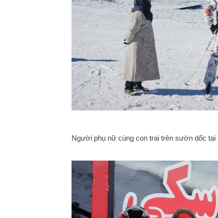
Người phụ nữ cùng con trai trên sườn dốc tại 