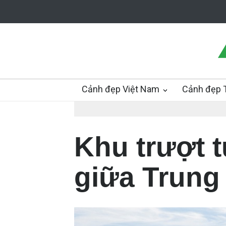
Cảnh đẹp Việt Nam
Cảnh đẹp T
Khu trượt t
giữa Trung