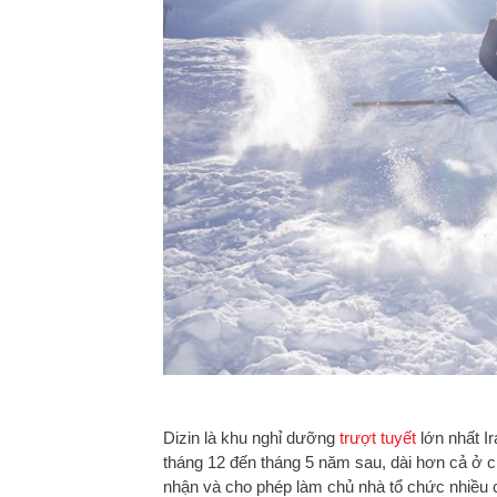
Dizin là khu nghỉ dưỡng
trượt tuyết
lớn nhất I
tháng 12 đến tháng 5 năm sau, dài hơn cả ở c
nhận và cho phép làm chủ nhà tổ chức nhiều cu