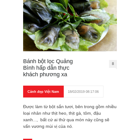
Bánh bột lọc Quảng
8
Bình hấp dẫn thực
khách phương xa
Cảnh đẹp Việt Nam
18/02/2019 08:17:06
Được làm từ bột sắn tươi, bên trong gồm nhiều
loại nhân như thịt heo, thịt gà, tôm, đậu
xanh..., bất cứ ai thử qua món này cũng sẽ
vấn vương mùi vị của nó.