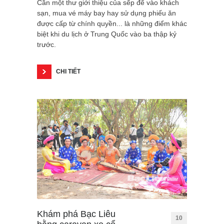
Cần một thư giới thiệu của sếp để vào khách
sạn, mua vé máy bay hay sử dụng phiếu ăn
được cấp từ chính quyền... là những điểm khác
biệt khi du lịch ở Trung Quốc vào ba thập kỷ
trước.
CHI TIẾT
Khám phá Bạc Liêu
10