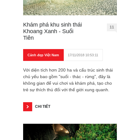
Khám phá khu sinh thái
11
Khoang Xanh - Suối
Tiên
Cảnh đẹp Việt Nam
17/11/2018 10:53:11
Với diện tích hơn 200 ha và cấu trúc sinh thái
chủ yếu bao gồm "suối - thác - rừng", đây là
không gian để vui chơi và khám phá, tạo cho
trẻ sự thích thú đối với thế giới xung quanh.
CHI TIẾT