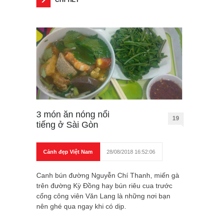
CHI TIẾT
3 món ăn nóng nổi
19
tiếng ở Sài Gòn
Cảnh đẹp Việt Nam
28/08/2018 16:52:06
Canh bún đường Nguyễn Chí Thanh, miến gà
trên đường Kỳ Đồng hay bún riêu cua trước
cổng công viên Văn Lang là những nơi bạn
nên ghé qua ngay khi có dịp.