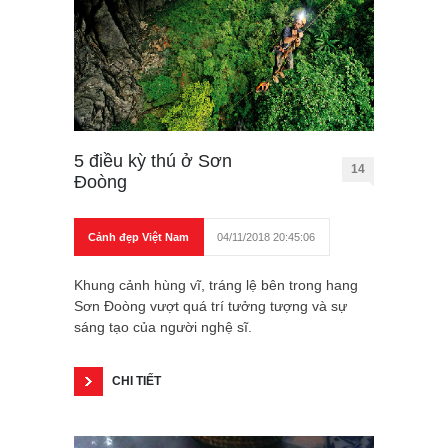
5 điều kỳ thú ở Sơn
14
Đoòng
Cảnh đẹp Việt Nam
04/11/2018 20:45:06
Khung cảnh hùng vĩ, tráng lệ bên trong hang
Sơn Đoòng vượt quá trí tưởng tượng và sự
sáng tạo của người nghệ sĩ.
CHI TIẾT