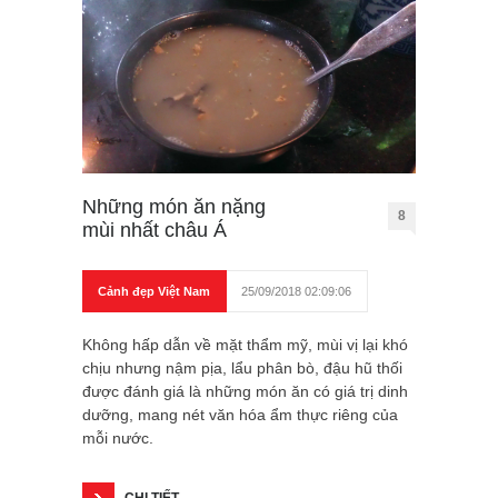
Những món ăn nặng
8
mùi nhất châu Á
Cảnh đẹp Việt Nam
25/09/2018 02:09:06
Không hấp dẫn về mặt thẩm mỹ, mùi vị lại khó
chịu nhưng nậm pịa, lẩu phân bò, đậu hũ thối
được đánh giá là những món ăn có giá trị dinh
dưỡng, mang nét văn hóa ẩm thực riêng của
mỗi nước.