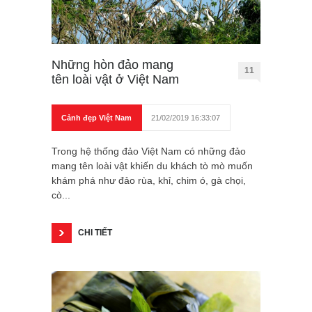
Những hòn đảo mang
11
tên loài vật ở Việt Nam
Cảnh đẹp Việt Nam
21/02/2019 16:33:07
Trong hệ thống đảo Việt Nam có những đảo
mang tên loài vật khiến du khách tò mò muốn
khám phá như đảo rùa, khỉ, chim ó, gà chọi,
cò...
CHI TIẾT