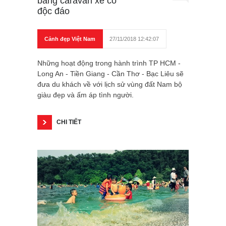
bằng caravan xe cổ
độc đáo
Cảnh đẹp Việt Nam
27/11/2018 12:42:07
Những hoạt động trong hành trình TP HCM -
Long An - Tiền Giang - Cần Thơ - Bạc Liêu sẽ
đưa du khách về với lịch sử vùng đất Nam bộ
giàu đẹp và ấm áp tình người.
CHI TIẾT