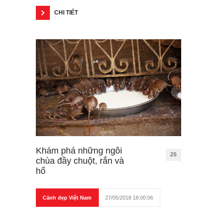
CHI TIẾT
Khám phá những ngôi
26
chùa đầy chuột, rắn và
hổ
Cảnh đẹp Việt Nam
27/05/2018 18:00:06