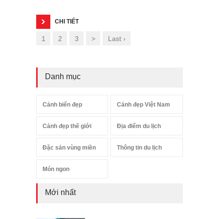
CHI TIẾT
1
2
3
>
Last ›
Danh mục
Cảnh biển đẹp
Cảnh đẹp Việt Nam
Cảnh đẹp thế giới
Địa điểm du lịch
Đặc sản vùng miền
Thông tin du lịch
Món ngon
Mới nhất