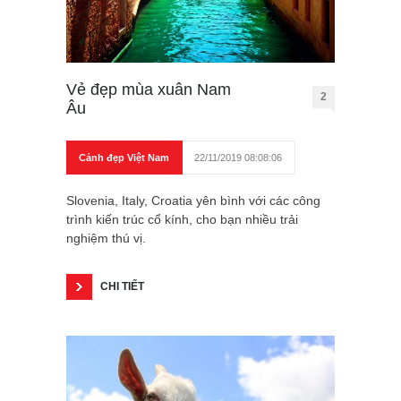
Vẻ đẹp mùa xuân Nam
2
Âu
Cảnh đẹp Việt Nam
22/11/2019 08:08:06
Slovenia, Italy, Croatia yên bình với các công
trình kiến trúc cổ kính, cho bạn nhiều trải
nghiệm thú vị.
CHI TIẾT