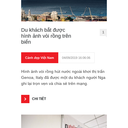
Du khách bắt được
1
hình ảnh vòi rồng trên
biển
Cảnh đẹp Việt Nam
04/09/2019 16:06:06
Hình ảnh vòi rồng hút nước ngoài khơi thị trấn
Genoa, Italy đã được một du khách người Nga
ghi lại trọn vẹn và chia sẻ trên mạng.
CHI TIẾT