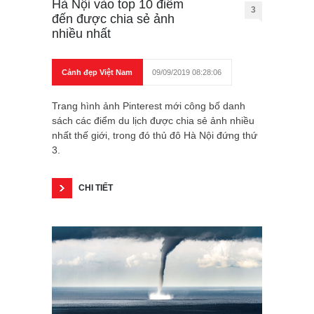
Hà Nội vào top 10 điểm
3
đến được chia sẻ ảnh
nhiều nhất
Cảnh đẹp Việt Nam
09/09/2019 08:28:06
Trang hình ảnh Pinterest mới công bố danh
sách các điểm du lịch được chia sẻ ảnh nhiều
nhất thế giới, trong đó thủ đô Hà Nội đứng thứ
3.
CHI TIẾT