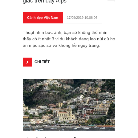
giác trên dãy Alps
Cảnh đẹp Việt Nam
17/09/2019 10:06:06
Thoạt nhìn bức ảnh, bạn sẽ không thể nhìn
thấy có ít nhất 3 vị du khách đang leo núi dù họ
ăn mặc sặc sỡ và không hề ngụy trang.
CHI TIẾT