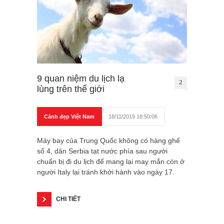
9 quan niệm du lịch lạ
2
lùng trên thế giới
Cảnh đẹp Việt Nam
18/11/2019 18:50:06
Máy bay của Trung Quốc không có hàng ghế
số 4, dân Serbia tạt nước phía sau người
chuẩn bị đi du lịch để mang lại may mắn còn ở
người Italy lại tránh khởi hành vào ngày 17.
CHI TIẾT