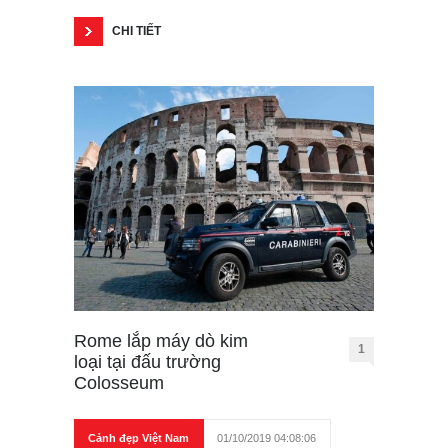
CHI TIẾT
Rome lắp máy dò kim
1
loại tại đấu trường
Colosseum
Cảnh đẹp Việt Nam
01/10/2019 04:08:06