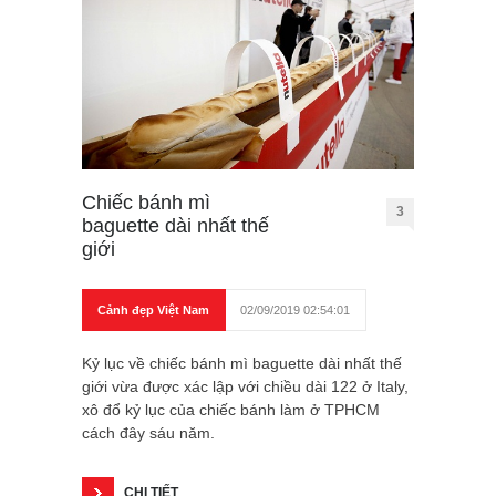
Chiếc bánh mì
3
baguette dài nhất thế
giới
Cảnh đẹp Việt Nam
02/09/2019 02:54:01
Kỷ lục về chiếc bánh mì baguette dài nhất thế
giới vừa được xác lập với chiều dài 122 ở Italy,
xô đổ kỷ lục của chiếc bánh làm ở TPHCM
cách đây sáu năm.
CHI TIẾT