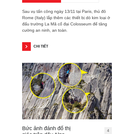
Sau vụ tấn công ngày 13/11 tại Paris, thủ đô
Rome (Italy) lắp thêm các thiết bị dò kim loại ở
đấu trường La Mã cổ đại Colosseum để tăng
cường an ninh, an toàn.
CHI TIẾT
Bức ảnh đánh đố thị
4