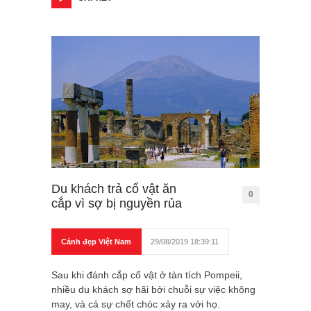
Du khách trả cổ vật ăn
0
cắp vì sợ bị nguyền rủa
Cảnh đẹp Việt Nam
29/08/2019 18:39:11
Sau khi đánh cắp cổ vật ở tàn tích Pompeii,
nhiều du khách sợ hãi bởi chuỗi sự việc không
may, và cả sự chết chóc xảy ra với họ.