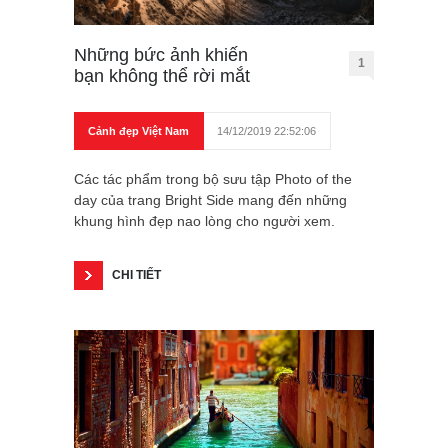
Những bức ảnh khiến
1
bạn không thể rời mắt
Cảnh đẹp Việt Nam
14/12/2019 22:52:06
Các tác phẩm trong bộ sưu tập Photo of the
day của trang Bright Side mang đến những
khung hình đẹp nao lòng cho người xem.
CHI TIẾT