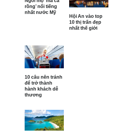
Ngôi mộ ‘ma cà
rồng’ nổi tiếng
nhất nước Mỹ
Hội An vào top
10 thị trấn đẹp
nhất thế giới
10 câu nên tránh
để trở thành
hành khách dễ
thương