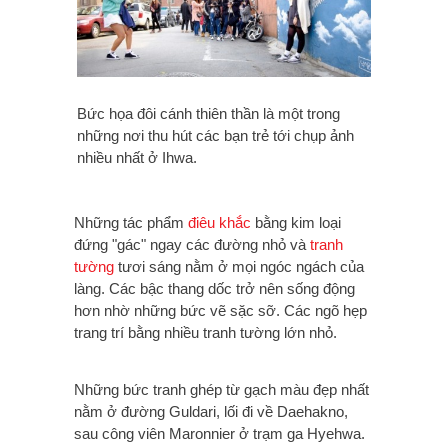
Bức họa đôi cánh thiên thần là một trong
những nơi thu hút các bạn trẻ tới chụp ảnh
nhiều nhất ở Ihwa.
Những tác phẩm
điêu khắc
bằng kim loại
đứng "gác" ngay các đường nhỏ và
tranh
tường
tươi sáng nằm ở mọi ngóc ngách của
làng.
Các bậc thang dốc trở nên sống động
hơn nhờ những bức vẽ sặc sỡ.
Các ngõ hẹp
trang trí bằng nhiều tranh tường lớn nhỏ.
Những bức tranh ghép từ gạch màu đẹp nhất
nằm ở đường Guldari, lối đi về Daehakno,
sau công viên Maronnier ở trạm ga Hyehwa.