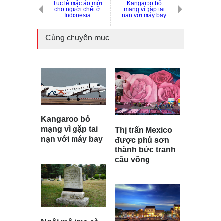
Tục lệ mặc áo mới
Kangaroo bỏ
cho người chết ở
mạng vì gặp tai
Indonesia
nạn với máy bay
Cùng chuyên mục
Kangaroo bỏ
mạng vì gặp tai
Thị trấn Mexico
nạn với máy bay
được phủ sơn
thành bức tranh
cầu vồng