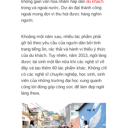
không gian văn hóa nhằm hấp dẫn
du khách
trong và ngoài nước. Dự án đạt thành công
ngoài mong đợi vì thu hút được hàng nghìn
người.
Khoảng một năm sau, nhiều tác phẩm phải
gỡ bỏ theo yêu cầu của người dân bởi tình
trạng tiếng ồn, rác thải và hành vi thiếu ý thức
của du khách. Tuy nhiên, năm 2013, ngôi làng
được tái sinh một lần nữa khi các nghệ sĩ về
đây và tạo thêm 60 tác phẩm khác. Không chỉ
có các nghệ sĩ chuyên nghiệp, học sinh, sinh
viên của những trường đại học xung quanh
cũng tới đóng góp công sức để làm đẹp ngôi
làng Ihwa.