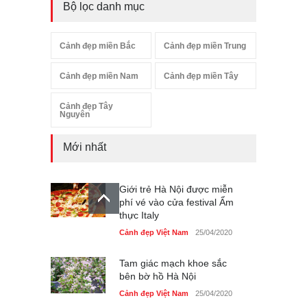
Bộ lọc danh mục
Cảnh đẹp miền Bắc
Cảnh đẹp miền Trung
Cảnh đẹp miền Nam
Cảnh đẹp miền Tây
Cảnh đẹp Tây
Nguyên
Mới nhất
Giới trẻ Hà Nội được miễn
phí vé vào cửa festival Ẩm
thực Italy
Cảnh đẹp Việt Nam
25/04/2020
Tam giác mạch khoe sắc
bên bờ hồ Hà Nội
Cảnh đẹp Việt Nam
25/04/2020