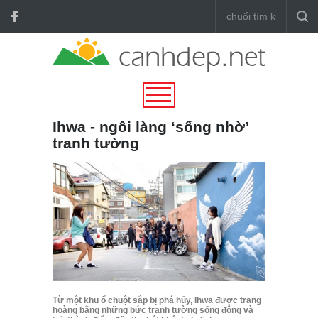
Ihwa - ngôi làng ‘sống nhờ’
tranh tường
Từ một khu ổ chuột sắp bị phá hủy, Ihwa được trang
hoàng bằng những bức tranh tường sống động và