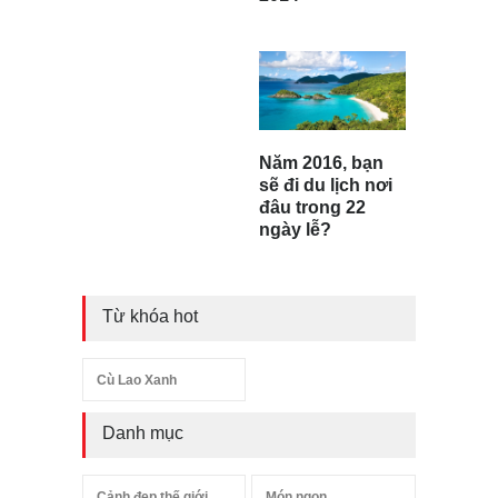
Năm 2016, bạn
sẽ đi du lịch nơi
đâu trong 22
ngày lễ?
Từ khóa hot
Cù Lao Xanh
Danh mục
Cảnh đẹp thế giới
Món ngon