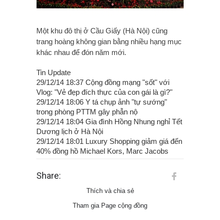
Một khu đô thị ở Cầu Giấy (Hà Nội) cũng
trang hoàng không gian bằng nhiều hạng mục
khác nhau để đón năm mới.
Tin Update
29/12/14 18:37 Cộng đồng mạng "sốt" với
Vlog: "Vẻ đẹp đích thực của con gái là gì?"
29/12/14 18:06 Y tá chụp ảnh "tự sướng"
trong phòng PTTM gây phẫn nộ
29/12/14 18:04 Gia đình Hồng Nhung nghỉ Tết
Dương lịch ở Hà Nội
29/12/14 18:01 Luxury Shopping giảm giá đến
40% đồng hồ Michael Kors, Marc Jacobs
Share:
Thích và chia sẻ
Tham gia Page cộng đồng