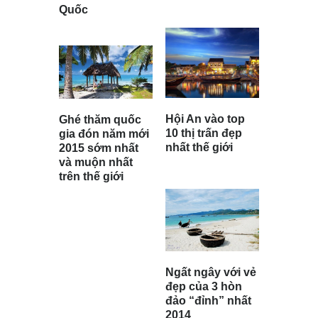
Quốc
Hội An vào top
Ghé thăm quốc
10 thị trấn đẹp
gia đón năm mới
nhất thế giới
2015 sớm nhất
và muộn nhất
trên thế giới
Ngất ngây với vẻ
đẹp của 3 hòn
đảo “đỉnh” nhất
2014