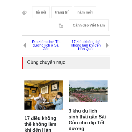
hà nội
trang trí
năm mới
Cảnh đẹp Việt Nam
Địa điểm chơi Tết
17 điều không thể
dương lịch ở Sài
không làm khi đến
Gòn
Hàn Quốc
Cùng chuyên mục
3 khu du lịch
sinh thái gần Sài
17 điều không
Gòn cho dịp Tết
thể không làm
dương
khi đến Hàn