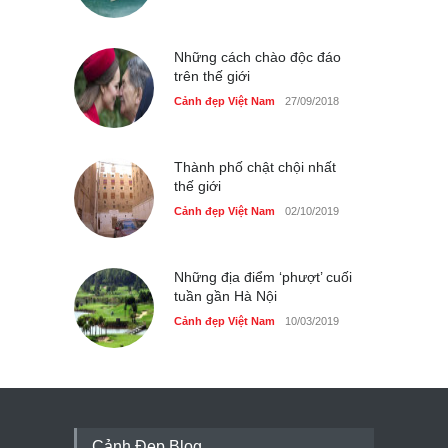
Những cách chào độc đáo
trên thế giới
Cảnh đẹp Việt Nam
27/09/2018
Thành phố chật chội nhất
thế giới
Cảnh đẹp Việt Nam
02/10/2019
Những địa điểm ‘phượt’ cuối
tuần gần Hà Nội
Cảnh đẹp Việt Nam
10/03/2019
Cảnh Đẹp Blog