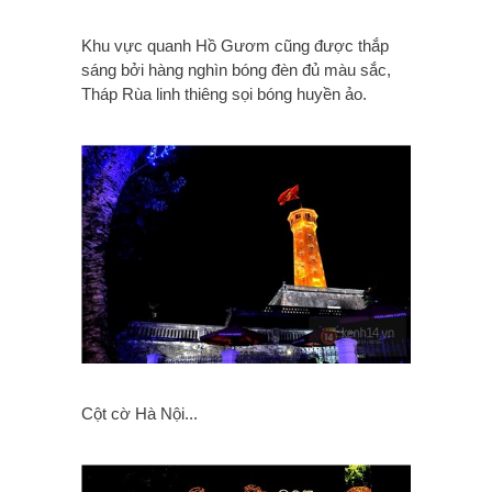
Khu vực quanh Hồ Gươm cũng được thắp
sáng bởi hàng nghìn bóng đèn đủ màu sắc,
Tháp Rùa linh thiêng sọi bóng huyền ảo.
Cột cờ Hà Nội...