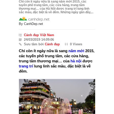
Chỉ còn ít ngày nữa là sang năm mới 2015, các
tuyến phố trung tâm, các cửa hàng, trung tâm
thương mại… của Hà Nội được trang trí lung linh
sắc màu, đặc biệt là về đêm. Những ngày gần đây,...
By
CanhDep.net
Cảnh đẹp Việt Nam
24/03/2019 14:09:06
Sưu tầm bởi
Cảnh đẹp
0 Views
Chỉ còn ít ngày nữa là sang
năm mới
2015,
các tuyến phố trung tâm, các cửa hàng,
trung tâm thương mại… của
hà nội
được
trang trí
lung linh sắc màu, đặc biệt là về
đêm.