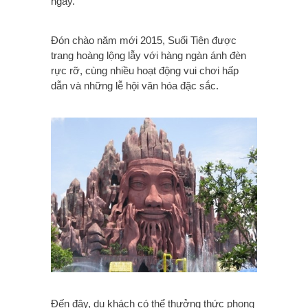
ngày.
Đón chào năm mới 2015, Suối Tiên được
trang hoàng lộng lẫy với hàng ngàn ánh đèn
rực rỡ, cùng nhiều hoạt động vui chơi hấp
dẫn và những lễ hội văn hóa đặc sắc.
Đến đây, du khách có thể thưởng thức phong