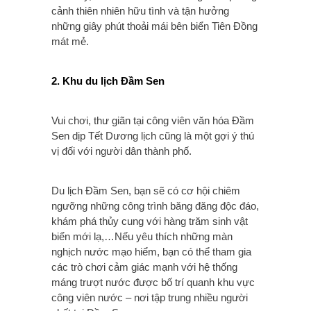
cảnh thiên nhiên hữu tình và tận hưởng
những giây phút thoải mái bên biển Tiên Đồng
mát mẻ.
2. Khu du lịch Đầm Sen
Vui chơi, thư giãn tại công viên văn hóa Đầm
Sen dịp Tết Dương lịch cũng là một gợi ý thú
vị đối với người dân thành phố.
Du lịch Đầm Sen, bạn sẽ có cơ hội chiêm
ngưỡng những công trình băng đăng độc đáo,
khám phá thủy cung với hàng trăm sinh vật
biển mới lạ,…Nếu yêu thích những màn
nghịch nước mạo hiểm, bạn có thể tham gia
các trò chơi cảm giác mạnh với hệ thống
máng trượt nước được bố trí quanh khu vực
công viên nước – nơi tập trung nhiều người