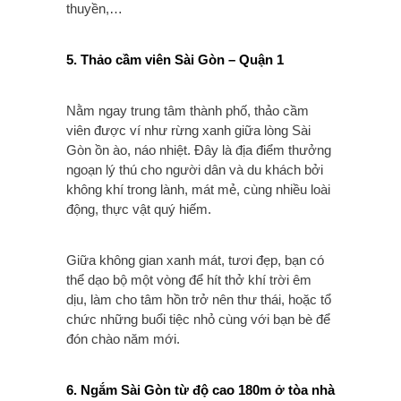
thuyền,…
5. Thảo cầm viên Sài Gòn – Quận 1
Nằm ngay trung tâm thành phố, thảo cầm
viên được ví như rừng xanh giữa lòng Sài
Gòn ồn ào, náo nhiệt. Đây là địa điểm thưởng
ngoạn lý thú cho người dân và du khách bởi
không khí trong lành, mát mẻ, cùng nhiều loài
động, thực vật quý hiếm.
Giữa không gian xanh mát, tươi đẹp, bạn có
thể dạo bộ một vòng để hít thở khí trời êm
dịu, làm cho tâm hồn trở nên thư thái, hoặc tổ
chức những buổi tiệc nhỏ cùng với bạn bè để
đón chào năm mới.
6. Ngắm Sài Gòn từ độ cao 180m ở tòa nhà