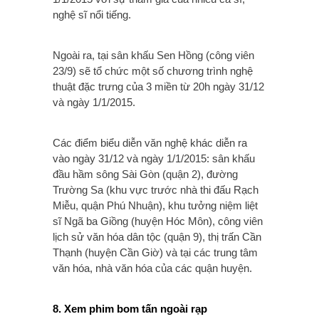
nghệ sĩ nổi tiếng.
Ngoài ra, tại sân khấu Sen Hồng (công viên
23/9) sẽ tổ chức một số chương trình nghệ
thuật đặc trưng của 3 miền từ 20h ngày 31/12
và ngày 1/1/2015.
Các điểm biểu diễn văn nghệ khác diễn ra
vào ngày 31/12 và ngày 1/1/2015: sân khấu
đầu hầm sông Sài Gòn (quận 2), đường
Trường Sa (khu vực trước nhà thi đấu Rạch
Miễu, quận Phú Nhuận), khu tưởng niệm liệt
sĩ Ngã ba Giồng (huyện Hóc Môn), công viên
lịch sử văn hóa dân tộc (quận 9), thị trấn Cần
Thạnh (huyện Cần Giờ) và tại các trung tâm
văn hóa, nhà văn hóa của các quận huyện.
8. Xem phim bom tấn ngoài rạp