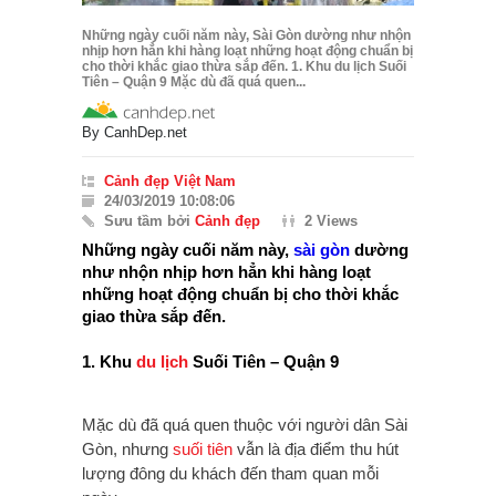
Những ngày cuối năm này, Sài Gòn dường như nhộn
nhịp hơn hẳn khi hàng loạt những hoạt động chuẩn bị
cho thời khắc giao thừa sắp đến. 1. Khu du lịch Suối
Tiên – Quận 9 Mặc dù đã quá quen...
By
CanhDep.net
Cảnh đẹp Việt Nam
24/03/2019 10:08:06
Sưu tầm bởi
Cảnh đẹp
2 Views
Những ngày cuối năm này,
sài gòn
dường
như nhộn nhịp hơn hẳn khi hàng loạt
những hoạt động chuẩn bị cho thời khắc
giao thừa sắp đến.
1. Khu
du lịch
Suối Tiên – Quận 9
Mặc dù đã quá quen thuộc với người dân Sài
Gòn, nhưng
suối tiên
vẫn là địa điểm thu hút
lượng đông du khách đến tham quan mỗi