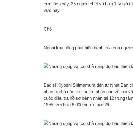
cơn lốc xoáy, 35 người chết và hơn 1 tỷ giá tr
vực này.
Chó
Ngoài khả năng phát hiện bệnh của con người
Bác sĩ Kiyoshi Shimamura đến từ Nhật Bản ch
nhân bị chó cắn và các lời phàn nàn về loài v
cuộc điều tra hồ sơ bệnh nhân tại 12 trung tâ
1995, với hơn 6.000 người bị chết.