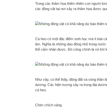
Trong các thảm họa thiên nhiên con người từn
các động vật tại nơi xảy ra thảm họa được qua
Cá heo có một đặc điểm sinh học mà ít loài c
âm. Nghĩa là những dao động nhỏ trong nước
thể cảm nhận được. Đó cũng chính là vũ khí k
Như vậy, có thể thấy, động đất và sóng thần l
dương. Các hiện tượng xảy ra trong đại dương
cá heo.
Chim chích vàng