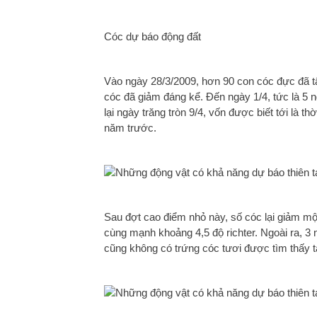
Cóc dự báo động đất
Vào ngày 28/3/2009, hơn 90 con cóc đực đã tậ
cóc đã giảm đáng kể. Đến ngày 1/4, tức là 5 
lại ngày trăng tròn 9/4, vốn được biết tới là
năm trước.
Sau đợt cao điểm nhỏ này, số cóc lại giảm mộ
cùng mạnh khoảng 4,5 độ richter. Ngoài ra, 3 
cũng không có trứng cóc tươi được tìm thấy t