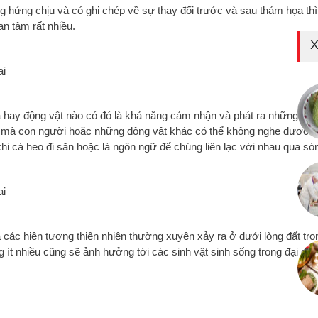
g hứng chịu và có ghi chép về sự thay đổi trước và sau thảm họa thì
n tâm rất nhiều.
X
á hay động vật nào có đó là khả năng cảm nhận và phát ra những só
 mà con người hoặc những động vật khác có thể không nghe được 
hi cá heo đi săn hoặc là ngôn ngữ để chúng liên lạc với nhau qua só
à các hiện tượng thiên nhiên thường xuyên xảy ra ở dưới lòng đất tro
 ít nhiều cũng sẽ ảnh hưởng tới các sinh vật sinh sống trong đại dư