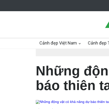
Cảnh đẹp Việt Nam
Cảnh đẹp T
Những động
báo thiên ta