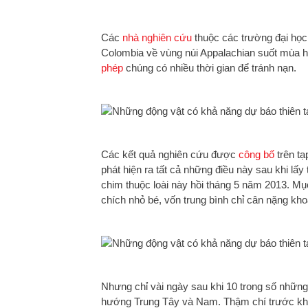
Các
nhà nghiên cứu
thuộc các trường đại học
Colombia về vùng núi Appalachian suốt mùa hè
phép
chúng có nhiều thời gian để tránh nạn.
Các kết quả nghiên cứu được
công bố
trên tạ
phát hiện ra tất cả những điều này sau khi lấy
chim thuộc loài này hồi tháng 5 năm 2013. Mụ
chích nhỏ bé, vốn trung bình chỉ cân nặng kh
Nhưng chỉ vài ngày sau khi 10 trong số nhữn
hướng Trung Tây và Nam. Thậm chí trước kh