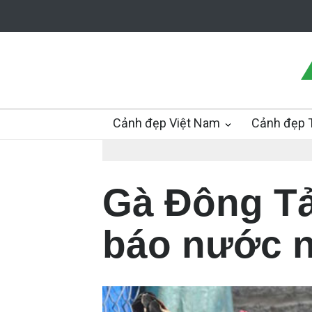
Cảnh đẹp Việt Nam
Cảnh đẹp T
Gà Đông Tả
báo nước n