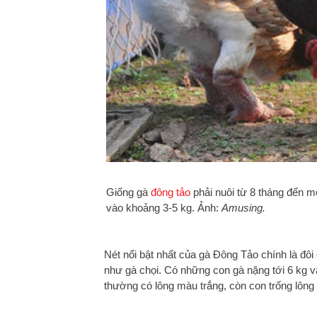
Giống gà
đông tảo
phải nuôi từ 8 tháng đến 
vào khoảng 3-5 kg. Ảnh:
Amusing.
Nét nổi bật nhất của gà Đông Tảo chính là đô
như gà chọi. Có những con gà nặng tới 6 kg v
thường có lông màu trắng, còn con trống lông