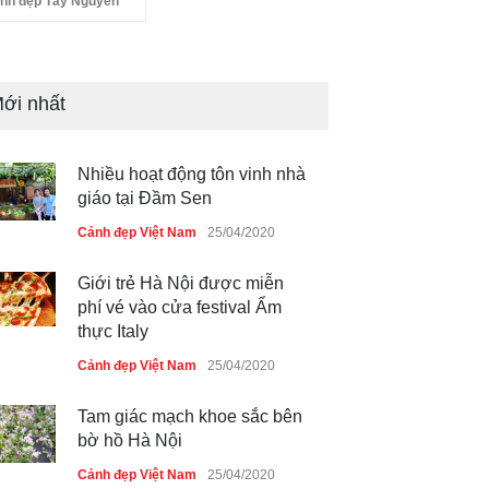
nh đẹp Tây Nguyên
ới nhất
Nhiều hoạt động tôn vinh nhà
giáo tại Đầm Sen
Cảnh đẹp Việt Nam
25/04/2020
Giới trẻ Hà Nội được miễn
phí vé vào cửa festival Ẩm
thực Italy
Cảnh đẹp Việt Nam
25/04/2020
Tam giác mạch khoe sắc bên
bờ hồ Hà Nội
Cảnh đẹp Việt Nam
25/04/2020