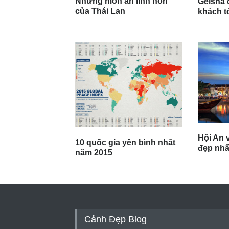
Những món ăn linh hồn
Geisha 
của Thái Lan
khách t
Hội An v
10 quốc gia yên bình nhất
đẹp nhất
năm 2015
Cảnh Đẹp Blog