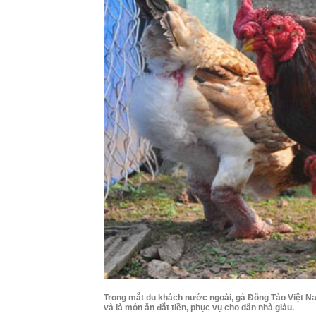
Trong mắt du khách nước ngoài, gà Đông Tảo Việt Na
và là món ăn đắt tiền, phục vụ cho dân nhà giàu.