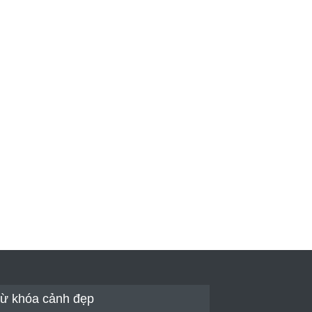
ừ khóa cảnh đẹp