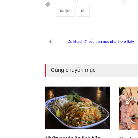
du lịch
tết
Du khách đi tiểu trên nóc nhà thờ ở Italy
Cùng chuyên mục