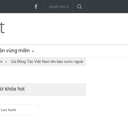
ản vùng miền
am
›
Gà Đông Tảo Việt Nam lên báo nước ngoài
ừ khóa hot
 Lao Xanh