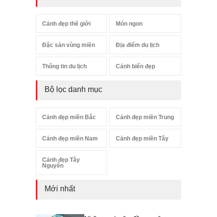
Cảnh đẹp thế giới
Món ngon
Đặc sản vùng miền
Địa điểm du lịch
Thông tin du lịch
Cảnh biển đẹp
Bộ lọc danh mục
Cảnh đẹp miền Bắc
Cảnh đẹp miền Trung
Cảnh đẹp miền Nam
Cảnh đẹp miền Tây
Cảnh đẹp Tây
Nguyên
Mới nhất