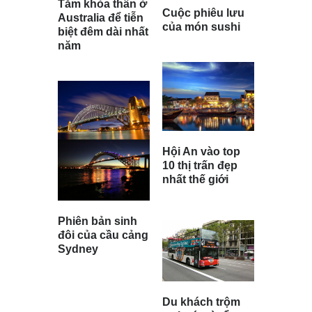
Tắm khỏa thân ở
Cuộc phiêu lưu
Australia để tiễn
của món sushi
biệt đêm dài nhất
năm
Hội An vào top
10 thị trấn đẹp
nhất thế giới
Phiên bản sinh
đôi của cầu cảng
Sydney
Du khách trộm