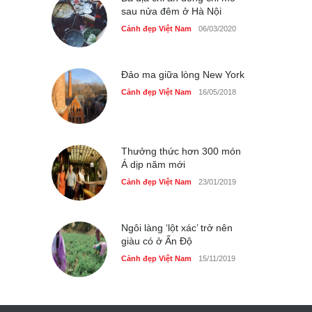
sau nửa đêm ở Hà Nội
Cảnh đẹp Việt Nam
06/03/2020
Đảo ma giữa lòng New York
Cảnh đẹp Việt Nam
16/05/2018
Thưởng thức hơn 300 món
Á dịp năm mới
Cảnh đẹp Việt Nam
23/01/2019
Ngôi làng ‘lột xác’ trở nên
giàu có ở Ấn Độ
Cảnh đẹp Việt Nam
15/11/2019