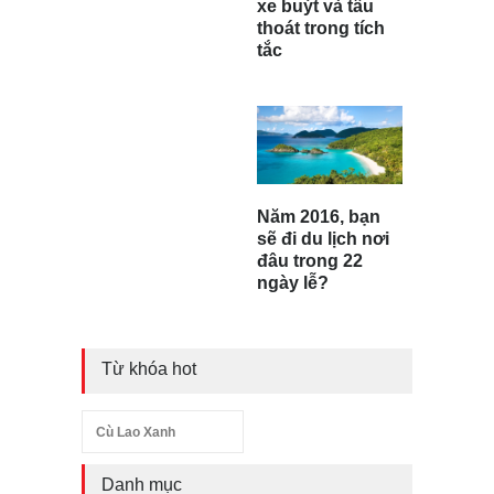
xe buýt và tẩu
thoát trong tích
tắc
Năm 2016, bạn
sẽ đi du lịch nơi
đâu trong 22
ngày lễ?
Từ khóa hot
Cù Lao Xanh
Danh mục