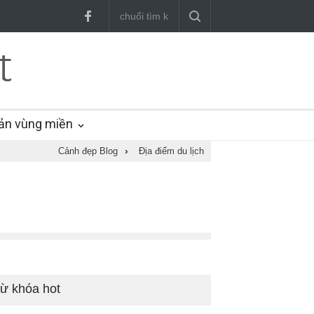
ản vùng miền
Cảnh đẹp Blog
›
Địa điểm du lịch
ừ khóa hot