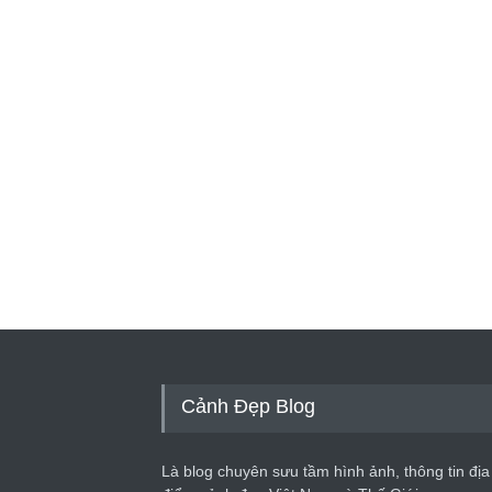
Cảnh Đẹp Blog
Là blog chuyên sưu tầm hình ảnh, thông tin địa