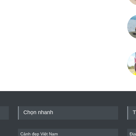
Chọn nhanh
T
Cảnh đẹp Việt Nam
Địa