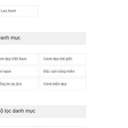
 Lao Xanh
anh mục
nh đẹp Việt Nam
Cảnh đẹp thế giới
n ngon
Đặc sản vùng miền
ông tin du lịch
Cảnh biển đẹp
ộ lọc danh mục