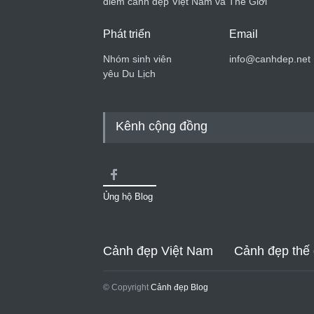
điểm cảnh đẹp Việt Nam và Thế Giới
Phát triển
Email
Nhóm sinh viên
info@canhdep.net
yêu Du Lịch
Kênh cộng đồng
Ủng hộ Blog
Cảnh đẹp Việt Nam
Cảnh đẹp thế 
© Copyright
Cảnh đẹp Blog