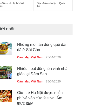
a điểm du lịch Việt
Địa điểm du lịch Quốc
am
Tế
ới nhất
Những món ăn đồng quê dân
dã ở Sài Gòn
Cảnh đẹp Việt Nam
25/04/2020
Nhiều hoạt động tôn vinh nhà
giáo tại Đầm Sen
Cảnh đẹp Việt Nam
25/04/2020
Giới trẻ Hà Nội được miễn
phí vé vào cửa festival Ẩm
thực Italy