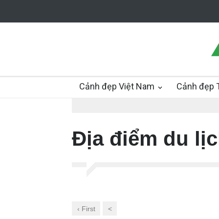
Cảnh đẹp Việt Nam
Cảnh đẹp T
Địa điểm du lị
‹ First
<