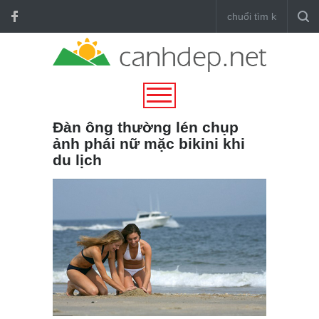
Đàn ông thường lén chụp
ảnh phái nữ mặc bikini khi
du lịch