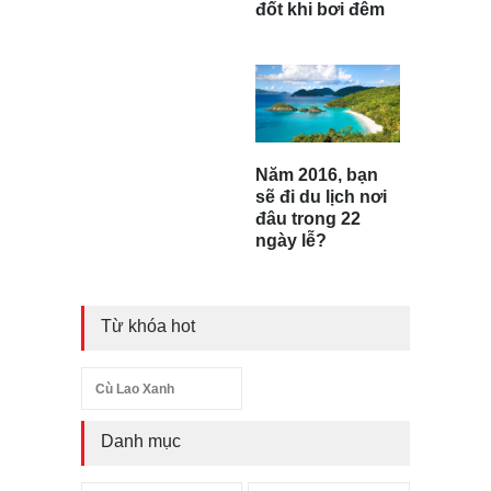
đốt khi bơi đêm
Năm 2016, bạn
sẽ đi du lịch nơi
đâu trong 22
ngày lễ?
Từ khóa hot
Cù Lao Xanh
Danh mục