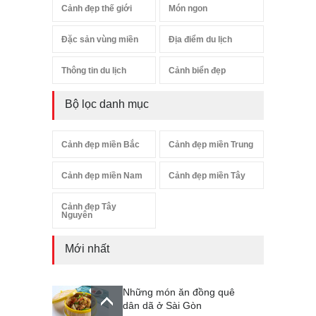
Cảnh đẹp thế giới
Món ngon
Đặc sản vùng miền
Địa điểm du lịch
Thông tin du lịch
Cảnh biển đẹp
Bộ lọc danh mục
Cảnh đẹp miền Bắc
Cảnh đẹp miền Trung
Cảnh đẹp miền Nam
Cảnh đẹp miền Tây
Cảnh đẹp Tây
Nguyên
Mới nhất
Những món ăn đồng quê
dân dã ở Sài Gòn