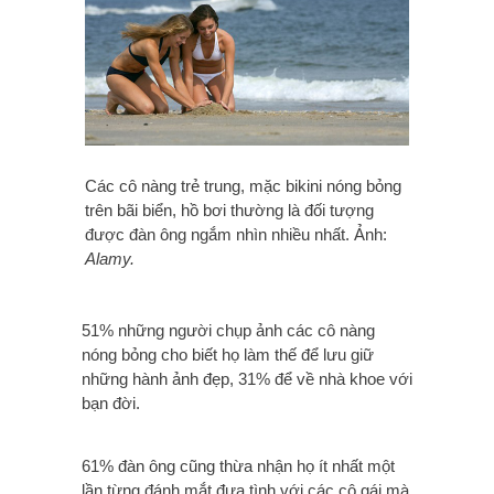
Các cô nàng trẻ trung, mặc bikini nóng bỏng
trên bãi biển, hồ bơi thường là đối tượng
được đàn ông ngắm nhìn nhiều nhất. Ảnh:
Alamy.
51% những người chụp ảnh các cô nàng
nóng bỏng cho biết họ làm thế để lưu giữ
những hành ảnh đẹp, 31% để về nhà khoe với
bạn đời.
61% đàn ông cũng thừa nhận họ ít nhất một
lần từng đánh mắt đưa tình với các cô gái mà