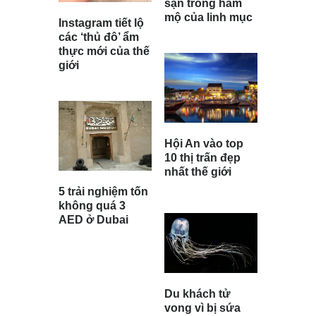
sạn trong hầm
mộ của linh mục
Instagram tiết lộ
các ‘thủ đô’ ẩm
thực mới của thế
giới
Hội An vào top
10 thị trấn đẹp
nhất thế giới
5 trải nghiệm tốn
không quá 3
AED ở Dubai
Du khách tử
vong vì bị sứa