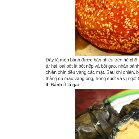
Đây là món bánh được bán nhiều trên hè phố 
từ hai loại bột là bột nếp và bột gạo, nhân b
chiên chín đều vàng các mặt. Sau khi chiên, 
thắng có màu vàng óng, trong suốt và vị ngọt 
4. Bánh ít lá gai