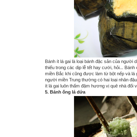
Bánh ít lá gai là loại bánh đặc sản của người 
thiếu trong các dịp lễ tết hay cưới, hỏi... Bá
miền Bắc khi cũng được làm từ bột nếp và lá g
người miền Trung thường có hai loại nhân đậ
ít lá gai luôn thấm đậm hương vị quê nhà đối
5. Bánh ống lá dứa