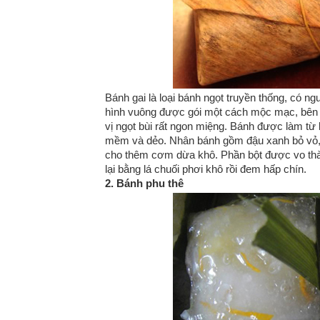
Bánh gai là loại bánh ngọt truyền thống, có 
hình vuông được gói một cách mộc mạc, bên
vị ngọt bùi rất ngon miệng. Bánh được làm từ b
mềm và dẻo. Nhân bánh gồm đậu xanh bỏ vỏ, h
cho thêm cơm dừa khô. Phần bột được vo thàn
lại bằng lá chuối phơi khô rồi đem hấp chín.
2. Bánh phu thê