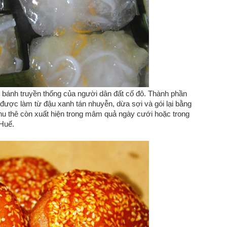
ại bánh truyền thống của người dân đất cố đô. Thành phần
 được làm từ đậu xanh tán nhuyễn, dừa sợi và gói lại bằng
phu thê còn xuất hiện trong mâm quả ngày cưới hoặc trong
 Huế.