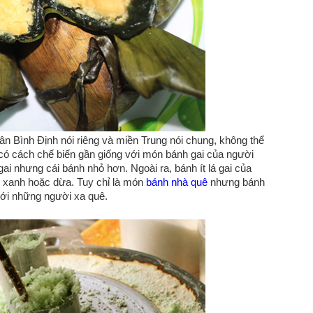
dân Bình Định nói riêng và miền Trung nói chung, không thể
nh có cách chế biến gần giống với món bánh gai của người
ai nhưng cái bánh nhỏ hơn. Ngoài ra, bánh ít lá gai của
u xanh hoặc dừa. Tuy chỉ là món
bánh nhà quê
nhưng bánh
 với những người xa quê.