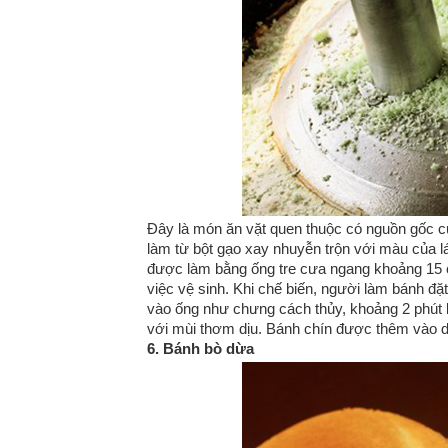
Đây là món ăn vặt quen thuộc có nguồn gốc 
làm từ bột gạo xay nhuyễn trộn với màu của
được làm bằng ống tre cưa ngang khoảng 15 
việc vệ sinh. Khi chế biến, người làm bánh đặt
vào ống như chưng cách thủy, khoảng 2 phút 
với mùi thơm dịu. Bánh chín được thêm vào 
6. Bánh bò dừa