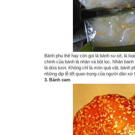
Bánh phu thê hay còn gọi là bánh su sê, là lo
chính của bánh là nhân và bột lọc. Nhân bánh
lá dừa tươi. Không chỉ là món quà vặt, bánh 
những dịp lễ tết quan trọng của người dân xứ
3. Bánh cam