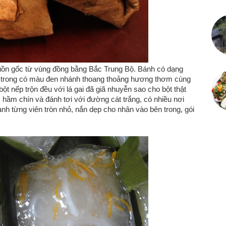
nguồn gốc từ vùng đồng bằng Bắc Trung Bộ. Bánh có dạng
 trong có màu đen nhánh thoang thoảng hương thơm cùng
ột nếp trộn đều với lá gai đã giã nhuyễn sao cho bột thật
ầm chín và đánh tơi với đường cát trắng, có nhiều nơi
h từng viên tròn nhỏ, nắn dẹp cho nhân vào bên trong, gói