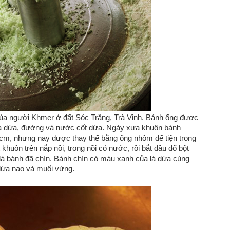
của người Khmer ở đất Sóc Trăng, Trà Vinh. Bánh ống được
 lá dứa, đường và nước cốt dừa. Ngày xưa khuôn bánh
cm, nhưng nay được thay thế bằng ống nhôm để tiện trong
 khuôn trên nắp nồi, trong nồi có nước, rồi bắt đầu đổ bột
là bánh đã chín. Bánh chín có màu xanh của lá dứa cùng
dừa nạo và muối vừng.