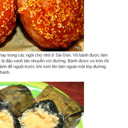
hay trong các ngôi chợ nhỏ ở Sài Gòn. Vỏ bánh được làm
ánh là đậu xanh tán nhuyễn với đường. Bánh được vo tròn rồi
bánh để nguội trước khi rưới lên bên ngoài một lớp đường
thanh.