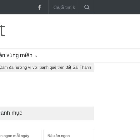
ản vùng miền
Đậm đà hương vị với bánh quê trên đất Sài Thành
anh mục
n ngon mỗi ngày
Nấu ăn ngon