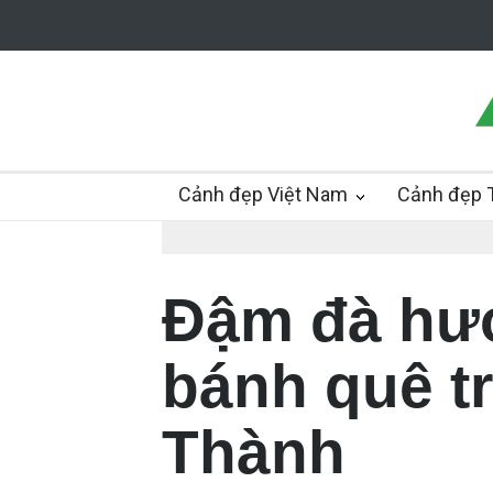
Cảnh đẹp Việt Nam
Cảnh đẹp T
Đậm đà hươ
bánh quê tr
Thành