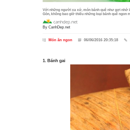
Với những người xa xứ, món bánh quê như gợi nhớ l
Gòn, không bao giờ thiếu những loại bánh quê ngon mi
By
CanhDep.net
Món ăn ngon
06/06/2016 20:35:18
1. Bánh gai