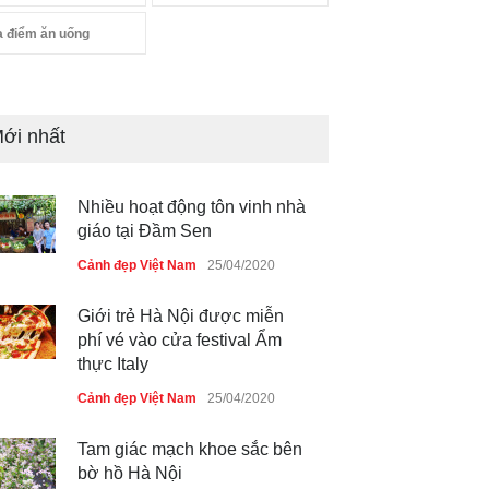
a điểm ăn uống
ới nhất
Nhiều hoạt động tôn vinh nhà
giáo tại Đầm Sen
Cảnh đẹp Việt Nam
25/04/2020
Giới trẻ Hà Nội được miễn
phí vé vào cửa festival Ẩm
thực Italy
Cảnh đẹp Việt Nam
25/04/2020
Tam giác mạch khoe sắc bên
bờ hồ Hà Nội