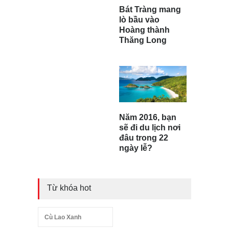
Bát Tràng mang
lò bầu vào
Hoàng thành
Thăng Long
Năm 2016, bạn
sẽ đi du lịch nơi
đâu trong 22
ngày lễ?
Từ khóa hot
Cù Lao Xanh