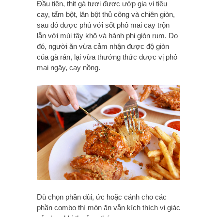
Đầu tiên, thịt gà tươi được ướp gia vị tiêu
cay, tẩm bột, lăn bột thủ công và chiên giòn,
sau đó được phủ với sốt phô mai cay trộn
lẫn với mùi tây khô và hành phi giòn rụm. Do
đó, người ăn vừa cảm nhận được độ giòn
của gà rán, lại vừa thưởng thức được vị phô
mai ngậy, cay nồng.
Dù chọn phần đùi, ức hoặc cánh cho các
phần combo thì món ăn vẫn kích thích vị giác