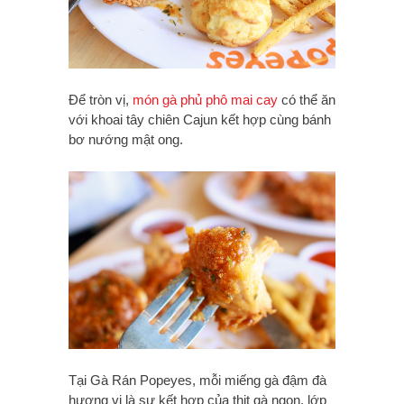
Để tròn vị,
món gà phủ phô mai cay
có thể ăn
với khoai tây chiên Cajun kết hợp cùng bánh
bơ nướng mật ong.
Tại Gà Rán Popeyes, mỗi miếng gà đậm đà
hương vị là sự kết hợp của thịt gà ngon, lớp