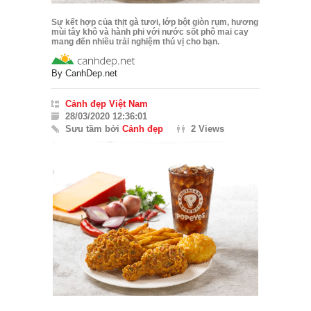
Sự kết hợp của thịt gà tươi, lớp bột giòn rụm, hương
mùi tây khô và hành phi với nước sốt phô mai cay
mang đến nhiều trải nghiệm thú vị cho bạn.
By
CanhDep.net
Cảnh đẹp Việt Nam
28/03/2020 12:36:01
Sưu tầm bởi
Cảnh đẹp
2 Views