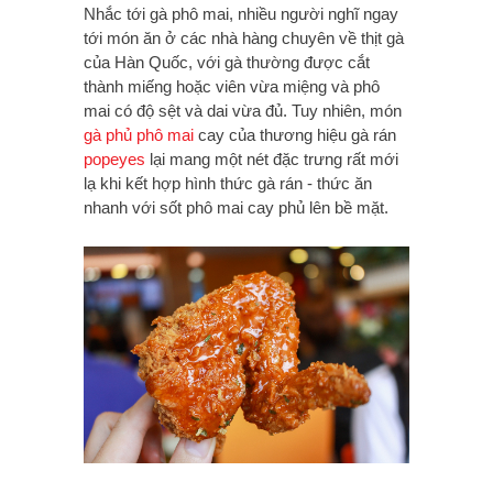
Nhắc tới gà phô mai, nhiều người nghĩ ngay
tới món ăn ở các nhà hàng chuyên về thịt gà
của Hàn Quốc, với gà thường được cắt
thành miếng hoặc viên vừa miệng và phô
mai có độ sệt và dai vừa đủ. Tuy nhiên, món
gà phủ phô mai
cay của thương hiệu gà rán
popeyes
lại mang một nét đặc trưng rất mới
lạ khi kết hợp hình thức gà rán - thức ăn
nhanh với sốt phô mai cay phủ lên bề mặt.