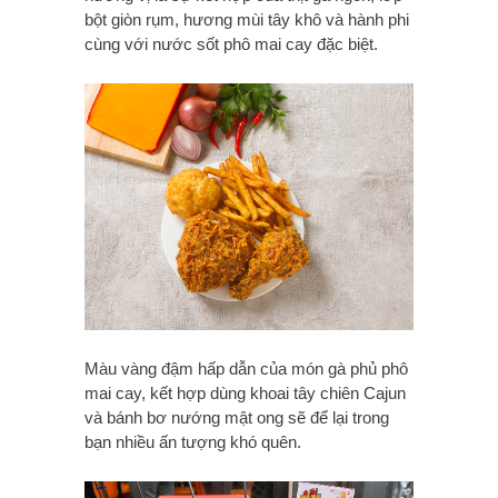
bột giòn rụm, hương mùi tây khô và hành phi
cùng với nước sốt phô mai cay đặc biệt.
Màu vàng đậm hấp dẫn của món gà phủ phô
mai cay, kết hợp dùng khoai tây chiên Cajun
và bánh bơ nướng mật ong sẽ để lại trong
bạn nhiều ấn tượng khó quên.