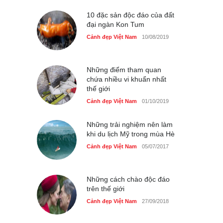
Cảnh đẹp Việt Nam
25/04/2020
10 đặc sản độc đáo của đất
đại ngàn Kon Tum
Cảnh đẹp Việt Nam
10/08/2019
Những điểm tham quan
chứa nhiều vi khuẩn nhất
thế giới
Cảnh đẹp Việt Nam
01/10/2019
Những trải nghiệm nên làm
khi du lịch Mỹ trong mùa Hè
Cảnh đẹp Việt Nam
05/07/2017
Những cách chào độc đáo
trên thế giới
Cảnh đẹp Việt Nam
27/09/2018