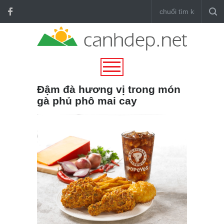
Đậm đà hương vị trong món
gà phủ phô mai cay