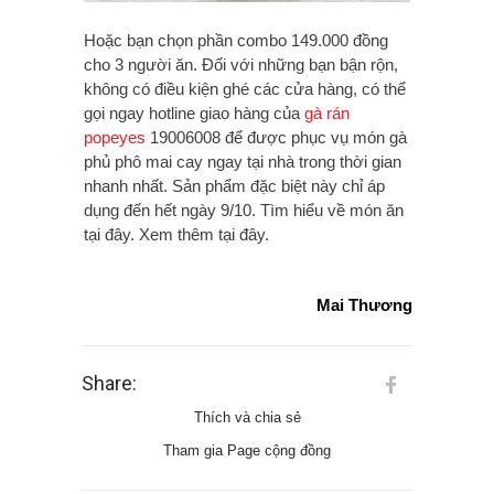
Hoặc bạn chọn phần combo 149.000 đồng
cho 3 người ăn. Đối với những bạn bận rộn,
không có điều kiện ghé các cửa hàng, có thể
gọi ngay hotline giao hàng của
gà rán
popeyes
19006008 để được phục vụ món gà
phủ phô mai cay ngay tại nhà trong thời gian
nhanh nhất. Sản phẩm đặc biệt này chỉ áp
dụng đến hết ngày 9/10. Tìm hiểu về món ăn
tại đây. Xem thêm tại đây.
Mai Thương
Share:
Thích và chia sẻ
Tham gia Page cộng đồng