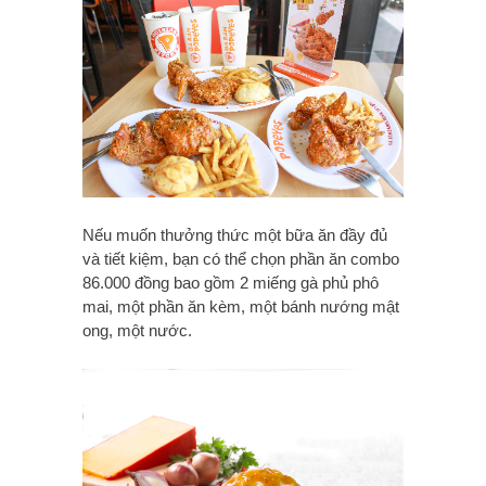
Nếu muốn thưởng thức một bữa ăn đầy đủ
và tiết kiệm, bạn có thể chọn phần ăn combo
86.000 đồng bao gồm 2 miếng gà phủ phô
mai, một phần ăn kèm, một bánh nướng mật
ong, một nước.