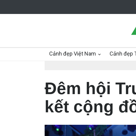
Cảnh đẹp Việt Nam
Cảnh đẹp T
Đêm hội Tr
kết cộng đồ