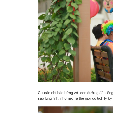
Cư dân nhí hào hứng với con đường đèn lồng
sao lung linh, như mở ra thế giới cổ tích ly kỳ