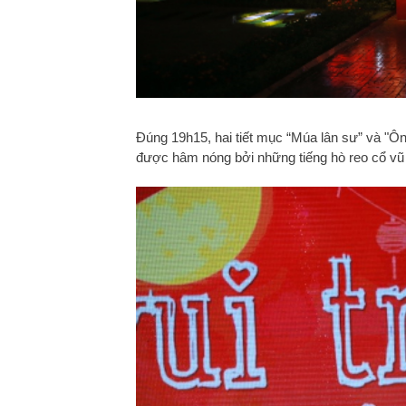
Đúng 19h15, hai tiết mục “Múa lân sư” và "
được hâm nóng bởi những tiếng hò reo cổ vũ 