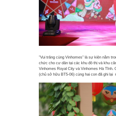
"Vui trăng cùng Vinhomes" là sự kiện nằm tr
chức cho cư dân tại các khu đô thị và khu c
Vinhomes Royal City và Vinhomes Hà Tĩnh. Có
(chủ sở hữu BT5-06) cùng hai con đã ghi lạ