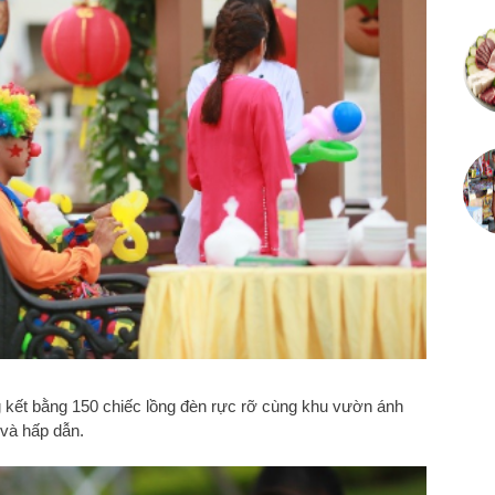
 kết bằng 150 chiếc lồng đèn rực rỡ cùng khu vườn ánh
 và hấp dẫn.