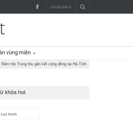
ản vùng miền
Đêm hội Trung thu gắn kết cộng đồng tại Hà Tĩnh
ừ khóa hot
 Lao Xanh