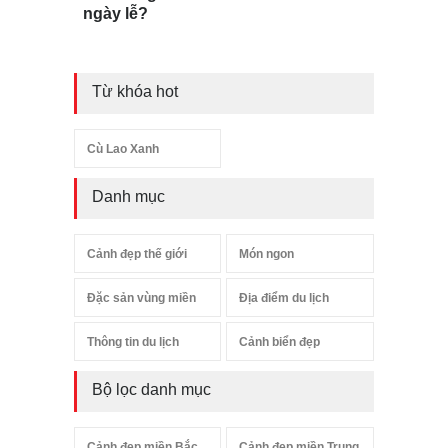
ngày lễ?
Từ khóa hot
Cù Lao Xanh
Danh mục
Cảnh đẹp thế giới
Món ngon
Đặc sản vùng miền
Địa điểm du lịch
Thông tin du lịch
Cảnh biển đẹp
Bộ lọc danh mục
Cảnh đẹp miền Bắc
Cảnh đẹp miền Trung