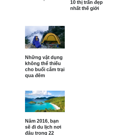
10 thị trấn đẹp
nhất thế giới
Những vật dụng
không thể thiếu
cho buổi cắm trại
qua đêm
Năm 2016, bạn
sẽ đi du lịch nơi
đâu trong 22