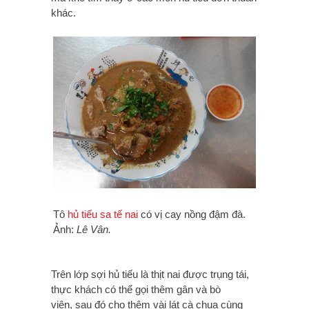
khác.
Tô
hủ tiếu sa tế nai
có vị cay nồng đậm đà.
Ảnh:
Lê Vân.
Trên lớp sợi hủ tiếu là thịt nai được trụng tái,
thực khách có thể gọi thêm gân và bò
viên, sau đó cho thêm vài lát cà chua cùng