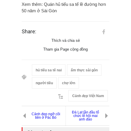
Xem thêm: Quán hủ tiếu sa tế lề đường hơn
50 năm ở Sài Gòn
Share:
Thích và chia sẻ
Tham gia Page cộng đồng
hủ tiếu sa tế nai
ẩm thực sài gòn
người tiều
chợ lớn
Cảnh đẹp Việt Nam
Đà Lạt lần đầu tổ
Cảnh đẹp ngỡ cõi
chức lễ hội mai
tiên ở Pác Bó
anh đào