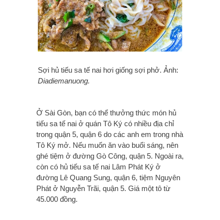
Sợi hủ tiếu sa tế nai hơi giống sợi phở. Ảnh:
Diadiemanuong.
Ở Sài Gòn, bạn có thể thưởng thức món hủ
tiếu sa tế nai ở quán Tô Ký có nhiều địa chỉ
trong quận 5, quận 6 do các anh em trong nhà
Tô Ký mở. Nếu muốn ăn vào buổi sáng, nên
ghé tiệm ở đường Gò Công, quận 5. Ngoài ra,
còn có hủ tiếu sa tế nai Lâm Phát Ký ở
đường Lê Quang Sung, quận 6, tiệm Nguyên
Phát ở Nguyễn Trãi, quận 5. Giá một tô từ
45.000 đồng.