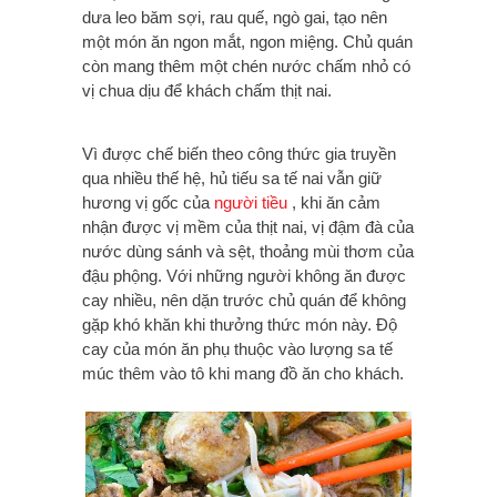
dưa leo băm sợi, rau quế, ngò gai, tạo nên
một món ăn ngon mắt, ngon miệng. Chủ quán
còn mang thêm một chén nước chấm nhỏ có
vị chua dịu để khách chấm thịt nai.
Vì được chế biến theo công thức gia truyền
qua nhiều thế hệ, hủ tiếu sa tế nai vẫn giữ
hương vị gốc của
người tiều
, khi ăn cảm
nhận được vị mềm của thịt nai, vị đậm đà của
nước dùng sánh và sệt, thoảng mùi thơm của
đậu phộng. Với những người không ăn được
cay nhiều, nên dặn trước chủ quán để không
gặp khó khăn khi thưởng thức món này. Độ
cay của món ăn phụ thuộc vào lượng sa tế
múc thêm vào tô khi mang đồ ăn cho khách.