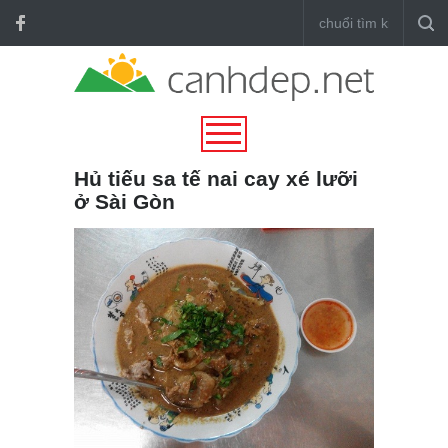
Hủ tiếu sa tế nai cay xé lưỡi
ở Sài Gòn