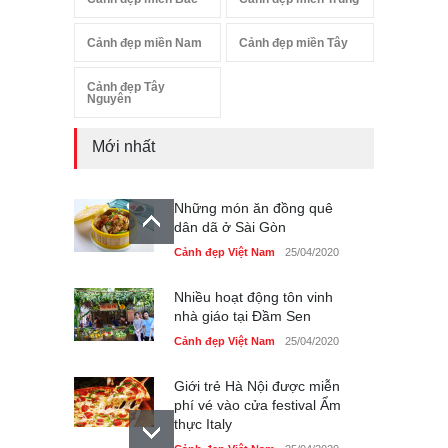
Cảnh đẹp miền Nam
Cảnh đẹp miền Tây
Cảnh đẹp Tây
Nguyên
Mới nhất
Những món ăn đồng quê
dân dã ở Sài Gòn
Cảnh đẹp Việt Nam
25/04/2020
Nhiều hoạt động tôn vinh
nhà giáo tại Đầm Sen
Cảnh đẹp Việt Nam
25/04/2020
Giới trẻ Hà Nội được miễn
phí vé vào cửa festival Ẩm
thực Italy