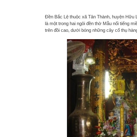
Đền Bắc Lệ thuộc xã Tân Thành, huyện Hữu L
là một trong hai ngôi đền thờ Mẫu nổi tiếng 
trên đồi cao, dưới bóng những cây cổ thụ hàng