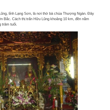
ũng, tỉnh Lạng Sơn, là nơi thờ bà chúa Thượng Ngàn. Đây
miền Bắc. Cách thị trấn Hữu Lũng khoảng 10 km, đền nằm
 trăm tuổi.