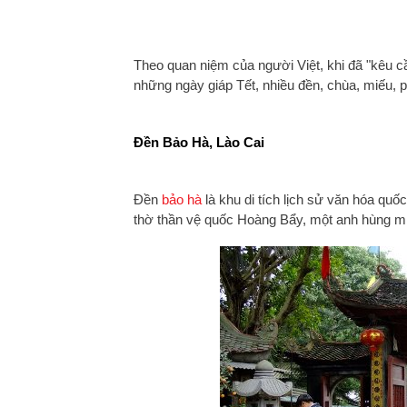
Theo quan niệm của người Việt, khi đã "kêu cầ
những ngày giáp Tết, nhiều đền, chùa, miếu, p
Đền Bảo Hà, Lào Cai
Đền
bảo hà
là khu di tích lịch sử văn hóa quố
thờ thần vệ quốc Hoàng Bẩy, một anh hùng m