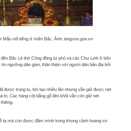
hờ Mẫu nổi tiếng ở miền Bắc. Ảnh:
langson.gov.vn
 đền Bắc Lệ thờ Công đồng tứ phủ và các Chư Linh ở bốn
 tín ngưỡng dân gian, thân thiện với người dân bản địa bởi
ã được trùng tu, tôn tạo nhiều lần nhưng vẫn giữ được nét
á trị. Các hàng cột bằng gỗ liền khối vẫn còn giữ nét
thiêng.
ễ tạ m
à còn được đắm mình trong khung cảnh hoang sơ