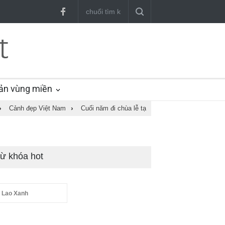
ản vùng miền
›
Cảnh đẹp Việt Nam
›
Cuối năm đi chùa lễ tạ
ừ khóa hot
 Lao Xanh