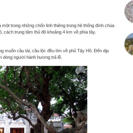
 một trong những chốn linh thiêng trong hệ thống đình chùa
 cách trung tâm thủ đô khoảng 4 km về phía tây.
 muốn cầu tài, cầu lộc đều tìm về phủ Tây Hồ. Đến dịp
ới dòng người hành hương trả lễ.