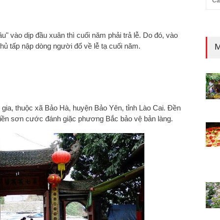
Cả
u" vào dịp đầu xuân thì cuối năm phải trả lễ. Do đó, vào
hủ tấp nập dòng người đổ về lễ tạ cuối năm.
M
c gia, thuộc xã Bảo Hà, huyện Bảo Yên, tỉnh Lào Cai. Đền
iền sơn cước đánh giặc phương Bắc bảo vệ bản làng.