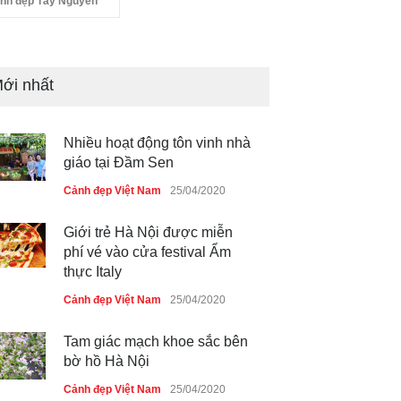
nh đẹp Tây Nguyên
ới nhất
Nhiều hoạt động tôn vinh nhà
giáo tại Đầm Sen
Cảnh đẹp Việt Nam
25/04/2020
Giới trẻ Hà Nội được miễn
phí vé vào cửa festival Ẩm
thực Italy
Cảnh đẹp Việt Nam
25/04/2020
Tam giác mạch khoe sắc bên
bờ hồ Hà Nội
Cảnh đẹp Việt Nam
25/04/2020