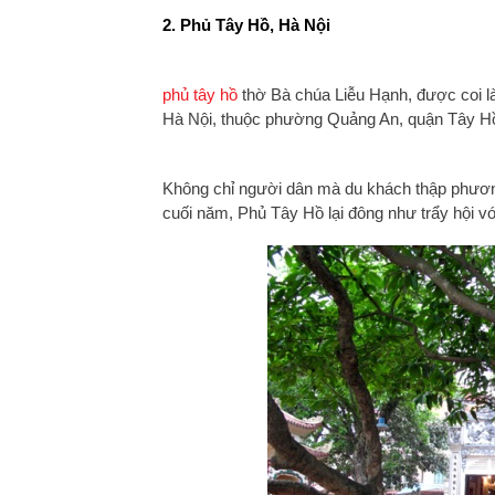
2. Phủ Tây Hồ, Hà Nội
phủ tây hồ
thờ Bà chúa Liễu Hạnh, được coi là
Hà Nội, thuộc phường Quảng An, quận Tây Hồ,
Không chỉ người dân mà du khách thập phương
cuối năm, Phủ Tây Hồ lại đông như trẩy hội v