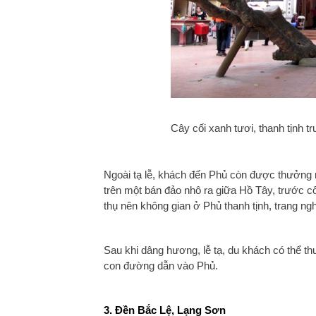
Cây cối xanh tươi, thanh tịnh 
Ngoài tạ lễ, khách đến Phủ còn được thưởn
trên một bán đảo nhô ra giữa Hồ Tây, trước cổ
thụ nên không gian ở Phủ thanh tịnh, trang 
Sau khi dâng hương, lễ tạ, du khách có thể 
con đường dẫn vào Phủ.
3. Đền Bắc Lệ, Lạng Sơn