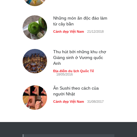
Những món ăn độc đáo làm
từ cây bần
Cảnh đẹp Việt Nam
21/12/2018
Thu hút bởi những khu chợ
Giáng sinh ở Vương quốc
Anh
Địa điểm du lịch Quốc Tế
18/05/2016
Ăn Sushi theo cách của
người Nhật
Cảnh đẹp Việt Nam
31/08/2017