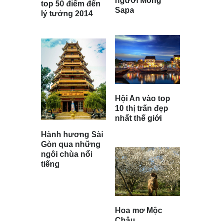
người Mông
top 50 điểm đến
Sapa
lý tưởng 2014
Hội An vào top
10 thị trấn đẹp
nhất thế giới
Hành hương Sài
Gòn qua những
ngôi chùa nổi
tiếng
Hoa mơ Mộc
Châu