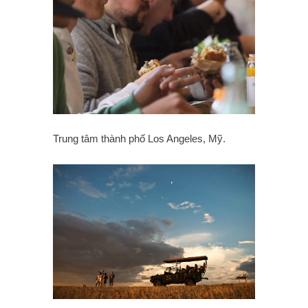
Trung tâm thành phố Los Angeles, Mỹ.