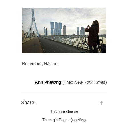
Rotterdam, Hà Lan.
Anh Phương
(Theo
New York Times
)
Share:
Thích và chia sẻ
Tham gia Page cộng đồng