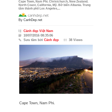
Cape Town, Nam Phi. Christchurch, New Zealand.
North Coast, California, Mỹ. Bờ biển Albania. Trung
tâm thành phố Los Angeles,...
By
CanhDep.net
Cảnh đẹp Việt Nam
10/07/2016 08:35:06
Sưu tầm bởi
Cảnh đẹp
38 Views
Cape Town, Nam Phi.