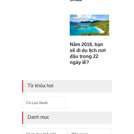
Năm 2016, bạn
sẽ đi du lịch nơi
đâu trong 22
ngày lễ?
Từ khóa hot
Cù Lao Xanh
Danh mục