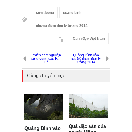
sơn doong
quảng bình
những điểm đến lý tưởng 2014
Cảnh đẹp Việt Nam
Phiên chợ nguyên
Quảng Bình vào
sơ ở vùng cao Bắc
top 50 điểm đến lý
Hà
tưởng 2014
Cùng chuyên mục
Quà đặc sản của
Quảng Bình vào