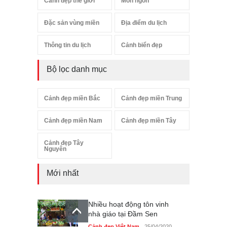
Cảnh đẹp thế giới
Món ngon
Đặc sản vùng miền
Địa điểm du lịch
Thông tin du lịch
Cảnh biển đẹp
Bộ lọc danh mục
Cảnh đẹp miền Bắc
Cảnh đẹp miền Trung
Cảnh đẹp miền Nam
Cảnh đẹp miền Tây
Cảnh đẹp Tây
Nguyên
Mới nhất
Nhiều hoạt động tôn vinh
nhà giáo tại Đầm Sen
Cảnh đẹp Việt Nam
25/04/2020