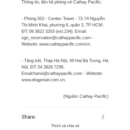
Thông tin, liên hệ phòng vé Cathay Pacific:
- Phòng 502 - Centec Tower - 72-74 Nguyễn
Thị Minh Khai, phường 6, quận 3, TP HCM.
ĐT: 08 3822 3203 (ext.234). Email:
sgn_reservation@cathaypacific.com -
Website: www.cathaypacific.com/vn.
- Tầng trệt, Tháp Hà Nội, 49 Hai Bà Trưng, Hà
Nội. ĐT: 04 3826 7298.
Email:hanoi@cathaypacific.com - Website:
www.dragonair.com.vn.
(Nguồn:
Cathay Pacific
)
Share:
Thích và chia sẻ