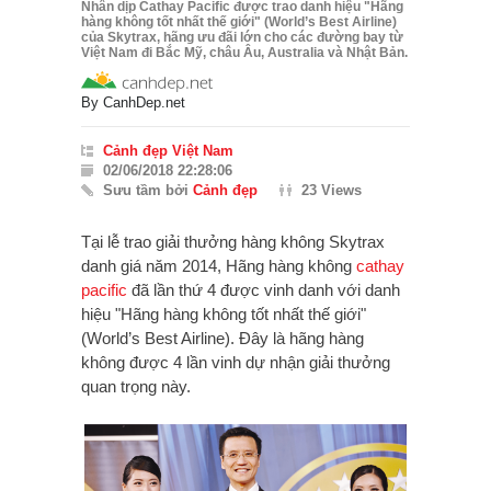
Nhân dịp Cathay Pacific được trao danh hiệu "Hãng
hàng không tốt nhất thế giới" (World’s Best Airline)
của Skytrax, hãng ưu đãi lớn cho các đường bay từ
Việt Nam đi Bắc Mỹ, châu Âu, Australia và Nhật Bản.
By
CanhDep.net
Cảnh đẹp Việt Nam
02/06/2018 22:28:06
Sưu tầm bởi
Cảnh đẹp
23 Views
Tại lễ trao giải thưởng hàng không Skytrax
danh giá năm 2014, Hãng hàng không
cathay
pacific
đã lần thứ 4 được vinh danh với danh
hiệu "Hãng hàng không tốt nhất thế giới"
(World’s Best Airline). Đây là hãng hàng
không được 4 lần vinh dự nhận giải thưởng
quan trọng này.