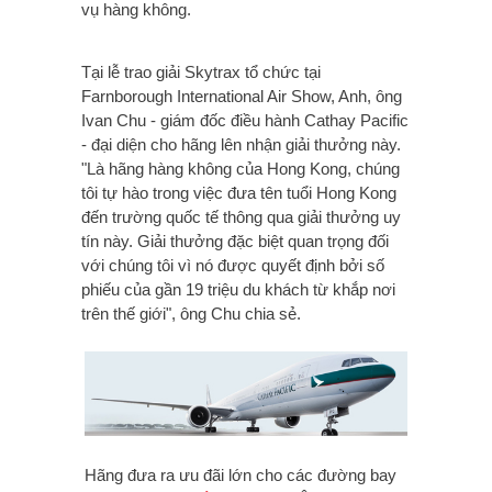
vụ hàng không.
Tại lễ trao giải Skytrax tổ chức tại
Farnborough International Air Show, Anh, ông
Ivan Chu - giám đốc điều hành Cathay Pacific
- đại diện cho hãng lên nhận giải thưởng này.
"Là hãng hàng không của Hong Kong, chúng
tôi tự hào trong việc đưa tên tuổi Hong Kong
đến trường quốc tế thông qua giải thưởng uy
tín này. Giải thưởng đặc biệt quan trọng đối
với chúng tôi vì nó được quyết định bởi số
phiếu của gần 19 triệu du khách từ khắp nơi
trên thế giới", ông Chu chia sẻ.
Hãng đưa ra ưu đãi lớn cho các đường bay