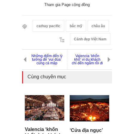
Tham gia Page cộng đồng
cathay pacific
bắc mỹ
châu âu
Cảnh đẹp Việt Nam
Những điểm đến lý
Valencia ‘khốn
tưởng để ‘vui đùa’
khổ’ vì du khách
cùng cá mập
chỉ đến ngắm rồi đi
Cùng chuyên mục
Valencia ‘khốn
‘Cửa địa ngục’