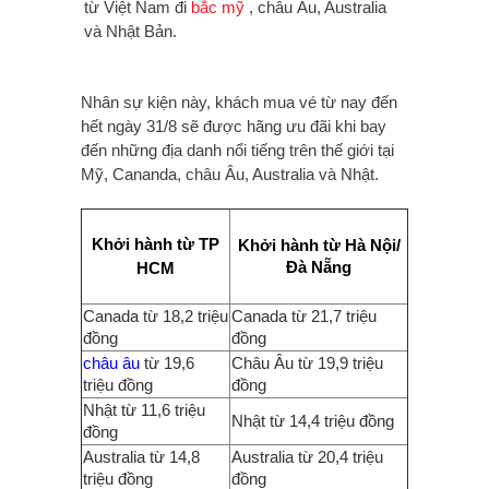
từ Việt Nam đi
bắc mỹ
, châu Âu, Australia
và Nhật Bản.
Nhân sự kiện này, khách mua vé từ nay đến
hết ngày 31/8 sẽ được hãng ưu đãi khi bay
đến những địa danh nổi tiếng trên thế giới tại
Mỹ, Cananda, châu Âu, Australia và Nhật.
Khởi hành từ TP
Khởi hành từ Hà Nội/
Đà Nẵng
HCM
Canada từ 18,2 triệu
Canada từ 21,7 triệu
đồng
đồng
châu âu
từ 19,6
Châu Âu từ 19,9 triệu
triệu đồng
đồng
Nhật từ 11,6 triệu
Nhật từ 14,4 triệu đồng
đồng
Australia từ 14,8
Australia từ 20,4 triệu
triệu đồng
đồng