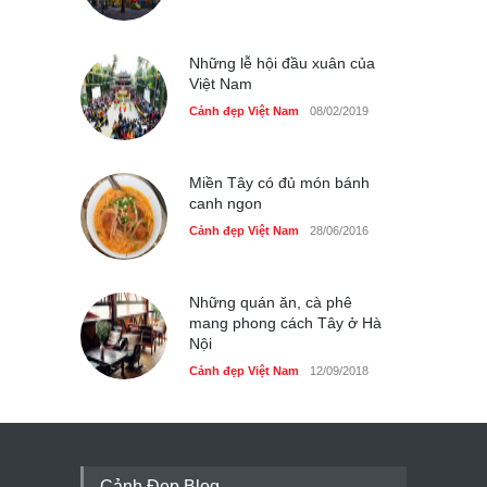
Những lễ hội đầu xuân của
Việt Nam
Cảnh đẹp Việt Nam
08/02/2019
Miền Tây có đủ món bánh
canh ngon
Cảnh đẹp Việt Nam
28/06/2016
Những quán ăn, cà phê
mang phong cách Tây ở Hà
Nội
Cảnh đẹp Việt Nam
12/09/2018
Cảnh Đẹp Blog