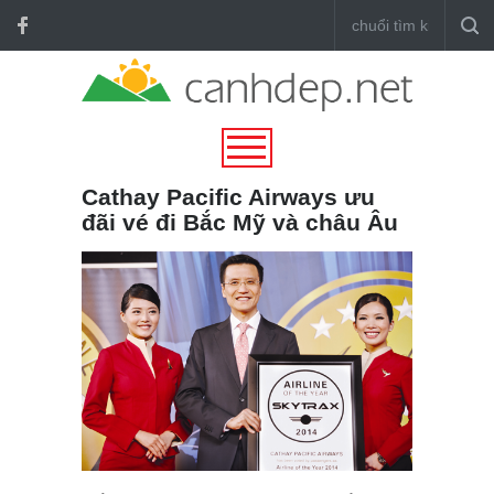
Cathay Pacific Airways ưu
đãi vé đi Bắc Mỹ và châu Âu