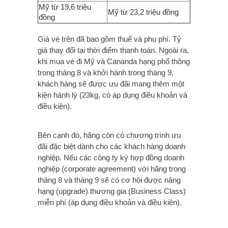
Mỹ từ 19,6 triệu
Mỹ từ 23,2 triệu đồng
đồng
Giá vé trên đã bao gồm thuế và phụ phí. Tỷ
giá thay đổi tại thời điểm thanh toán. Ngoài ra,
khi mua vé đi Mỹ và Cananda hạng phổ thông
trong tháng 8 và khởi hành trong tháng 9,
khách hàng sẽ được ưu đãi mang thêm một
kiện hành lý (23kg, có áp dụng điều khoản và
điều kiện).
Bên cạnh đó, hãng còn có chương trình ưu
đãi đặc biệt dành cho các khách hàng doanh
nghiệp. Nếu các công ty ký hợp đồng doanh
nghiệp (corporate agreement) với hãng trong
tháng 8 và tháng 9 sẽ có cơ hội được nâng
hạng (upgrade) thương gia (Business Class)
miễn phí (áp dụng điều khoản và điều kiện).