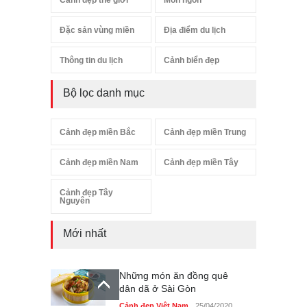
Đặc sản vùng miền
Địa điểm du lịch
Thông tin du lịch
Cảnh biển đẹp
Bộ lọc danh mục
Cảnh đẹp miền Bắc
Cảnh đẹp miền Trung
Cảnh đẹp miền Nam
Cảnh đẹp miền Tây
Cảnh đẹp Tây
Nguyên
Mới nhất
Những món ăn đồng quê
dân dã ở Sài Gòn
Cảnh đẹp Việt Nam
25/04/2020