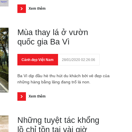
Xem thêm
Mùa thay lá ở vườn
quốc gia Ba Vì
Cảnh đẹp Việt Nam
28/01/2020 02:26:06
Ba Vì dịp đầu hè thu hút du khách bởi vẻ đẹp của
những hàng bằng lăng đang trổ lá non.
Xem thêm
Những tuyệt tác khổng
lồ chỉ tồn tại vài giờ