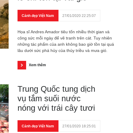
Cảnh đẹp Việt Nam
27/01/2020 22:25:07
Họa sĩ Andres Amador tiêu tốn nhiều thời gian và
công sức mỗi ngày để vẽ tranh trên cát. Tuy nhiên
những tác phẩm của anh không bao giờ tồn tại quá
lâu dưới sức phá hủy của thủy triều và mưa gió.
Xem thêm
Trung Quốc tung dịch
vụ tắm suối nước
nóng với trái cây tươi
Cảnh đẹp Việt Nam
27/01/2020 18:25:01