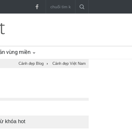
ản vùng miền
Cảnh đẹp Blog
›
Cảnh đẹp Việt Nam
ừ khóa hot