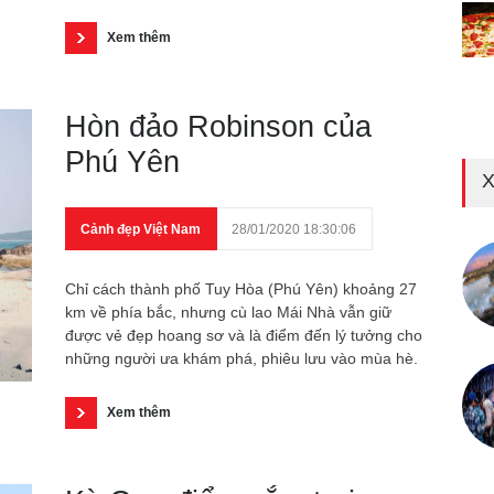
Xem thêm
Hòn đảo Robinson của
Phú Yên
X
Cảnh đẹp Việt Nam
28/01/2020 18:30:06
Chỉ cách thành phố Tuy Hòa (Phú Yên) khoảng 27
km về phía bắc, nhưng cù lao Mái Nhà vẫn giữ
được vẻ đẹp hoang sơ và là điểm đến lý tưởng cho
những người ưa khám phá, phiêu lưu vào mùa hè.
Xem thêm