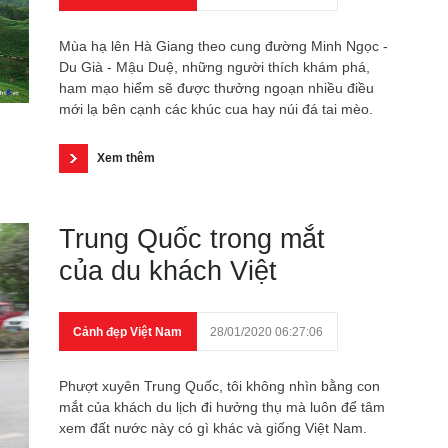
Mùa hạ lên Hà Giang theo cung đường Minh Ngọc -
Du Già - Mậu Duệ, những người thích khám phá,
ham mạo hiểm sẽ được thưởng ngoạn nhiều điều
mới lạ bên cạnh các khúc cua hay núi đá tai mèo.
Xem thêm
Trung Quốc trong mắt
của du khách Việt
Cảnh đẹp Việt Nam
28/01/2020 06:27:06
Phượt xuyên Trung Quốc, tôi không nhìn bằng con
mắt của khách du lịch đi hưởng thụ mà luôn để tâm
xem đất nước này có gì khác và giống Việt Nam.