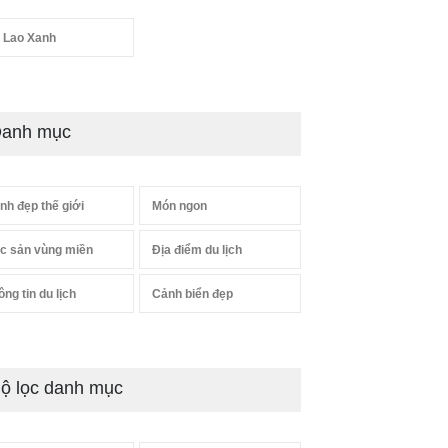
 Lao Xanh
anh mục
nh đẹp thế giới
Món ngon
c sản vùng miền
Địa điểm du lịch
ông tin du lịch
Cảnh biển đẹp
ộ lọc danh mục