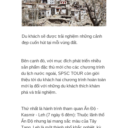
Du khách sẽ được trải nghiệm những cảnh
đẹp cuốn hút tại mỗi vùng đất.
Bên cạnh đó, với mục đích phát triển nhiều
sản phẩm đặc thù mới cho các chương trình
du lịch nước ngoài, SPSC TOUR còn giới
thiệu tới du khách hai chương trình hoàn toàn
mới lạ đối với những du khách thích khám
phá và trải nghiệm.
Thứ nhất là hành trình tham quan Ấn Độ -
Kasmir - Leh (7 ngày 6 đêm): Thuộc lãnh thổ
Ấn Độ nhưng lại mang sắc màu của Tây
Tạng, Leh là một thành phố khắc nghiệt, kỳ