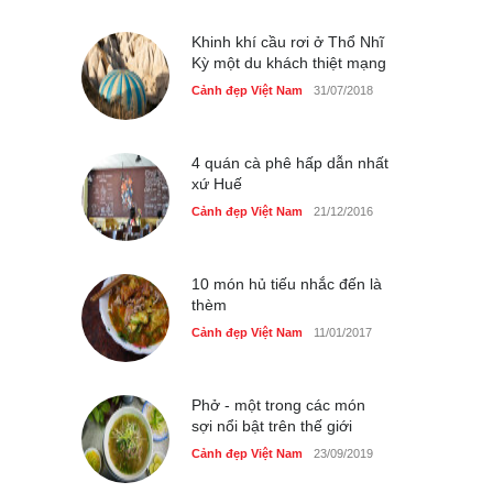
Cảnh đẹp Việt Nam
25/04/2020
Khinh khí cầu rơi ở Thổ Nhĩ
Kỳ một du khách thiệt mạng
Cảnh đẹp Việt Nam
31/07/2018
4 quán cà phê hấp dẫn nhất
xứ Huế
Cảnh đẹp Việt Nam
21/12/2016
10 món hủ tiếu nhắc đến là
thèm
Cảnh đẹp Việt Nam
11/01/2017
Phở - một trong các món
sợi nổi bật trên thế giới
Cảnh đẹp Việt Nam
23/09/2019