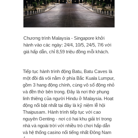
Chương trình Malaysia - Singapore khởi
hành vào các ngày: 24/4, 10/5, 24/5, 7/6 với
giá hấp dẫn, chỉ 8,59 triệu đồng mỗi khách.
Tiếp tục hành trình động Batu, Batu Caves là
một đồi đá vôi nằm ở phía Bắc Kuala Lumpur,
gồm 3 hang động chính, cùng vô số động nhỏ
và đền thờ bên trong. Đây là nơi thờ phụng
linh thiêng của người Hindu ở Malaysia. Hoạt
động nổi bật nhất tại đây là kỷ niệm lễ hội
Thaipusam. Hành trình tiếp tục với cao
nguyên Genting - nơi có hai khu giải trí trong
nhà và ngoài trời với nhiều trò chơi hấp dẫn
và hệ thống casino nổi tiếng nhất Đông Nam