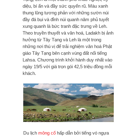
diệu, bí ẩn và đầy sức quyến rũ. Màu xanh
thung lũng tương phản với những sườn núi
đầy đá bụi và đỉnh núi quanh năm phủ tuyết
xung quanh là bức tranh đặc trưng về Leh.
Theo truyền thuyết và văn hoá, Ladakh bị ảnh
hưởng từ Tây Tạng và Leh là một trong
những nơi thú vị để trải nghiệm văn hoá Phật
giáo Tây Tạng bên cạnh vùng đất nổi tiếng
Lahsa. Chương trình khởi hành duy nhất vào
ngày 19/5 với giá trọn gói 42,5 triệu đồng mỗi
khách.
Du lịch
mông cổ
hấp dẫn bởi tiếng vó ngựa