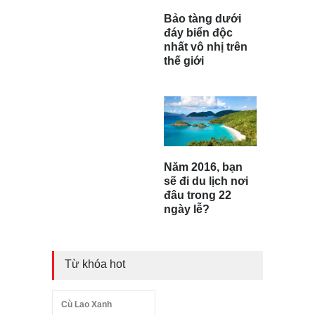
Bảo tàng dưới
đáy biển độc
nhất vô nhị trên
thế giới
Năm 2016, bạn
sẽ đi du lịch nơi
đâu trong 22
ngày lễ?
Từ khóa hot
Cù Lao Xanh