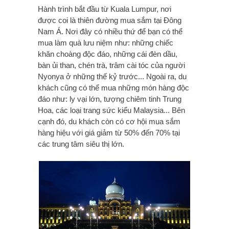
Hành trình bắt đầu từ Kuala Lumpur, nơi
được coi là thiên đường mua sắm tại Đông
Nam Á. Nơi đây có nhiều thứ để bạn có thể
mua làm quà lưu niệm như: những chiếc
khăn choàng độc đáo, những cái đèn dầu,
bàn ủi than, chén trà, trâm cài tóc của người
Nyonya ở những thế kỷ trước... Ngoài ra, du
khách cũng có thể mua những món hàng độc
đáo như: ly vại lớn, tượng chiêm tinh Trung
Hoa, các loại trang sức kiểu Malaysia... Bên
cạnh đó, du khách còn có cơ hội mua sắm
hàng hiệu với giá giảm từ 50% đến 70% tại
các trung tâm siêu thị lớn.