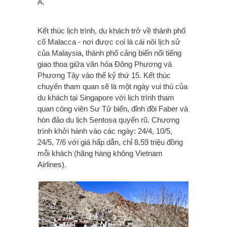
Á.
Kết thúc lịch trình, du khách trở về thành phố
cổ Malacca - nơi được coi là cái nôi lịch sử
của Malaysia, thành phố cảng biển nổi tiếng
giao thoa giữa văn hóa Đông Phương và
Phương Tây vào thế kỷ thứ 15. Kết thúc
chuyến tham quan sẽ là một ngày vui thú của
du khách tại Singapore với lịch trình tham
quan công viên Sư Tử biển, đỉnh đồi Faber và
hòn đảo du lịch Sentosa quyến rũ. Chương
trình khởi hành vào các ngày: 24/4, 10/5,
24/5, 7/6 với giá hấp dẫn, chỉ 8,59 triệu đồng
mỗi khách (hãng hàng không Vietnam
Airlines).