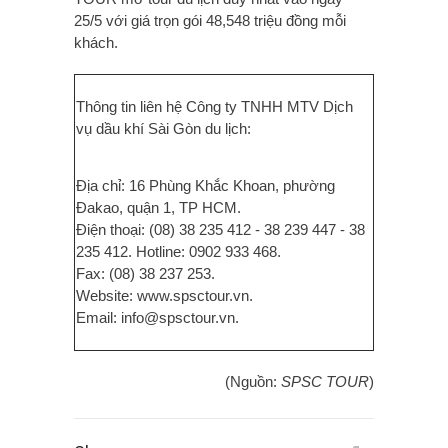
25/5 với giá trọn gói 48,548 triệu đồng mỗi
khách.
Thông tin liên hệ Công ty TNHH MTV Dịch
vụ dầu khí Sài Gòn du lịch:
Địa chỉ: 16 Phùng Khắc Khoan, phường
Đakao, quận 1, TP HCM.
Điện thoại: (08) 38 235 412 - 38 239 447 - 38
235 412. Hotline: 0902 933 468.
Fax: (08) 38 237 253.
Website: www.spsctour.vn.
Email: info@spsctour.vn.
(Nguồn:
SPSC TOUR
)