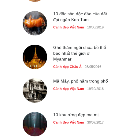
Cảnh đẹp Việt Nam
25/04/2020
10 đặc sản độc đáo của đất
đại ngàn Kon Tum
Cảnh đẹp Việt Nam
10/08/2019
Ghé thăm ngôi chùa bề thế
bậc nhất thế giới ở
Myanmar
Cảnh đẹp Châu Á
25/05/2016
Mã Mây, phố nằm trong phố
Cảnh đẹp Việt Nam
19/10/2018
10 khu rừng đẹp ma mị
Cảnh đẹp Việt Nam
30/07/2017