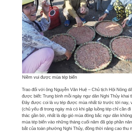
Niềm vui được mùa tép biển
Trao đổi với ông Nguyễn Văn Huệ – Chủ tịch Hội Nông dân
được biết: Trung bình mỗi ngày ngư dân Nghi Thủy khai tha
Đây được coi là vụ tép được mùa nhất từ trước tới nay, v
(chủ yếu đi trong ngày mà có khi gặp luồng tép chỉ cần đi
thác gần bờ, nhất là dịp gió mùa đông bắc ngư dân không t
mùa tép biển vào những tháng cuối năm đã góp phần nâ
bắt của toàn phường Nghi Thủy, đồng thời nâng cao thu