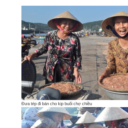
Đưa tép đi bán cho kịp buổi chợ chiều