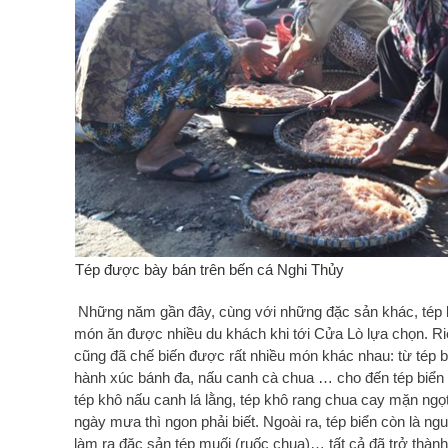
Tép được bày bán trên bến cá Nghi Thủy
Những năm gần đây, cùng với những đặc sản khác, tép bi
món ăn được nhiều du khách khi tới Cửa Lò lựa chọn. Ri
cũng đã chế biến được rất nhiều món khác nhau: từ tép b
hành xúc bánh đa, nấu canh cà chua … cho đến tép biể
tép khô nấu canh lá lằng, tép khô rang chua cay mặn ngọt
ngày mưa thì ngon phải biết. Ngoài ra, tép biển còn là ngu
làm ra đặc sản tép muối (ruốc chua)… tất cả đã trở thà