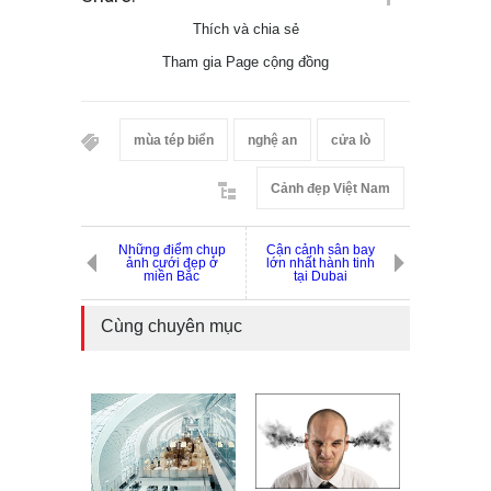
Thích và chia sẻ
Tham gia Page cộng đồng
mùa tép biển
nghệ an
cửa lò
Cảnh đẹp Việt Nam
Những điểm chụp
Cận cảnh sân bay
ảnh cưới đẹp ở
lớn nhất hành tinh
miền Bắc
tại Dubai
Cùng chuyên mục