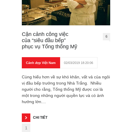
Cận cảnh công việc
6
của “siêu đầu bếp”
phục vụ Tổng thống Mỹ
Cảnh đẹp Việt Nam
02/03/2019 18:20:06
Cùng hiểu hơn về sự khó khăn, vất vả của ngôi
vị đầu bếp trưởng trong Nhà Trắng. Nhiều
người cho rằng, Tổng thống Mỹ được coi là
một trong những người quyền lực và có ảnh
hưởng lớn....
CHI TIẾT
1