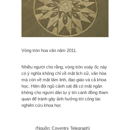
Vòng tròn hoa văn năm 2011.
Nhiều người cho rằng, vòng tròn xoáy ốc này
có ý nghĩa không chỉ về mặt lịch sử, văn hóa
mà còn về mặt tâm linh, đạo giáo và cả khoa
học. Hiện đội ngũ cảnh sát đã có mặt ngăn
không cho người dân tự ý tới cánh đồng tham
quan để tránh gây ảnh hưởng tới công tác
nghiên cứu khoa học
(Nguồn: Coventry Telegraph)