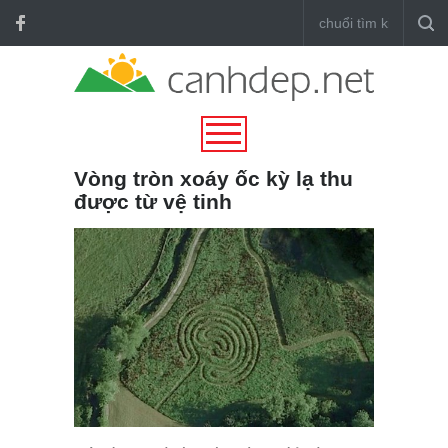
Vòng tròn xoáy ốc kỳ lạ thu
được từ vệ tinh