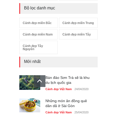
Bộ lọc danh mục
Cảnh đẹp miền Bắc
Cảnh đẹp miền Trung
Cảnh đẹp miền Nam
Cảnh đẹp miền Tây
Cảnh đẹp Tây
Nguyên
Mới nhất
Bán đảo Sơn Trà sẽ là khu
du lịch quốc gia
Cảnh đẹp Việt Nam
24/04/2020
Những món ăn đồng quê
dân dã ở Sài Gòn
Cảnh đẹp Việt Nam
25/04/2020