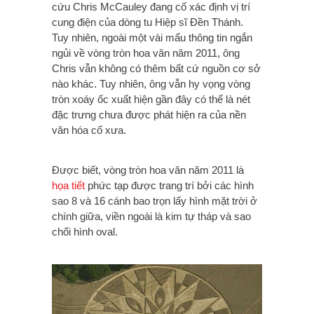
cứu Chris McCauley đang cố xác định vị trí
cung điện của dòng tu Hiệp sĩ Đền Thánh.
Tuy nhiên, ngoài một vài mẩu thông tin ngắn
ngủi về vòng tròn hoa văn năm 2011, ông
Chris vẫn không có thêm bất cứ nguồn cơ sở
nào khác. Tuy nhiên, ông vẫn hy vọng vòng
tròn xoáy ốc xuất hiện gần đây có thể là nét
đặc trưng chưa được phát hiện ra của nền
văn hóa cổ xưa.
Được biết, vòng tròn hoa văn năm 2011 là
họa tiết
phức tạp được trang trí bởi các hình
sao 8 và 16 cánh bao trọn lấy hình mặt trời ở
chính giữa, viền ngoài là kim tự tháp và sao
chổi hình oval.