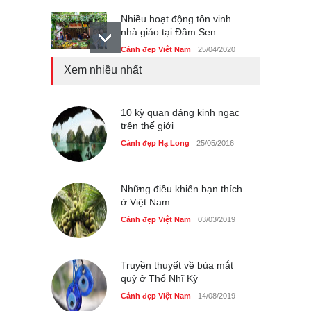
Nhiều hoạt động tôn vinh
nhà giáo tại Đầm Sen
Cảnh đẹp Việt Nam
25/04/2020
Xem nhiều nhất
Giới trẻ Hà Nội được miễn
phí vé vào cửa festival Ẩm
thực Italy
10 kỳ quan đáng kinh ngạc
Cảnh đẹp Việt Nam
trên thế giới
25/04/2020
Cảnh đẹp Hạ Long
25/05/2016
Tam giác mạch khoe sắc
bên bờ hồ Hà Nội
Cảnh đẹp Việt Nam
25/04/2020
Những điều khiến bạn thích
ở Việt Nam
Cảnh đẹp Việt Nam
03/03/2019
Truyền thuyết về bùa mắt
quỷ ở Thổ Nhĩ Kỳ
Cảnh đẹp Việt Nam
14/08/2019