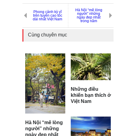
Hà Nội “mê lòng
Phong cảnh kỳ vĩ
người” những
trên tuyến cao tốc
ngày đẹp nhất
dài nhất Việt Nam
trong năm
Cùng chuyên mục
Những điều
khiến bạn thích ở
Việt Nam
Hà Nội “mê lòng
người” những
ngày đẹp nhất