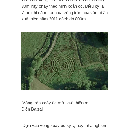
30m này chạy theo hình xoắn ốc. Điều kỳ lạ
là nó chỉ nằm cách xa vòng tròn hoa văn bí ẩn
xuất hiện năm 2011 cách đó 800m.
Vòng tròn xoáy ốc mới xuất hiện ở
Điện Balsall.
Dựa vào vòng xoáy ốc kỳ lạ này, nhà nghiên