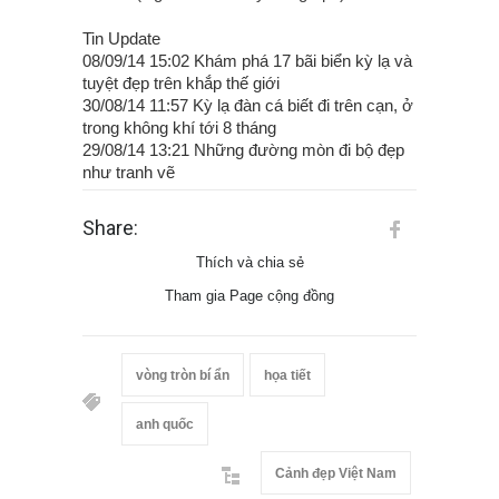
Tin Update
08/09/14 15:02 Khám phá 17 bãi biển kỳ lạ và
tuyệt đẹp trên khắp thế giới
30/08/14 11:57 Kỳ lạ đàn cá biết đi trên cạn, ở
trong không khí tới 8 tháng
29/08/14 13:21 Những đường mòn đi bộ đẹp
như tranh vẽ
Share:
Thích và chia sẻ
Tham gia Page cộng đồng
vòng tròn bí ẩn
họa tiết
anh quốc
Cảnh đẹp Việt Nam