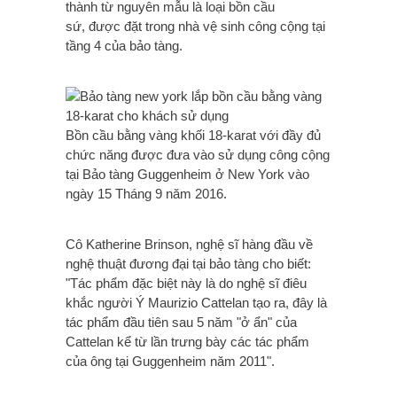
thành từ nguyên mẫu là loại bồn cầu
sứ, được đặt trong nhà vệ sinh công cộng tại
tầng 4 của bảo tàng.
Bồn cầu bằng vàng khối 18-karat với đầy đủ
chức năng được đưa vào sử dụng công cộng
tại Bảo tàng Guggenheim ở New York vào
ngày 15 Tháng 9 năm 2016.
Cô Katherine Brinson, nghệ sĩ hàng đầu về
nghệ thuật đương đại tại bảo tàng cho biết:
"Tác phẩm đặc biệt này là do nghệ sĩ điêu
khắc người Ý Maurizio Cattelan tạo ra, đây là
tác phẩm đầu tiên sau 5 năm "ở ẩn" của
Cattelan kể từ lần trưng bày các tác phẩm
của ông tại Guggenheim năm 2011".