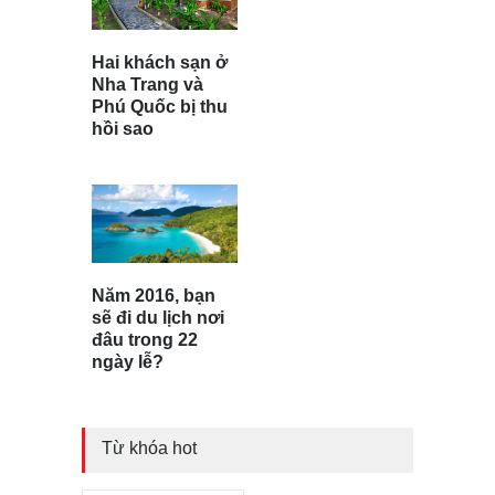
Hai khách sạn ở
Nha Trang và
Phú Quốc bị thu
hồi sao
Năm 2016, bạn
sẽ đi du lịch nơi
đâu trong 22
ngày lễ?
Từ khóa hot