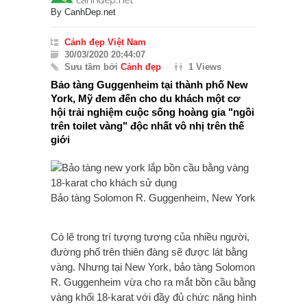
By
CanhDep.net
Cảnh đẹp Việt Nam
30/03/2020 20:44:07
Sưu tầm bởi
Cảnh đẹp
1 Views
Bảo tàng Guggenheim tại thành phố New
York, Mỹ đem đến cho du khách một cơ
hội trải nghiệm cuộc sống hoàng gia "ngồi
trên toilet vàng" độc nhất vô nhị trên thế
giới
Bảo tàng Solomon R. Guggenheim, New York
Có lẽ trong trí tượng tượng của nhiều người,
đường phố trên thiên đàng sẽ được lát bằng
vàng. Nhưng tại New York, bảo tàng Solomon
R. Guggenheim vừa cho ra mắt bồn cầu bằng
vàng khối 18-karat với đầy đủ chức năng hình