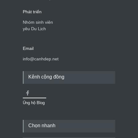
Phát triển
Nhóm sinh viên
yêu Du Lịch
Email
info@canhdep.net
Kênh cộng đồng
Ủng hộ Blog
Chọn nhanh