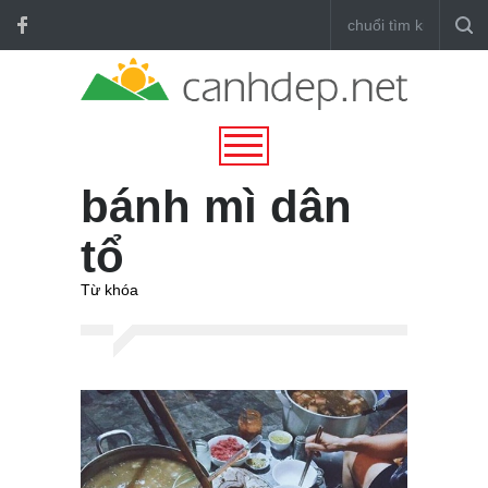
bánh mì dân
tổ
Từ khóa