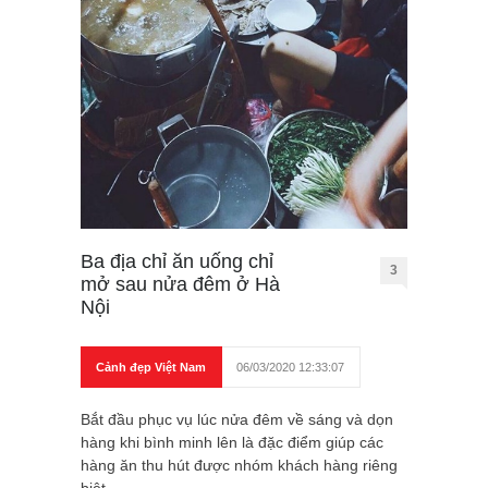
Ba địa chỉ ăn uống chỉ
3
mở sau nửa đêm ở Hà
Nội
Cảnh đẹp Việt Nam
06/03/2020 12:33:07
Bắt đầu phục vụ lúc nửa đêm về sáng và dọn
hàng khi bình minh lên là đặc điểm giúp các
hàng ăn thu hút được nhóm khách hàng riêng
biệt.