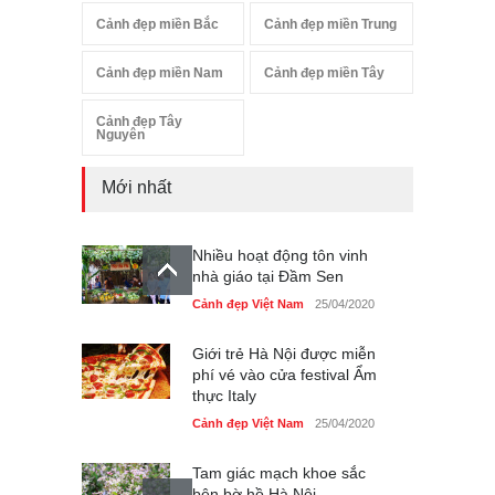
Cảnh đẹp miền Bắc
Cảnh đẹp miền Trung
Cảnh đẹp miền Nam
Cảnh đẹp miền Tây
Cảnh đẹp Tây
Nguyên
Mới nhất
Nhiều hoạt động tôn vinh
nhà giáo tại Đầm Sen
Cảnh đẹp Việt Nam
25/04/2020
Giới trẻ Hà Nội được miễn
phí vé vào cửa festival Ẩm
thực Italy
Cảnh đẹp Việt Nam
25/04/2020
Tam giác mạch khoe sắc
bên bờ hồ Hà Nội