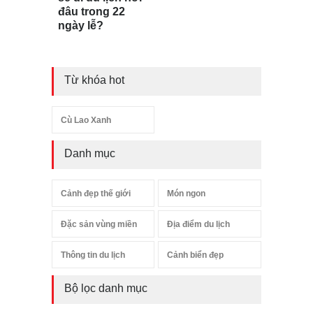
đâu trong 22
ngày lễ?
Từ khóa hot
Cù Lao Xanh
Danh mục
Cảnh đẹp thế giới
Món ngon
Đặc sản vùng miền
Địa điểm du lịch
Thông tin du lịch
Cảnh biển đẹp
Bộ lọc danh mục