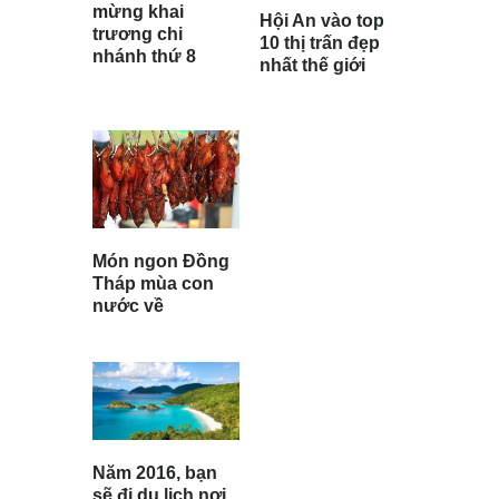
mừng khai
Hội An vào top
trương chi
10 thị trấn đẹp
nhánh thứ 8
nhất thế giới
Món ngon Đồng
Tháp mùa con
nước về
Năm 2016, bạn
sẽ đi du lịch nơi