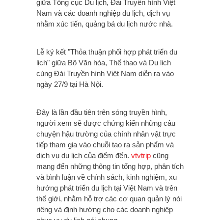
giữa Tổng cục Du lịch, Đài Truyền hình Việt
Nam và các doanh nghiệp du lịch, dịch vụ
nhằm xúc tiến, quảng bá du lịch nước nhà.
Lễ ký kết "Thỏa thuận phối hợp phát triển du
lịch" giữa Bộ Văn hóa, Thể thao và Du lịch
cùng Đài Truyền hình Việt Nam diễn ra vào
ngày 27/9 tại Hà Nội.
Đây là lần đầu tiên trên sóng truyền hình,
người xem sẽ được chứng kiến những câu
chuyện hậu trường của chính nhân vật trực
tiếp tham gia vào chuỗi tạo ra sản phẩm và
dịch vụ du lịch của điểm đến.
vtvtrip
cũng
mang đến những thông tin tổng hợp, phân tích
và bình luận về chính sách, kinh nghiệm, xu
hướng phát triển du lịch tại Việt Nam và trên
thế giới, nhằm hỗ trợ các cơ quan quản lý nói
riêng và định hướng cho các doanh nghiệp