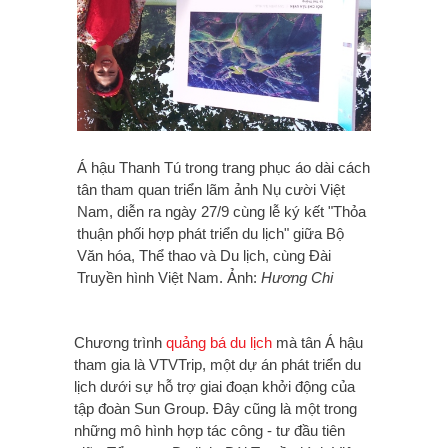
Á hậu Thanh Tú trong trang phục áo dài cách
tân tham quan triển lãm ảnh Nụ cười Việt
Nam, diễn ra ngày 27/9 cùng lễ ký kết "Thỏa
thuận phối hợp phát triển du lịch" giữa Bộ
Văn hóa, Thể thao và Du lịch, cùng Đài
Truyền hình Việt Nam. Ảnh:
Hương Chi
Chương trình
quảng bá du lịch
mà tân Á hậu
tham gia là VTVTrip, một dự án phát triển du
lịch dưới sự hỗ trợ giai đoạn khởi động của
tập đoàn Sun Group. Đây cũng là một trong
những mô hình hợp tác công - tư đầu tiên