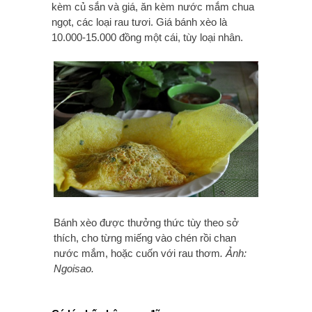
kèm củ sắn và giá, ăn kèm nước mắm chua
ngọt, các loại rau tươi. Giá bánh xèo là
10.000-15.000 đồng một cái, tùy loại nhân.
Bánh xèo được thưởng thức tùy theo sở
thích, cho từng miếng vào chén rồi chan
nước mắm, hoặc cuốn với rau thơm
. Ảnh:
Ngoisao.