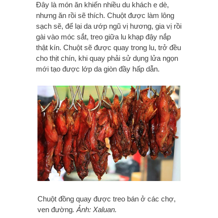
Đây là món ăn khiến nhiều du khách e dè,
nhưng ăn rồi sẽ thích. Chuột được làm lông
sạch sẽ, để lại da ướp ngũ vị hương, gia vị rồi
gài vào móc sắt, treo giữa lu khạp đậy nắp
thật kín. Chuột sẽ được quay trong lu, trở đều
cho thịt chín, khi quay phải sử dụng lửa ngọn
mới tạo được lớp da giòn đầy hấp dẫn.
Chuột đồng quay được treo bán ở các chợ,
ven đường
. Ảnh: Xaluan.