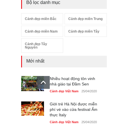
Bộ lọc danh mục
Cảnh đẹp miền Bắc
Cảnh đẹp miền Trung
Cảnh đẹp miền Nam
Cảnh đẹp miền Tây
Cảnh đẹp Tây
Nguyên
Mới nhất
Nhiều hoạt động tôn vinh
nhà giáo tại Đầm Sen
Cảnh đẹp Việt Nam
25/04/2020
Giới trẻ Hà Nội được miễn
phí vé vào cửa festival Ẩm
thực Italy
Cảnh đẹp Việt Nam
25/04/2020