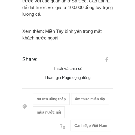
trước với các quán ăn ở Sa Đéc, Cao Lãnh...
để đặt trước với giá từ 100.000 đồng tùy trọng
lượng cá.
Xem thêm:
Miền Tây bình yên trong mắt
khách nước ngoài
Share:
Thích và chia sẻ
Tham gia Page cộng đồng
du lịch đồng tháp
ẩm thực miền tây
mùa nước nổi
Cảnh đẹp Việt Nam