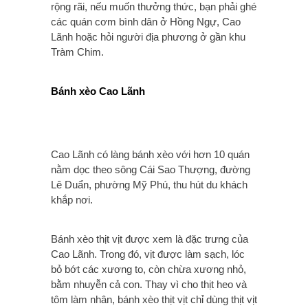
rộng rãi, nếu muốn thưởng thức, bạn phải ghé
các quán cơm bình dân ở Hồng Ngự, Cao
Lãnh hoặc hỏi người địa phương ở gần khu
Tràm Chim.
Bánh xèo Cao Lãnh
Cao Lãnh có làng bánh xèo với hơn 10 quán
nằm dọc theo sông Cái Sao Thượng, đường
Lê Duẩn, phường Mỹ Phú, thu hút du khách
khắp nơi.
Bánh xèo thịt vịt được xem là đặc trưng của
Cao Lãnh. Trong đó, vịt được làm sạch, lóc
bỏ bớt các xương to, còn chừa xương nhỏ,
bằm nhuyễn cả con. Thay vì cho thịt heo và
tôm làm nhân, bánh xèo thịt vịt chỉ dùng thịt vịt