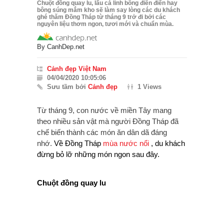
Chuột đồng quay lu, lẩu cá linh bông điên điển hay
bông súng mắm kho sẽ làm say lòng các du khách
ghé thăm Đồng Tháp từ tháng 9 trở đi bởi các
nguyên liệu thơm ngon, tươi mới và chuẩn mùa.
By
CanhDep.net
Cảnh đẹp Việt Nam
04/04/2020 10:05:06
Sưu tầm bởi
Cảnh đẹp
1 Views
Từ tháng 9, con nước về miền Tây mang
theo nhiều sản vật mà người Đồng Tháp đã
chế biến thành các món ăn dân dã đáng
nhớ.
Về Đồng Tháp
mùa nước nổi
, du khách
đừng bỏ lỡ những món ngon sau đây.
Chuột đồng quay lu