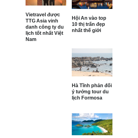
Vietravel được
Hội An vào top
TTG Asia vinh
10 thị trấn đẹp
danh công ty du
nhất thế giới
lịch tốt nhất Việt
Nam
Hà Tĩnh phản đối
ý tưởng tour du
lịch Formosa