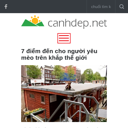
7 điểm đến cho người yêu
mèo trên khắp thế giới