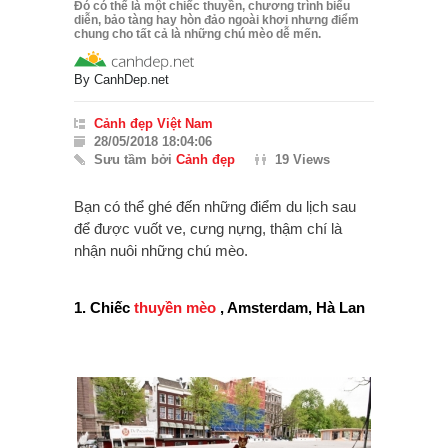
Đó có thể là một chiếc thuyền, chương trình biểu
diễn, bảo tàng hay hòn đảo ngoài khơi nhưng điểm
chung cho tất cả là những chú mèo dễ mến.
By
CanhDep.net
Cảnh đẹp Việt Nam
28/05/2018 18:04:06
Sưu tầm bởi
Cảnh đẹp
19 Views
Bạn có thể ghé đến những điểm du lịch sau
để được vuốt ve, cưng nựng, thậm chí là
nhận nuôi những chú mèo.
1. Chiếc
thuyền mèo
, Amsterdam, Hà Lan