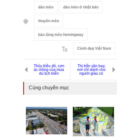
đảo mèo
đảo mèo ở nhật bản
thuyền mèo
bảo tàng mèo hemingway
Cảnh đẹp Việt Nam
Thủy triều đỏ, cơn
Thị trấn sân bay,
ác mộng của mùa
nơi chỉ dành cho
du lịch biển
người giàu có
Cùng chuyên mục