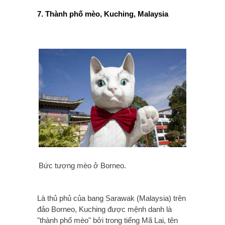
7. Thành phố mèo, Kuching, Malaysia
Bức tượng mèo ở Borneo.
Là thủ phủ của bang Sarawak (Malaysia) trên
đảo Borneo, Kuching
được mệnh danh là
"thành phố mèo" bởi trong tiếng Mã Lai, tên