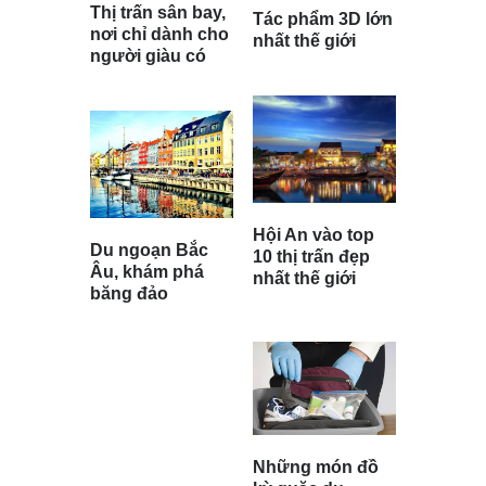
Thị trấn sân bay,
Tác phẩm 3D lớn
nơi chỉ dành cho
nhất thế giới
người giàu có
Hội An vào top
Du ngoạn Bắc
10 thị trấn đẹp
Âu, khám phá
nhất thế giới
băng đảo
Những món đồ