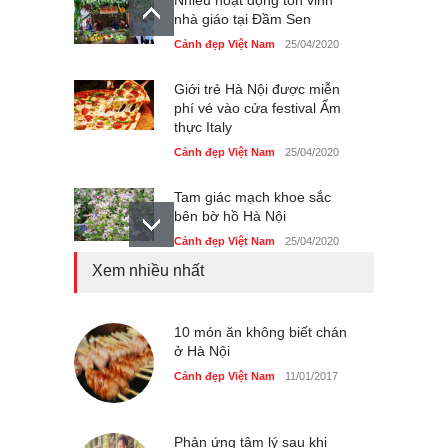
nhà giáo tại Đầm Sen
Cảnh đẹp Việt Nam
25/04/2020
Giới trẻ Hà Nội được miễn
phí vé vào cửa festival Ẩm
thực Italy
Cảnh đẹp Việt Nam
25/04/2020
Tam giác mạch khoe sắc
bên bờ hồ Hà Nội
Cảnh đẹp Việt Nam
25/04/2020
Xem nhiều nhất
Bán đảo Sơn Trà sẽ là khu
du lịch quốc gia
Cảnh đẹp Việt Nam
10 món ăn không biết chán
24/04/2020
ở Hà Nội
Những món ăn đồng quê
Cảnh đẹp Việt Nam
11/01/2017
dân dã ở Sài Gòn
Cảnh đẹp Việt Nam
25/04/2020
Phản ứng tâm lý sau khi