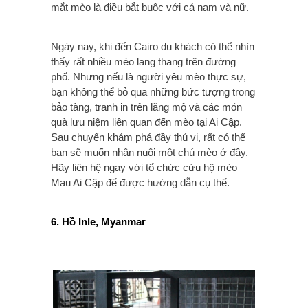
mắt mèo là điều bắt buộc với cả nam và nữ.
Ngày nay, khi đến Cairo du khách có thể nhìn
thấy rất nhiều mèo lang thang trên đường
phố. Nhưng nếu là người yêu mèo thực sự,
bạn không thể bỏ qua những bức tượng trong
bảo tàng, tranh in trên lăng mộ và các món
quà lưu niệm liên quan đến mèo tại Ai Cập.
Sau chuyến khám phá đầy thú vị, rất có thể
bạn sẽ muốn nhận nuôi một chú mèo ở đây.
Hãy liên hệ ngay với tổ chức cứu hộ mèo
Mau Ai Cập để được hướng dẫn cụ thể.
6. Hồ Inle, Myanmar