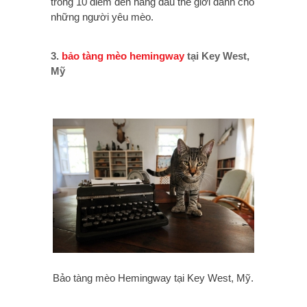
trong 10 điểm đến hàng đầu thế giới dành cho
những người yêu mèo.
3.
bảo tàng mèo hemingway
tại Key West,
Mỹ
Bảo tàng mèo Hemingway tại Key West, Mỹ.