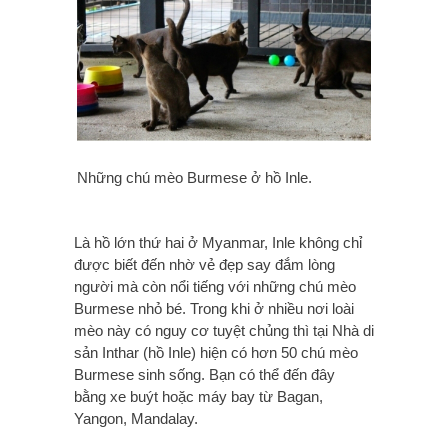
Những chú mèo Burmese ở hồ Inle.
Là hồ lớn thứ hai ở Myanmar, Inle không chỉ
được biết đến nhờ vẻ đẹp say đắm lòng
người mà còn nổi tiếng với những chú mèo
Burmese nhỏ bé. T
rong khi ở nhiều nơi loài
mèo này có nguy cơ tuyệt chủng thì
t
ại Nhà di
sản Inthar (hồ Inle) h
iện có hơn 50 chú mèo
Burmese sinh sống. Bạn có thể đến đây
bằng
xe buýt hoặc máy bay từ Bagan,
Yangon, Mandalay.