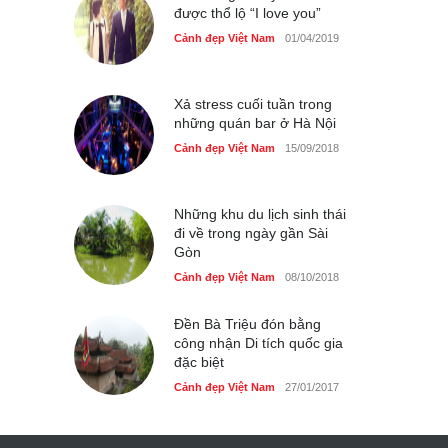
được thổ lộ “I love you”
Cảnh đẹp Việt Nam
01/04/2019
Xả stress cuối tuần trong
những quán bar ở Hà Nội
Cảnh đẹp Việt Nam
15/09/2018
Những khu du lịch sinh thái
đi về trong ngày gần Sài
Gòn
Cảnh đẹp Việt Nam
08/10/2018
Đền Bà Triệu đón bằng
công nhận Di tích quốc gia
đặc biệt
Cảnh đẹp Việt Nam
27/01/2017