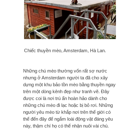
Chiếc thuyền mèo, Amsterdam, Hà Lan.
Những chú mèo thường vốn rất sợ nước
nhưng ở Amsterdam người ta đã cho xây
dựng một khu bảo tồn mèo bằng thuyền ngay
trên một dòng kênh đẹp như tranh vẽ. Đây
được coi là nơi trú ẩn hoàn hảo dành cho
những chú mèo đi lạc hoặc bị bỏ rơi. Những
người yêu mèo từ khắp nơi trên thế giới có
thể đến đây để ngắm loài động vật đáng yêu
này, thậm chí họ có thể nhận nuôi vài chú.