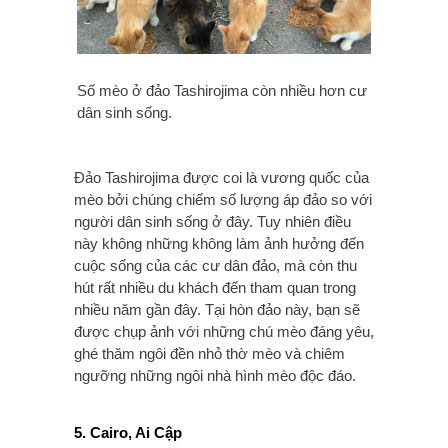
Số mèo ở đảo Tashirojima còn nhiều hơn cư
dân sinh sống.
Đảo Tashirojima được coi là vương quốc của
mèo bởi chúng chiếm số lượng áp đảo so với
người dân sinh sống ở đây. Tuy nhiên điều
này không những không làm ảnh hưởng đến
cuộc sống của các cư dân đảo, mà còn thu
hút rất nhiều du khách đến tham quan trong
nhiều năm gần đây. Tại hòn đảo này, bạn sẽ
được chụp ảnh với những chú mèo đáng yêu,
ghé thăm ngôi đền nhỏ thờ mèo và chiêm
ngưỡng những ngôi nhà hình mèo độc đáo.
5. Cairo, Ai Cập