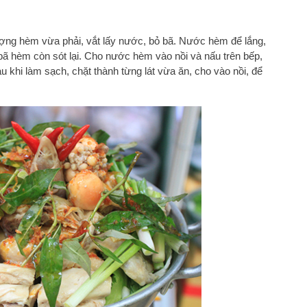
lượng hèm vừa phải, vắt lấy nước, bỏ bã. Nước hèm để lắng,
 bã hèm còn sót lại. Cho nước hèm vào nồi và nấu trên bếp,
u khi làm sạch, chặt thành từng lát vừa ăn, cho vào nồi, để