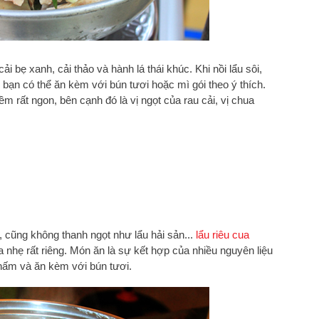
i bẹ xanh, cải thảo và hành lá thái khúc. Khi nồi lẩu sôi,
, bạn có thể ăn kèm với bún tươi hoặc mì gói theo ý thích.
 rất ngon, bên cạnh đó là vị ngọt của rau cải, vị chua
.
, cũng không thanh ngọt như lẩu hải sản...
lẩu riêu cua
 nhẹ rất riêng. Món ăn là sự kết hợp của nhiều nguyên liệu
, nấm và ăn kèm với bún tươi.