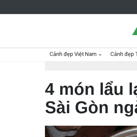
Cảnh đẹp Việt Nam
Cảnh đẹp T
4 món lẩu l
Sài Gòn n