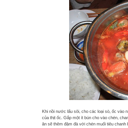
Khi nồi nước lẩu sôi, cho các loại sò, ốc vào n
của thịt ốc. Gắp một ít bún cho vào chén, cha
ăn sẽ thêm đậm đà với chén muối tiêu chanh 