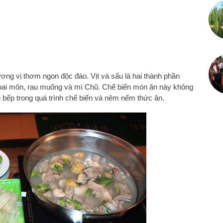
ng vị thơm ngon độc đáo. Vịt và sấu là hai thành phần
hoai môn, rau muống và mì Chũ. Chế biến món ăn này không
 bếp trong quá trình chế biến và nêm nếm thức ăn.