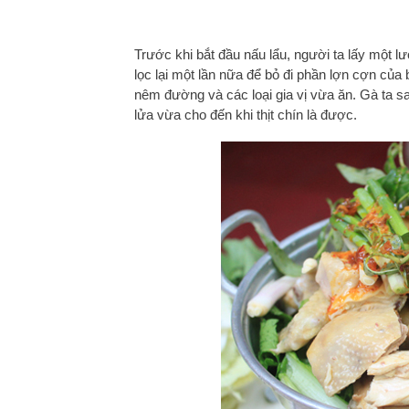
Trước khi bắt đầu nấu lẩu, người ta lấy một 
lọc lại một lần nữa để bỏ đi phần lợn cợn của
nêm đường và các loại gia vị vừa ăn. Gà ta sa
lửa vừa cho đến khi thịt chín là được.