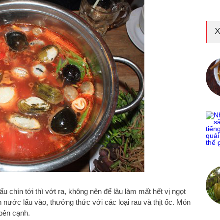
X
ấu chín tới thì vớt ra, không nên để lâu làm mất hết vị ngọt
n nước lẩu vào, thưởng thức với các loại rau và thịt ốc. Món
bên cạnh.