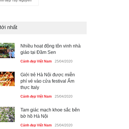
nh đẹp Tây Nguyên
ới nhất
Nhiều hoạt động tôn vinh nhà
giáo tại Đầm Sen
Cảnh đẹp Việt Nam
25/04/2020
Giới trẻ Hà Nội được miễn
phí vé vào cửa festival Ẩm
thực Italy
Cảnh đẹp Việt Nam
25/04/2020
Tam giác mạch khoe sắc bên
bờ hồ Hà Nội
Cảnh đẹp Việt Nam
25/04/2020