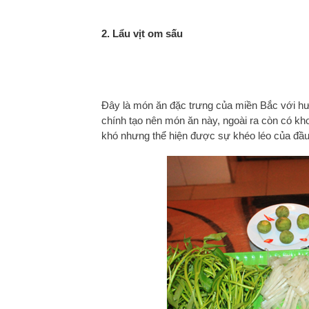
2. Lẩu vịt om sấu
Đây là món ăn đặc trưng của miền Bắc với hươ
chính tạo nên món ăn này, ngoài ra còn có k
khó nhưng thể hiện được sự khéo léo của đầu