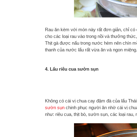
Rau ăn kèm với món này rất đơn giản, chỉ có cả
cho các loại rau vào trong nồi và thưởng thức
Thịt gà được nấu trong nước hèm nên chín mềm
thanh của nước lẩu rất vừa ăn và ngon miệng
4. Lẩu riêu cua sườn sụn
Không có cái vị chua cay đậm đà của lẩu Thái
sườn sụn
chinh phục người ăn nhờ cái vị chua
như: riêu cua, thịt bò, sườn sụn, các loại rau