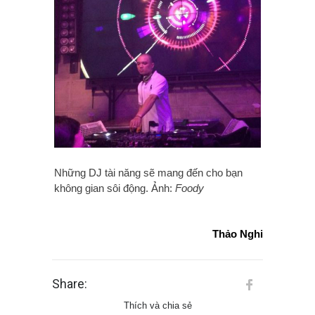
Những DJ tài năng sẽ mang đến cho bạn
không gian sôi động. Ảnh:
Foody
Thảo Nghi
Share:
Thích và chia sẻ