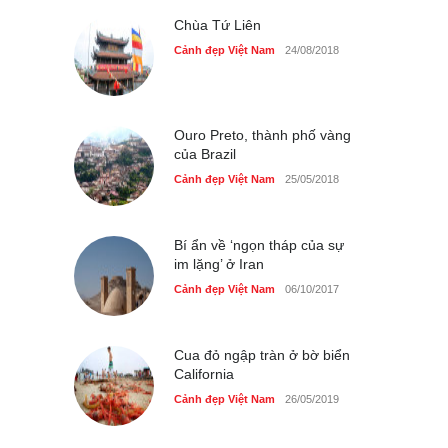
Cảnh đẹp Việt Nam
25/04/2020
Chùa Tứ Liên
Cảnh đẹp Việt Nam
24/08/2018
Ouro Preto, thành phố vàng
của Brazil
Cảnh đẹp Việt Nam
25/05/2018
Bí ẩn về ‘ngọn tháp của sự
im lặng’ ở Iran
Cảnh đẹp Việt Nam
06/10/2017
Cua đỏ ngập tràn ở bờ biển
California
Cảnh đẹp Việt Nam
26/05/2019