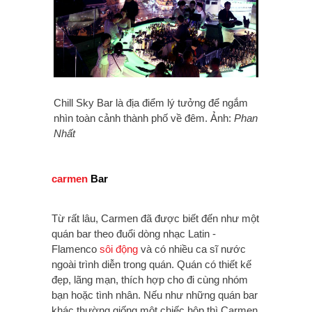
Chill Sky Bar là địa điểm lý tưởng để ngắm
nhìn toàn cảnh thành phố về đêm. Ảnh:
Phan
Nhất
carmen
Bar
Từ rất lâu, Carmen đã được biết đến như một
quán bar theo đuổi dòng nhạc Latin -
Flamenco
sôi động
và có nhiều ca sĩ nước
ngoài trình diễn trong quán. Quán có thiết kế
đẹp, lãng mạn, thích hợp cho đi cùng nhóm
bạn hoặc tình nhân. Nếu như những quán bar
khác thường giống một chiếc hộp thì Carmen