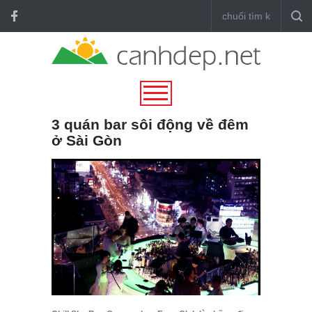
3 quán bar sôi động về đêm
ở Sài Gòn