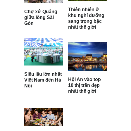
Thiên nhiên ở
Chợ xứ Quảng
khu nghỉ dưỡng
giữa lòng Sài
sang trọng bậc
Gòn
nhất thế giới
Siêu lẩu lớn nhất
Hội An vào top
Việt Nam đến Hà
10 thị trấn đẹp
Nội
nhất thế giới