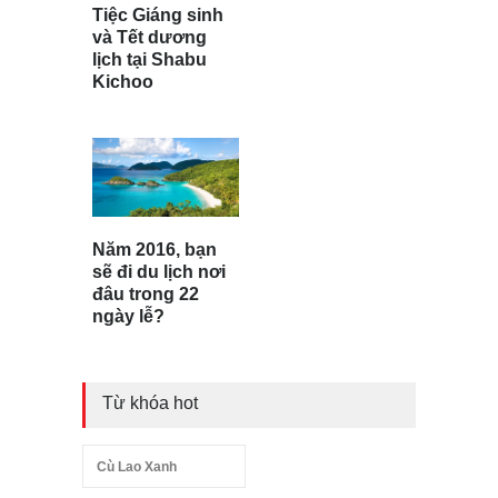
Tiệc Giáng sinh
và Tết dương
lịch tại Shabu
Kichoo
Năm 2016, bạn
sẽ đi du lịch nơi
đâu trong 22
ngày lễ?
Từ khóa hot
Cù Lao Xanh