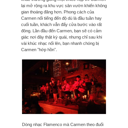
lại mở rộng ra khu vực sân vườn khiến không
gian thoáng đãng hơn. Phong cách của
Carmen nổi tiếng đến độ dù là đầu tuần hay
cuối tuần, khách vẫn đẩy cửa bước vào rất
đông. Lần đầu đến Carmen, bạn sẽ có cảm
giác nơi đây thật kỳ quái, nhưng chỉ sau khi
vài khúc nhạc nổi lên, bạn nhanh chóng bị
Carmen "hớp hồn".
Dòng nhạc Flamenco mà Carmen theo đuổi