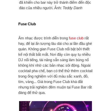
đã khiến cho bar này trở thành điểm đến độc
đáo của nhiều người. Ảnh:
Teddy Danh
Fuse Club
Âm nhạc được trình diễn trong
fuse club
rất
hay, để lại ấn tượng lâu dài cho ai lần đầu ghé
quán. Không gian Fuse Club nổi bật bởi thiết
kế nội thất bắt mắt. Nơi đây còn quy tụ nhiều
DJ nổi tiếng, tài năng sẵn sàng làm bùng nổ
không khí nhờ các bản nhạc sôi động. Ngoài
cocktail pha chế, bạn có thể thử thêm cocktail
trong ống nghiệm với đủ màu sắc xanh, đỏ,
tím, vàng... Giá trong Fuse Club khá đắt
nhưng trải nghiệm đêm muộn tại Fuse Bar rất
đáng để thử qua.