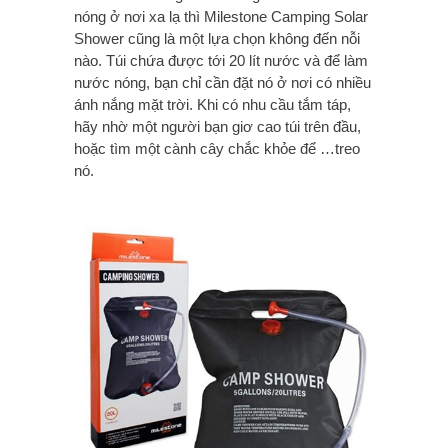
nóng ở nơi xa lạ thì Milestone Camping Solar
Shower cũng là một lựa chọn không đến nỗi
nào. Túi chứa được tới 20 lít nước và để làm
nước nóng, bạn chỉ cần đặt nó ở nơi có nhiều
ánh nắng mặt trời. Khi có nhu cầu tắm táp,
hãy nhờ một người bạn giơ cao túi trên đầu,
hoặc tìm một cành cây chắc khỏe để …treo
nó.