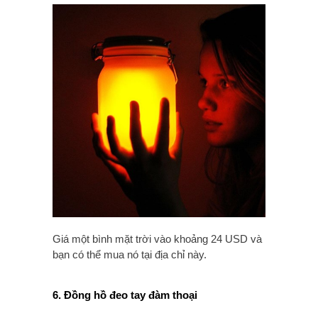
Giá một bình mặt trời vào khoảng 24 USD và
bạn có thể mua nó tại địa chỉ này.
6. Đồng hồ đeo tay đàm thoại