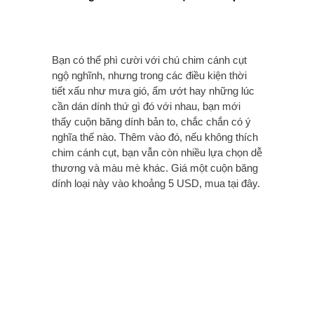
Bạn có thể phì cười với chú chim cánh cụt
ngộ nghĩnh, nhưng trong các điều kiện thời
tiết xấu như mưa gió, ẩm ướt hay những lúc
cần dán dính thứ gì đó với nhau, bạn mới
thấy cuộn băng dính bản to, chắc chắn có ý
nghĩa thế nào. Thêm vào đó, nếu không thích
chim cánh cụt, bạn vẫn còn nhiều lựa chọn dễ
thương và màu mè khác. Giá một cuộn băng
dính loại này vào khoảng 5 USD, mua tại đây.