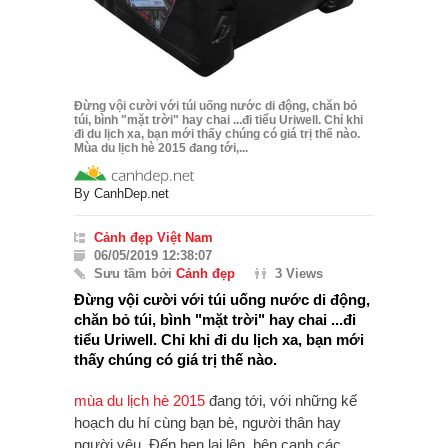
Đừng vội cười với túi uống nước di động, chăn bỏ
túi, bình "mặt trời" hay chai ...đi tiểu Uriwell. Chỉ khi
đi du lịch xa, bạn mới thấy chúng có giá trị thế nào.
Mùa du lịch hè 2015 đang tới,...
By
CanhDep.net
Cảnh đẹp Việt Nam
06/05/2019 12:38:07
Sưu tầm bởi
Cảnh đẹp
3 Views
Đừng vội cười với túi uống nước di động,
chăn bỏ túi, bình "mặt trời" hay chai ...đi
tiểu Uriwell. Chỉ khi đi du lịch xa, bạn mới
thấy chúng có giá trị thế nào.
mùa du lịch
hè 2015
đang tới, với những kế
hoạch du hí cùng bạn bè, người thân hay
người yêu. Đến hẹn lại lên, bên cạnh các