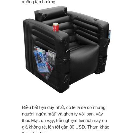
xuống tận hưởng.
Điều bất tiện duy nhất, có lẽ là sẽ có những
người “ngứa mắt” và ghen tỵ với bạn, vậy
thôi. Mặc dù vậy, trải nghiệm tiện ích này có
giá không rẻ, lên tới gần 80 USD. Tham khảo