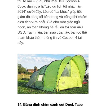
thú tò mò – ví dụ như mẫu lều Cocoon 4
được đánh giá là “Lều du lịch tốt nhất năm
2014” dưới đây. Lều có “ba khúc” giúp tiết
giảm độ sáng tối bên trong và cũng chỉ chiếm
diện tích vừa phải. Giá cho một giấc ngủ
ngon, an toàn không hề rẻ, lên tới hơn 440
USD. Tuy nhiên, tiền nào của nấy, bạn có thể
tham khảo thêm thông tin về Cocoon 4 tại
đây.
14. Băng dính chim cánh cụt Duck Tape