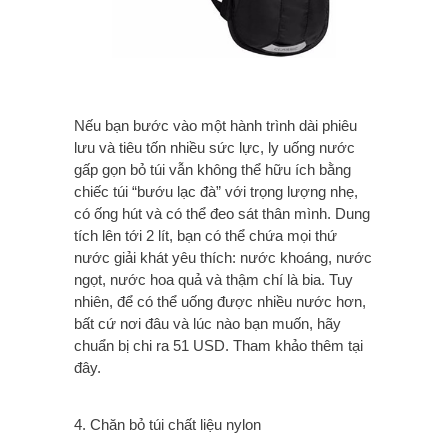
Nếu bạn bước vào một hành trình dài phiêu
lưu và tiêu tốn nhiều sức lực, ly uống nước
gấp gọn bỏ túi vẫn không thể hữu ích bằng
chiếc túi “bướu lạc đà” với trọng lượng nhẹ,
có ống hút và có thể đeo sát thân mình. Dung
tích lên tới 2 lít, bạn có thể chứa mọi thứ
nước giải khát yêu thích: nước khoáng, nước
ngọt, nước hoa quả và thậm chí là bia. Tuy
nhiên, để có thể uống được nhiều nước hơn,
bất cứ nơi đâu và lúc nào bạn muốn, hãy
chuẩn bị chi ra 51 USD. Tham khảo thêm tại
đây.
4. Chăn bỏ túi chất liệu nylon