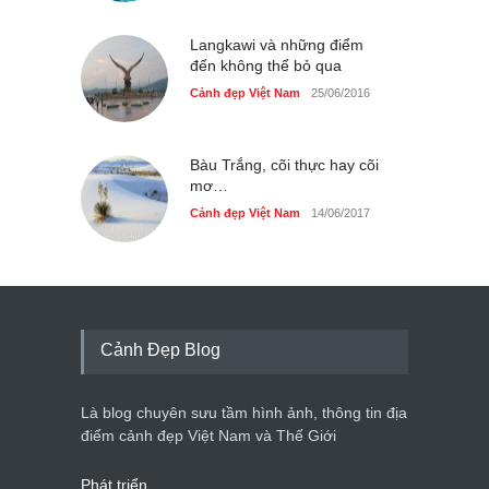
Langkawi và những điểm
đến không thể bỏ qua
Cảnh đẹp Việt Nam
25/06/2016
Bàu Trắng, cõi thực hay cõi
mơ…
Cảnh đẹp Việt Nam
14/06/2017
Cảnh Đẹp Blog
Là blog chuyên sưu tầm hình ảnh, thông tin địa
điểm cảnh đẹp Việt Nam và Thế Giới
Phát triển