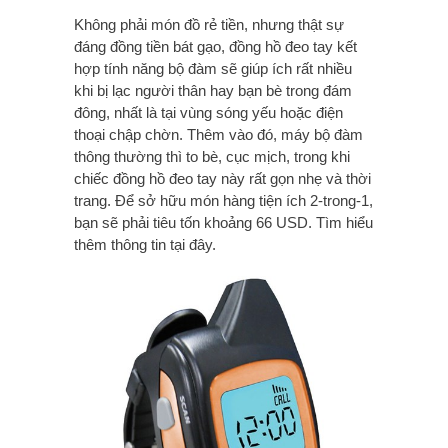
Không phải món đồ rẻ tiền, nhưng thật sự
đáng đồng tiền bát gạo, đồng hồ đeo tay kết
hợp tính năng bộ đàm sẽ giúp ích rất nhiều
khi bị lạc người thân hay bạn bè trong đám
đông, nhất là tại vùng sóng yếu hoặc điện
thoại chập chờn. Thêm vào đó, máy bộ đàm
thông thường thì to bè, cục mịch, trong khi
chiếc đồng hồ đeo tay này rất gọn nhẹ và thời
trang. Để sở hữu món hàng tiện ích 2-trong-1,
bạn sẽ phải tiêu tốn khoảng 66 USD. Tìm hiểu
thêm thông tin tại đây.