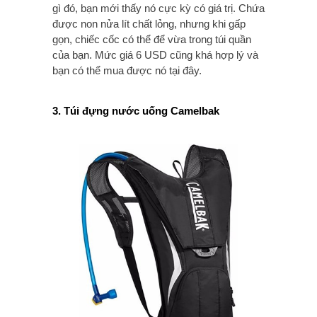
gì đó, bạn mới thấy nó cực kỳ có giá trị. Chứa
được non nửa lít chất lỏng, nhưng khi gấp
gọn, chiếc cốc có thể để vừa trong túi quần
của bạn. Mức giá 6 USD cũng khá hợp lý và
bạn có thể mua được nó tại đây.
3. Túi đựng nước uống Camelbak