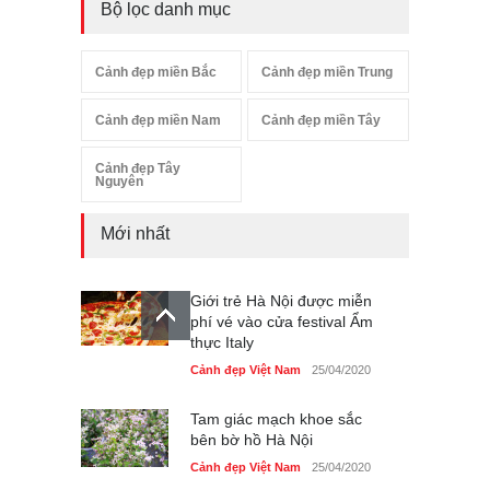
Bộ lọc danh mục
Cảnh đẹp miền Bắc
Cảnh đẹp miền Trung
Cảnh đẹp miền Nam
Cảnh đẹp miền Tây
Cảnh đẹp Tây
Nguyên
Mới nhất
Giới trẻ Hà Nội được miễn
phí vé vào cửa festival Ẩm
thực Italy
Cảnh đẹp Việt Nam
25/04/2020
Tam giác mạch khoe sắc
bên bờ hồ Hà Nội
Cảnh đẹp Việt Nam
25/04/2020