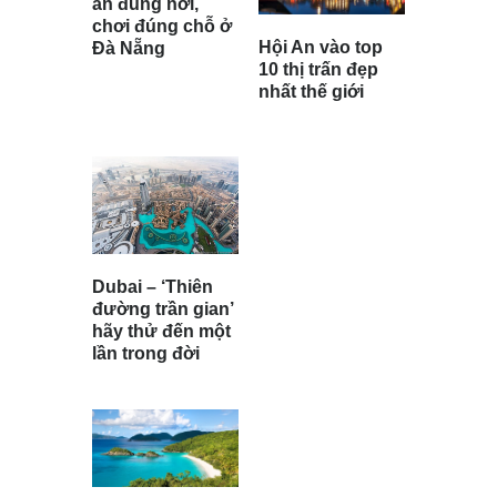
ăn đúng nơi,
chơi đúng chỗ ở
Hội An vào top
Đà Nẵng
10 thị trấn đẹp
nhất thế giới
Dubai – ‘Thiên
đường trần gian’
hãy thử đến một
lần trong đời