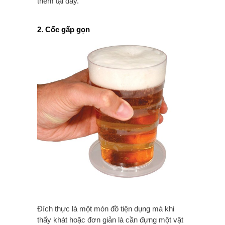
thêm tại đây.
2. Cốc gấp gọn
Đích thực là một món đồ tiện dụng mà khi
thấy khát hoặc đơn giản là cần đựng một vật