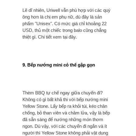
Lẽ dĩ nhiên, Uriwell vẫn phù hợp với các quý
ông hơn là chị em phụ nữ, dù đây là sản
phẩm "Unisex". Có mức giá chỉ khoảng 22
USD, thủ một chiếc trong balo cũng chẳng
thiệt gì. Chi tiết xem tại đây.
9. Bếp nướng mini có thể gập gọn
Thèm BBQ tự chế ngay giữa chuyến đi?
Không có gì bất khả thi với bếp nướng mini
Yellow Stone. Lấy bếp ra khỏi túi, kéo chân
chống, bỏ than viên và châm lửa, vậy là bếp
đã sẵn sàng để nướng những món thơm
ngon. Dù vậy, với các chuyến đi ngắn và ít
người thì Yellow Stone không phải vật dụng