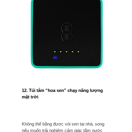
12. Túi tắm “hoa sen” chạy năng lượng
mặt trời
Không thể bằng được vòi sen tại nhà, song
nếu muốn trải nghiêm cảm giác tắm nước