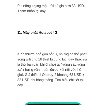
Pin năng lượng mặt trời có giá hơn 88 USD.
Tham khảo tại đây.
11. Máy phát Hotspot 4G
Kích thước nhỏ gọn bỏ túi, nhưng có thể phát
sóng wifi cho 10 thiết bị cùng lúc, đây thực sự
là thứ bạn cần khi đi chơi tại “vùng sâu vùng
xa” nhưng vẫn muốn được kết nối với thế
giới. Giá thiết bị Osprey 2 khoảng 63 USD +
32 USD phí hàng tháng. Tìm hiểu chi tiết tại
đây.