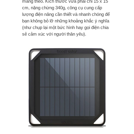
mang theo. Kích thước vừa phải chỉ 15 x 15
cm, nặng chừng 340g, công cụ cung cấp
lượng điện năng cần thiết và nhanh chóng để
bạn không bỏ lỡ những khoảng khắc ý nghĩa
(như chụp lại một bức hình hay gọi điện chia
sẻ cảm xúc với người thân yêu).