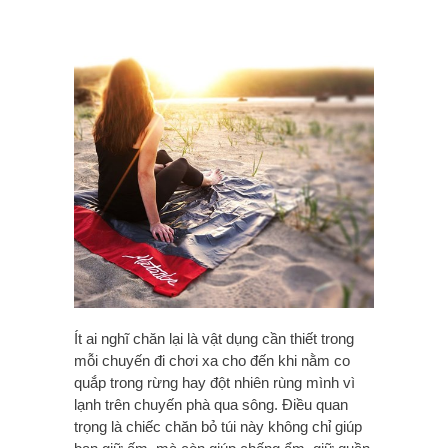
Ít ai nghĩ chăn lại là vật dụng cần thiết trong
mỗi chuyến đi chơi xa cho đến khi nằm co
quắp trong rừng hay đột nhiên rùng mình vì
lạnh trên chuyến phà qua sông. Điều quan
trọng là chiếc chăn bỏ túi này không chỉ giúp