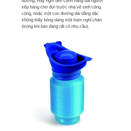
dưỡng. Hãy nghĩ đến cảnh hàng dài người
xếp hàng chờ đợi trước nhà vệ sinh công
cộng, hoặc một con đường dài dằng dặc
không thấy bóng dáng một trạm nghỉ chân
(trong khi bạn đang rất có nhu cầu).