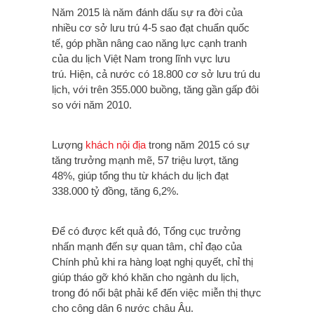
Năm 2015 là năm đánh dấu sự ra đời của
nhiều cơ sở lưu trú 4-5 sao đạt chuẩn quốc
tế, góp phần nâng cao năng lực cạnh tranh
của du lịch Việt Nam trong lĩnh vực lưu
trú.
Hiện, cả nước có 18.800 cơ sở lưu trú du
lịch, với trên 355.000 buồng, tăng gần gấp đôi
so với năm 2010.
Lượng
khách nội địa
trong năm 2015 có sự
tăng trưởng mạnh mẽ, 57 triệu lượt, tăng
48%, giúp tổng thu từ khách du lịch đạt
338.000 tỷ đồng, tăng 6,2%.
Để có được kết quả đó, Tổng cục trưởng
nhấn mạnh đến sự quan tâm, chỉ đạo của
Chính phủ khi ra hàng loạt nghị quyết, chỉ thị
giúp tháo gỡ khó khăn cho ngành du lịch,
trong đó nổi bật phải kể đến việc miễn thị thực
cho công dân 6 nước châu Âu.