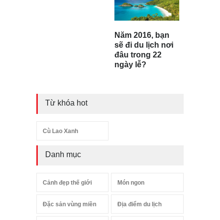
Năm 2016, bạn
sẽ đi du lịch nơi
đâu trong 22
ngày lễ?
Từ khóa hot
Cù Lao Xanh
Danh mục
Cảnh đẹp thế giới
Món ngon
Đặc sản vùng miền
Địa điểm du lịch