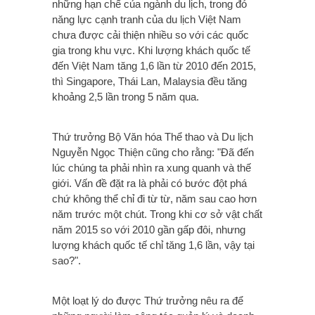
những hạn chế của ngành du lịch, trong đó
năng lực cạnh tranh của du lịch Việt Nam
chưa được cải thiện nhiều so với các quốc
gia trong khu vực.
Khi lượng khách quốc tế
đến Việt Nam tăng 1,6 lần từ 2010 đến 2015,
thì Singapore, Thái Lan, Malaysia đều tăng
khoảng 2,5 lần trong 5 năm qua.
Thứ trưởng Bộ Văn hóa Thể thao và Du lịch
Nguyễn Ngọc Thiện cũng cho rằng: "Đã đến
lúc chúng ta phải nhìn ra xung quanh và thế
giới. Vấn đề đặt ra là phải có bước đột phá
chứ không thể chỉ đi từ từ, năm sau cao hơn
năm trước một chút. Trong khi cơ sở vật chất
năm 2015 so với 2010 gần gấp đôi, nhưng
lượng khách quốc tế chỉ tăng 1,6 lần, vậy tại
sao?".
Một loạt lý do được Thứ trưởng nêu ra để