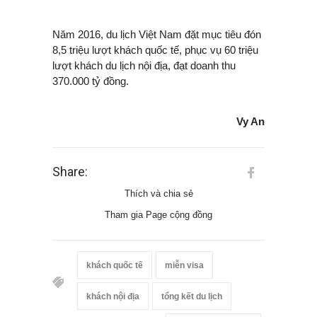
Năm 2016, du lịch Việt Nam đặt mục tiêu đón
8,5 triệu lượt khách quốc tế, phục vụ 60 triệu
lượt khách du lịch nội địa, đạt doanh thu
370.000 tỷ đồng.
Vy An
Share:
Thích và chia sẻ
Tham gia Page cộng đồng
khách quốc tế
miễn visa
khách nội địa
tổng kết du lịch