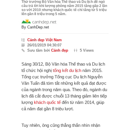
Thứ trưởng Bộ Văn hóa Thể thao và Du lịch để ngỏ
câu trả lời khi lượng phòng năm 2015 tăng gấp 2 lần
so với 2010 nhưng khách quốc tế chỉ tăng từ 5 triệu
lên gần 8 triệu trong 5 năm.
By
CanhDep.net
Cảnh đẹp Việt Nam
26/01/2019 04:30:07
Sưu tầm bởi
Cảnh đẹp
5 Views
Sáng 30/12, Bộ Văn hóa Thể thao và Du lịch
tổ chức hội nghị
tổng kết du lịch
năm 2015.
Tổng cục trưởng Tổng cục Du lịch Nguyễn
Văn Tuấn đã tóm tắt những kết quả đạt được
của ngành trong năm qua.
Theo đó, ngành du
lịch đã cắt được chuỗi 13 tháng giảm liên tiếp
lượng
khách quốc tế
đến từ năm 2014, giúp
cả năm đạt gần 8 triệu lượt.
Tuy nhiên, ôn
g cũng thẳng thắn nhìn nhận