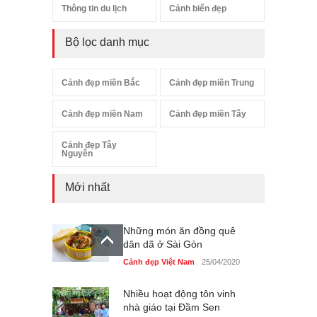
Thông tin du lịch
Cảnh biển đẹp
Bộ lọc danh mục
Cảnh đẹp miền Bắc
Cảnh đẹp miền Trung
Cảnh đẹp miền Nam
Cảnh đẹp miền Tây
Cảnh đẹp Tây
Nguyên
Mới nhất
Những món ăn đồng quê
dân dã ở Sài Gòn
Cảnh đẹp Việt Nam
25/04/2020
Nhiều hoạt động tôn vinh
nhà giáo tại Đầm Sen