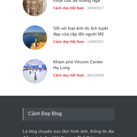
thoại của Sa hoàng Nga
Cảnh đẹp Việt Nam
19/09/2017
Sốt với loạt ảnh du lịch tuyệt
đẹp của cặp đôi người Mỹ
Cảnh đẹp Việt Nam
12/08/2017
Khám phá Vincom Center
Hạ Long
Cảnh đẹp Việt Nam
26/12/2018
Cảnh Đẹp Blog
Là blog chuyên sưu tầm hình ảnh, thông tin địa