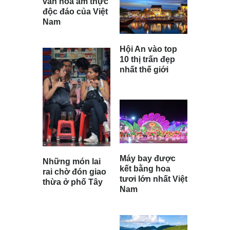
văn hóa ẩm thực
độc đáo của Việt
Nam
Hội An vào top
10 thị trấn đẹp
nhất thế giới
Máy bay được
Những món lai
kết bằng hoa
rai chờ đón giao
tươi lớn nhất Việt
thừa ở phố Tây
Nam