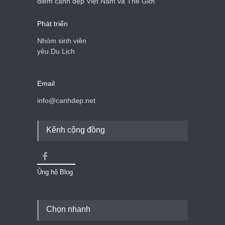
điểm cảnh đẹp Việt Nam và Thế Giới
Phát triển
Nhóm sinh viên
yêu Du Lịch
Email
info@canhdep.net
Kênh cộng đồng
Ủng hộ Blog
Chọn nhanh