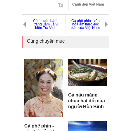
Cảnh đẹp Việt Nam
Cá ồ cuốn bánh
Cà phê phin - văn
tráng đậm đà vị
hóa ẩm thực độc
biển Trà Vinh
đáo của Việt Nam
Cùng chuyên mục
Gà nấu măng
chua hạt dổi của
người Hòa Bình
Cà phê phin -