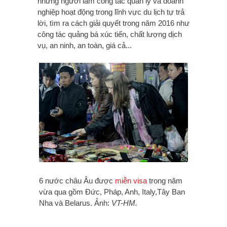
những người làm công tác quản lý và doanh
nghiệp hoạt động trong lĩnh vực du lịch tự trả
lời, tìm ra cách giải quyết trong năm 2016 như
công tác quảng bá xúc tiến, chất lượng dịch
vụ, an ninh, an toàn, giá cả...
6 nước châu Âu được
miễn visa
trong năm
vừa qua gồm Đức, Pháp, Anh, Italy,Tây Ban
Nha và Belarus. Ảnh:
VT-HM.