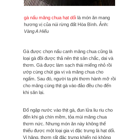
gà nấu măng chua
hạt dổi
là món ăn mang
hương vị của núi rừng đất Hòa Bình. Ảnh:
Vàng A Hiếu
Gà được chọn nấu canh măng chua cũng là
loại gà đồi được thả nên thịt săn chắc, dai và
thơm. Gà được làm sạch thái miếng nhỏ rồi
ướp cùng chút gia vị và măng chua cho
ngấm. Sau đó, người ta phi thơm hành mỡ rồi
cho măng cùng thịt gà vào đảo đều cho đến
khi săn lại.
Đổ ngập nước vào thịt gà, đun lửa liu riu cho
đến khi gà chín mềm, tỏa mùi măng chua
thơm nức. Nhưng món ăn này không thể
thiếu được một loại gia vị đặc trưng là hạt dổi.
Vị hăng, thơm rất đặc trưng khiến nó không