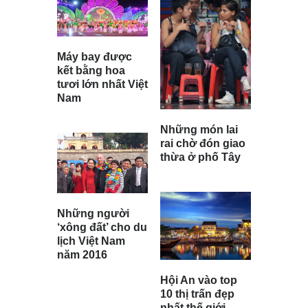
Máy bay được
kết bằng hoa
tươi lớn nhất Việt
Nam
Những món lai
rai chờ đón giao
thừa ở phố Tây
Những người
‘xông đất’ cho du
lịch Việt Nam
năm 2016
Hội An vào top
10 thị trấn đẹp
nhất thế giới