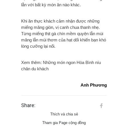
lẫn với bất kỳ món ăn nào khác.
Khi ăn thực khách cảm nhận được những
miếng măng giòn, vị canh chua thanh nhẹ.
Từng miếng thịt gà chín mềm quyện lẫn mùi
măng lẫn mùi thơm của hạt dổi khiến bạn khó
lòng cưỡng lại nổi.
Xem thêm: Những món ngon Hòa Bình níu
chân du khách
Anh Phương
Share:
Thích và chia sẻ
Tham gia Page cộng đồng