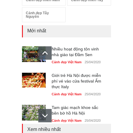
Cảnh đẹp miền Nam
Cảnh đẹp miền Tây
Cảnh đẹp Tây
Nguyên
Mới nhất
Nhiều hoạt động tôn vinh
nhà giáo tại Đầm Sen
Cảnh đẹp Việt Nam
25/04/2020
Giới trẻ Hà Nội được miễn
phí vé vào cửa festival Ẩm
thực Italy
Cảnh đẹp Việt Nam
25/04/2020
Tam giác mạch khoe sắc
bên bờ hồ Hà Nội
Cảnh đẹp Việt Nam
25/04/2020
Xem nhiều nhất