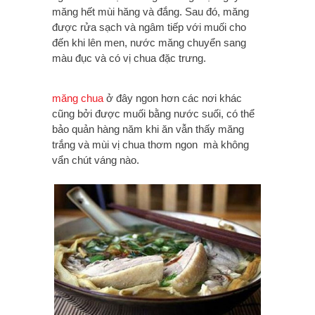
măng hết mùi hăng và đắng. Sau đó, măng
được rửa sạch và ngâm tiếp với muối cho
đến khi lên men, nước măng chuyển sang
màu đục và có vị chua đặc trưng.
măng chua
ở đây ngon hơn các nơi khác
cũng bởi được muối bằng nước suối, có thể
bảo quản hàng năm khi ăn vẫn thấy măng
trắng và mùi vị chua thơm ngon mà không
vẩn chút váng nào.