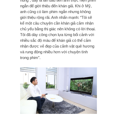
hùng”, đây là lần đầu tiên anh thực hiện phim
ngắn để giới thiệu đến khán giả. Khi ở Mỹ,
anh cũng có làm phim ngắn nhưng không
giới thiệu rộng rãi. Anh nhấn mạnh: “Tôi sẽ
kể một câu chuyện cần khán giả cảm nhận
chủ yếu bằng thị giác nên không có lời thoại.
Tôi đã dày công chọn lựa từng bối cảnh với
nhiều sắc độ màu để khán giả có thể cảm
nhận được vẻ đẹp của cảnh vật quê hương
và rung động nhiều hơn với chuyện tình
trong phim”.