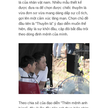
lá của nhân vật nam. Nhiều mẫu thiết kế
được đưa ra để chọn được chiếc thuyền lá
vừa đơn sơ vừa mang dáng dấp sự cổ tích,
gợi lên một cảm xúc lãng mạn. Chọn chủ đề
đầu tiên là “Thuyền lá” ý đạo diễn muốn thể
hiện, đây là sự khởi đầu, cặp đôi bắt đầu trôi
theo dòng định mệnh của mình.
Theo chia sẻ của đạo diễn “Thiên mệnh anh