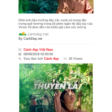
Hình ảnh hậu trường đầy sắc xanh và mang đặc
trưng quê hương trong bộ phim ngắn 4k đầu tay của
Victor Vũ đem đến cho khán giả cảm xúc mới lạ.
By
CanhDep.net
Cảnh đẹp Việt Nam
08/08/2018 02:00:06
Sưu tầm bởi
Cảnh đẹp
26 Views