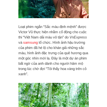
Loạt phim ngắn “Sắc màu định mệnh” được
Victor Vũ thực hiện nhằm cổ động cho cuộc
thi “Việt Nam dải màu vô tận” do
VnExpress
và
samsung
tổ chức. Hình ảnh hậu trường
của phim đã hé lộ cho khán giả những sắc
màu, hình ảnh đặc trưng của quê hương qua
một góc nhìn mới lạ. Đây là một dự án phim
bất ngờ của anh dành cho người hâm mộ
trong lúc chờ đợi “Tôi thấy hoa vàng trên cỏ
xanh”.