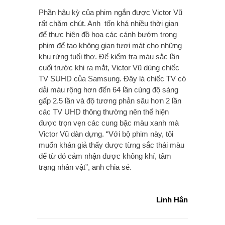
Phần hậu kỳ của phim ngắn được Victor Vũ
rất chăm chút. Anh tốn khá nhiều thời gian
để thực hiện đồ họa các cánh bướm trong
phim để tạo không gian tươi mát cho những
khu rừng tuổi thơ. Để kiểm tra màu sắc lần
cuối trước khi ra mắt, Victor Vũ dùng chiếc
TV SUHD của Samsung. Đây là chiếc TV có
dải màu rộng hơn đến 64 lần cùng độ sáng
gấp 2.5 lần và độ tương phản sâu hơn 2 lần
các TV UHD thông thường nên thể hiện
được trọn vẹn các cung bậc màu xanh mà
Victor Vũ dàn dựng. “Với bộ phim này, tôi
muốn khán giả thấy được từng sắc thái màu
để từ đó cảm nhận được không khí, tâm
trạng nhân vật”, anh chia sẻ.
Linh Hân