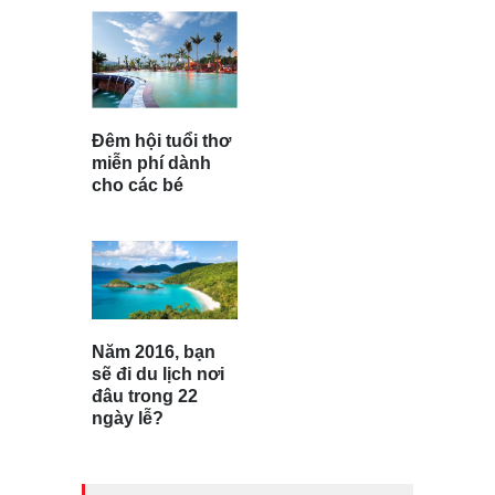
Đêm hội tuổi thơ
miễn phí dành
cho các bé
Năm 2016, bạn
sẽ đi du lịch nơi
đâu trong 22
ngày lễ?