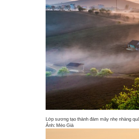
Lớp sương tạo thành đám mây nhẹ nhàng quẩn
Ảnh: Mèo Già