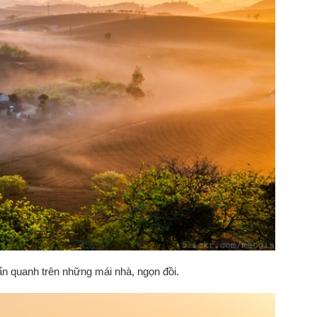
 quanh trên những mái nhà, ngọn đồi.