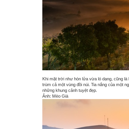
Khi mặt trời như hòn lửa vừa ló dạng, cũng 
trùm cả một vùng đồi núi. Tia nắng của một n
những khung cảnh tuyệt đẹp.
Ảnh: Mèo Già