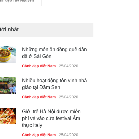
nh đẹp Tây Nguyên
ới nhất
Những món ăn đồng quê dân
dã ở Sài Gòn
Cảnh đẹp Việt Nam
25/04/2020
Nhiều hoạt động tôn vinh nhà
giáo tại Đầm Sen
Cảnh đẹp Việt Nam
25/04/2020
Giới trẻ Hà Nội được miễn
phí vé vào cửa festival Ẩm
thực Italy
Cảnh đẹp Việt Nam
25/04/2020