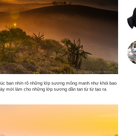
là lúc bạn nhìn rõ những lớp sương mỏng manh như khói bao
gày mới làm cho những lớp sương dần tan từ từ tạo ra