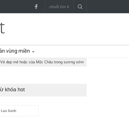
ản vùng miền
Vẻ đẹp mê hoặc của Mộc Châu trong sương sớm
ừ khóa hot
 Lao Xanh