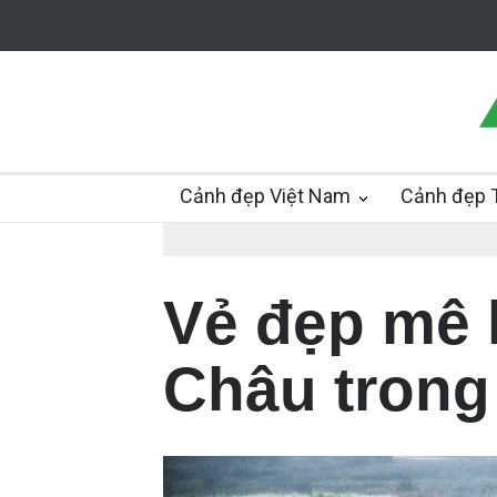
Cảnh đẹp Việt Nam
Cảnh đẹp T
Vẻ đẹp mê 
Châu tron