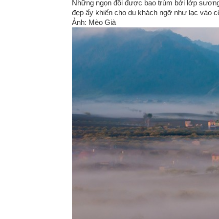
Những ngọn đồi được bao trùm bởi lớp sương 
đẹp ấy khiến cho du khách ngỡ như lạc vào 
Ảnh: Mèo Già