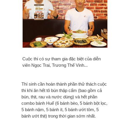
Cuộc thi có sự tham gia đặc biệt của diễn
viên Ngọc Trai, Trương Thế Vinh...
Thí sinh cần hoàn thành phần thử thách cuộc
thi khi ăn hết tô bún thập cẩm (bao gồm cả
bún, thịt, rau và nước dùng) và hết phần
combo bánh Huế (6 bánh bèo, 5 bánh bột lọc,
5 bánh nậm, 5 bánh ít, 5 bánh ướt tôm, 5
bánh ướt thịt) trong thời gian sớm nhất.