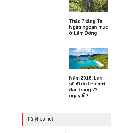
Thác 7 tầng Tà
Ngào ngoạn mục
ở Lâm Đồng
Năm 2016, bạn
sẽ đi du lịch nơi
đâu trong 22
ngày lễ?
Từ khóa hot