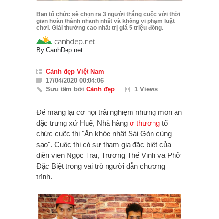
Ban tổ chức sẽ chọn ra 3 người thắng cuộc với thời
gian hoàn thành nhanh nhất và không vi phạm luật
chơi. Giải thưởng cao nhất trị giá 5 triệu đồng.
By
CanhDep.net
Cảnh đẹp Việt Nam
17/04/2020 00:04:06
Sưu tầm bởi
Cảnh đẹp
1 Views
Để mang lại cơ hội trải nghiệm những món ăn
đặc trưng xứ Huế, Nhà hàng
ơ thương
tổ
chức cuộc thi "Ăn khỏe nhất Sài Gòn cùng
sao". Cuộc thi có sự tham gia đặc biệt của
diễn viên Ngọc Trai, Trương Thế Vinh và Phở
Đặc Biệt trong vai trò người dẫn chương
trình.