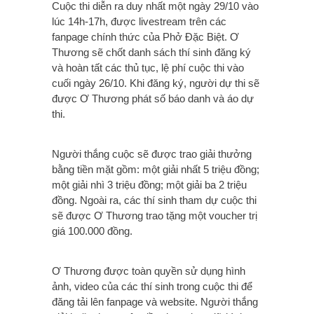
Cuộc thi diễn ra duy nhất một ngày 29/10 vào
lúc 14h-17h, được livestream trên các
fanpage chính thức của Phở Đặc Biệt. Ơ
Thương sẽ chốt danh sách thí sinh đăng ký
và hoàn tất các thủ tục, lệ phí cuộc thi vào
cuối ngày 26/10. Khi đăng ký, người dự thi sẽ
được Ơ Thương phát số báo danh và áo dự
thi.
Người thắng cuộc sẽ được trao giải thưởng
bằng tiền mặt gồm: một giải nhất 5 triệu đồng;
một giải nhì 3 triệu đồng; một giải ba 2 triệu
đồng. Ngoài ra, các thí sinh tham dự cuộc thi
sẽ được Ơ Thương trao tặng một voucher trị
giá 100.000 đồng.
Ơ Thương được toàn quyền sử dụng hình
ảnh, video của các thí sinh trong cuộc thi để
đăng tải lên fanpage và website. Người thắng