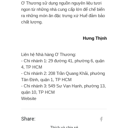
Ơ Thương sử dụng nguồn nguyên liệu tươi
ngon từ những nhà cung cấp lớn để chế biến
ra những món ăn đặc trưng xứ Huế đảm bảo
chất lượng.
Hưng Thịnh
Liên hệ Nhà hàng Ơ Thương:
- Chi nhánh 1: 29 đường 41, phường 6, quận
4, TP HCM
- Chi nhánh 2: 208 Trần Quang Khải, phường
Tân Định, quận 1, TP HCM
- Chi nhánh 3: 549 Sư Vạn Hạnh, phường 13,
quận 10, TP HCM
Website
Share:
Thích và chia sẻ