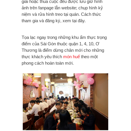
giải hoặc thua cuộc đều được lưu giữ hình
ảnh trên fanpage lẫn website; chụp hình kỷ
niệm và rửa hình treo tại quán. Cách thức
tham gia và đăng ký, xem tại đây.
Tọa lạc ngay trong những khu ẩm thực trọng
điểm của Sài Gòn thuộc quận 1, 4, 10, Ơ
Thương là điểm dừng chân mới cho những
thực khách yêu thích
món huế
theo một
phong cách hoàn toàn mới.