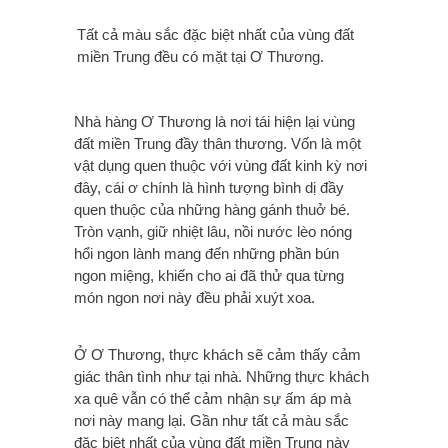
Tất cả màu sắc đặc biệt nhất của vùng đất
miền Trung đều có mặt tại Ơ Thương.
Nhà hàng Ơ Thương là nơi tái hiện lại vùng
đất miền Trung đầy thân thương. Vốn là một
vật dụng quen thuộc với vùng đất kinh kỳ nơi
đây, cái ơ chính là hình tượng bình dị đầy
quen thuộc của những hàng gánh thuở bé.
Tròn vạnh, giữ nhiệt lâu, nồi nước lèo nóng
hổi ngon lành mang đến những phần bún
ngon miệng, khiến cho ai đã thử qua từng
món ngon nơi này đều phải xuýt xoa.
Ở Ơ Thương, thực khách sẽ cảm thấy cảm
giác thân tình như tại nhà. Những thực khách
xa quê vẫn có thể cảm nhận sự ấm áp mà
nơi này mang lại. Gần như tất cả màu sắc
đặc biệt nhất của vùng đất miền Trung này