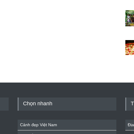
Chọn nhanh
T
Cảnh đẹp Việt Nam
Địa