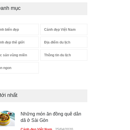
anh mục
nh biển đẹp
Cảnh đẹp Việt Nam
nh đẹp thế giới
Địa điểm du lịch
c sản vùng miền
Thông tin du lịch
n ngon
ới nhất
Những món ăn đồng quê dân
dã ở Sài Gòn
Cảnh đẹp Việt Nam
25/04/2020