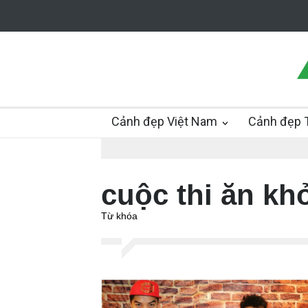
Cảnh đẹp Việt Nam
Cảnh đẹp T
cuộc thi ăn kh
Từ khóa