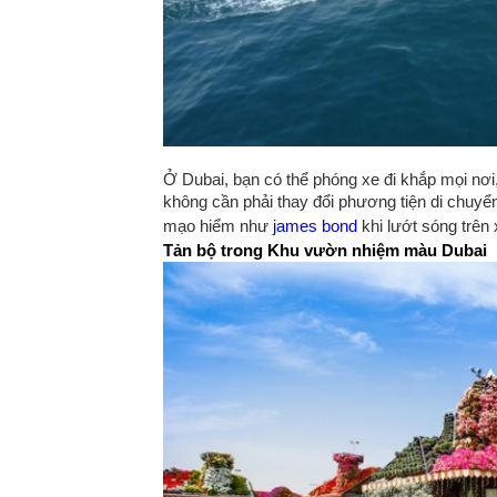
Ở Dubai, bạn có thể phóng xe đi khắp mọi nơi
không cần phải thay đổi phương tiện di chuyển. 
mạo hiểm như
james bond
khi lướt sóng trên x
Tản bộ trong Khu vườn nhiệm màu Duba