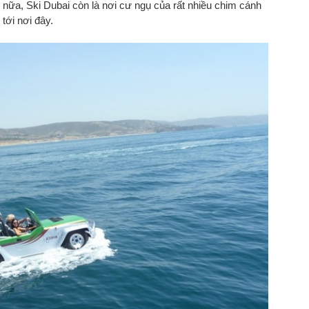
ữa, Ski Dubai còn là nơi cư ngụ của rất nhiều chim cánh
 tới nơi đây.