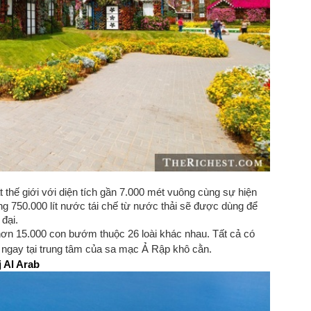
hế giới với diện tích gần 7.000 mét vuông cùng sự hiện
ng 750.000 lít nước tái chế từ nước thải sẽ được dùng để
đại.
hơn 15.000 con bướm thuộc 26 loài khác nhau. Tất cả có
m ngay tại trung tâm của sa mạc Ả Rập khô cằn.
j Al Arab