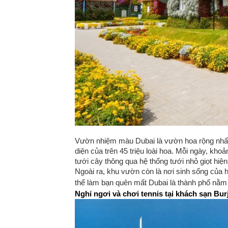
Vườn nhiệm màu Dubai là vườn hoa rộng nhất t
diện của trên 45 triệu loài hoa. Mỗi ngày, khoả
tưới cây thông qua hệ thống tưới nhỏ giọt hiện 
Ngoài ra, khu vườn còn là nơi sinh sống của 
thể làm bạn quên mất Dubai là thành phố nằ
Nghỉ ngơi và chơi tennis tại khách sạn Bur