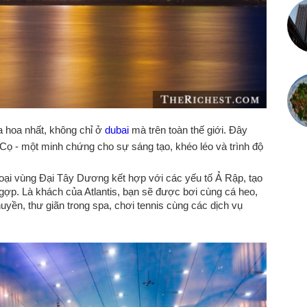
a hoa nhất, không chỉ ở
dubai
mà trên toàn thế giới. Đây
ọ - một minh chứng cho sự sáng tạo, khéo léo và trình độ
i vùng Đại Tây Dương kết hợp với các yếu tố Ả Rập, tạo
ợp. Là khách của Atlantis, bạn sẽ được bơi cùng cá heo,
huyền, thư giãn trong spa, chơi tennis cùng các dịch vụ