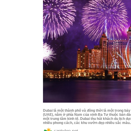
Dubai là một thành phố và đồng thời là một trong b
(UAE), nằm ở phía Nam của vịnh Ba Tư thuộc bán đảo
một trung tâm kinh tế. Dubai thu hút khách du lịch d
nhiều phong cách, các khu vườn đẹp nhiều sắc màu..