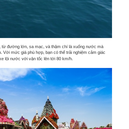
, từ đường lớn, sa mạc, và thậm chí là xuống nước mà
Với mức giá phù hợp, bạn có thể trải nghiệm cảm giác
e lội nước với vận tốc lên tới 80 km/h.
i