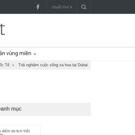
ản vùng miền
uốc Tế
›
Trải nghiệm cuộc sống xa hoa tại Dubai
anh mục
a điểm du lịch Việt
am