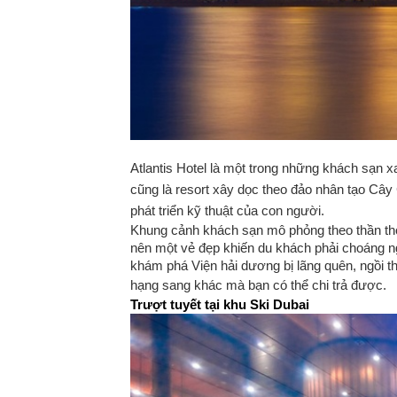
Atlantis Hotel là một trong những khách sạn x
cũng là resort xây dọc theo đảo nhân tạo Cây C
phát triển kỹ thuật của con người.
Khung cảnh khách sạn mô phỏng theo thần thoạ
nên một vẻ đẹp khiến du khách phải choáng ng
khám phá Viện hải dương bị lãng quên, ngồi t
hạng sang khác mà bạn có thể chi trả được.
Trượt tuyết tại khu Ski Dubai