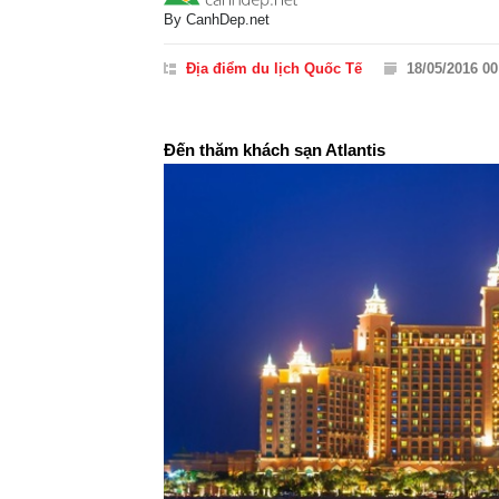
By
CanhDep.net
Địa điểm du lịch Quốc Tế
18/05/2016 00
Đến thăm khách sạn Atlantis