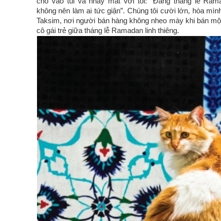
cho vào túi và nháy mắt với tôi: “Đang tháng lễ Ra
không nên làm ai tức giận”. Chúng tôi cười lớn, hòa mì
Taksim, nơi người bán hàng không nheo mày khi bán một
cô gái trẻ giữa tháng lễ Ramadan linh thiêng.