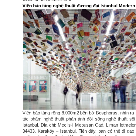
Viện bảo tàng nghệ thuật đương đại Istanbul Modern
Viện bảo tàng rộng 8.000m2 bên bờ Bosphorus, nhìn ra 
tác phẩm nghệ thuật phản ánh đời sống nghệ thuật sôi 
Istanbul. Địa chỉ: Meclis-i Mebusan Cad. Liman letmeler
34433, Karaköy – Istanbul. Tiện đây, bạn có thể đi dạo