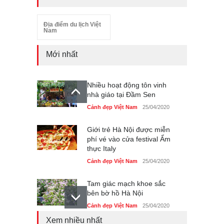
Địa điểm du lịch Việt
Nam
Nhiều hoạt động tôn vinh
nhà giáo tại Đầm Sen
Mới nhất
Cảnh đẹp Việt Nam
25/04/2020
Giới trẻ Hà Nội được miễn
phí vé vào cửa festival Ẩm
thực Italy
Cảnh đẹp Việt Nam
25/04/2020
Tam giác mạch khoe sắc
bên bờ hồ Hà Nội
Cảnh đẹp Việt Nam
25/04/2020
Bán đảo Sơn Trà sẽ là khu
du lịch quốc gia
Cảnh đẹp Việt Nam
24/04/2020
Xem nhiều nhất