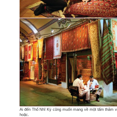
Ai đến Thổ Nhĩ Kỳ cũng muốn mang về một tấm thảm v
hoặc.