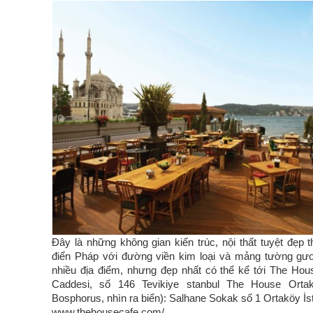
Đây là những không gian kiến trúc, nội thất tuyệt đẹp
điển Pháp với đường viền kim loại và mảng tường gư
nhiều địa điểm, nhưng đẹp nhất có thể kể tới The Hous
Caddesi, số 146 Tevikiye stanbul The House Orta
Bosphorus, nhìn ra biển): Salhane Sokak số 1 Ortaköy İs
www.thehousecafe.com/