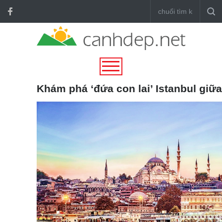
Khám phá ‘đứa con lai’ Istanbul giữ