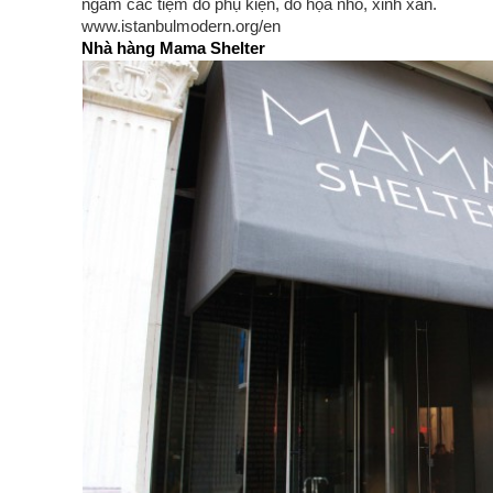
ngắm các tiệm đồ phụ kiện, đồ họa nhỏ, xinh xắn.
www.istanbulmodern.org/en
Nhà hàng Mama Shelter