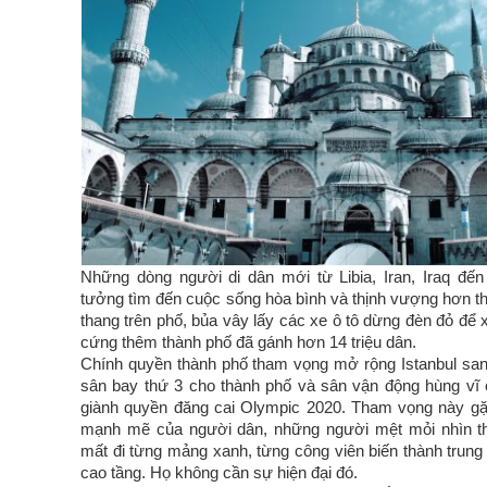
Những dòng người di dân mới từ Libia, Iran, Iraq đến
tưởng tìm đến cuộc sống hòa bình và thịnh vượng hơn th
thang trên phố, bủa vây lấy các xe ô tô dừng đèn đỏ để x
cứng thêm thành phố đã gánh hơn 14 triệu dân.
Chính quyền thành phố tham vọng mở rộng Istanbul sa
sân bay thứ 3 cho thành phố và sân vận động hùng vĩ
giành quyền đăng cai Olympic 2020. Tham vọng này gặ
mạnh mẽ của người dân, những người mệt mỏi nhìn t
mất đi từng mảng xanh, từng công viên biến thành trun
cao tầng. Họ không cần sự hiện đại đó.