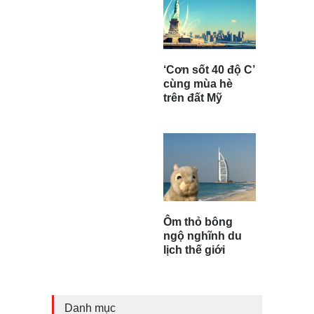
‘Cơn sốt 40 độ C’
cùng mùa hè
trên đất Mỹ
Ôm thỏ bông
ngộ nghĩnh du
lịch thế giới
Danh mục