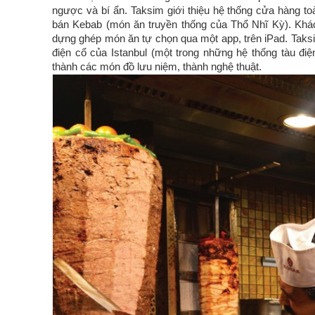
ngược và bí ẩn. Taksim giới thiệu hệ thống cửa hàng to
bán Kebab (món ăn truyền thống của Thổ Nhĩ Kỳ). Kh
dựng ghép món ăn tự chọn qua một app, trên iPad. Taks
điện cổ của Istanbul (một trong những hệ thống tàu đi
thành các món đồ lưu niệm, thành nghệ thuật.