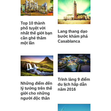
Top 10 thành
phố tuyệt vời
Lang thang dạo
nhất thế giới bạn
bước khám phá
cần ghé thăm
Casablanca
một lần
Trình làng 9 điểm
Những điểm đến
du lịch hấp dẫn
lý tưởng trên thế
năm 2016
giới cho những
người độc thân