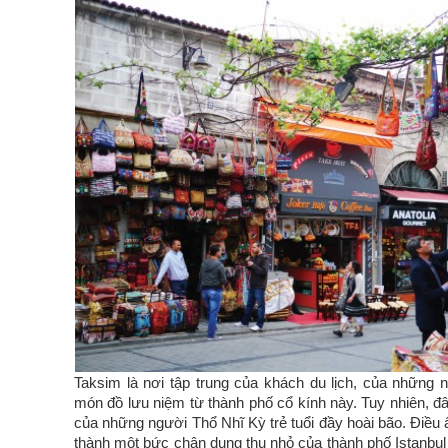
Taksim là nơi tập trung của khách du lịch, của những 
món đồ lưu niệm từ thành phố cổ kính này. Tuy nhiên, đ
của những người Thổ Nhĩ Kỳ trẻ tuổi đầy hoài bão. Điều 
thành một bức chân dung thu nhỏ của thành phố Istanbul