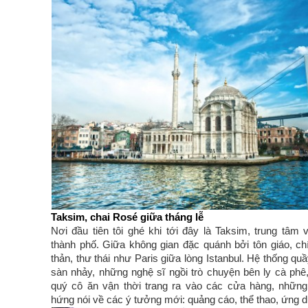
Taksim, chai Rosé giữa tháng lễ
Nơi đầu tiên tôi ghé khi tới đây là Taksim, trung tâm v
thành phố. Giữa không gian đặc quánh bởi tôn giáo, chí
thản, thư thái như Paris giữa lòng Istanbul. Hệ thống qu
sàn nhảy, những nghệ sĩ ngồi trò chuyện bên ly cà phê
quý cô ăn vận thời trang ra vào các cửa hàng, những 
hứng nói về các ý tưởng mới: quảng cáo, thể thao, ứng