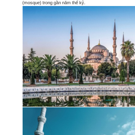
(mosque) trong gần năm thế kỷ.