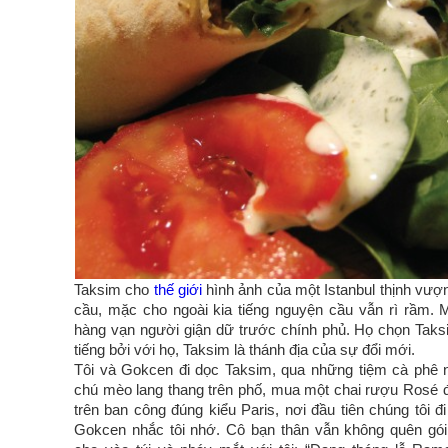
Taksim cho
thế giới
hình ảnh của một Istanbul thịnh vượng
cầu, mặc cho ngoài kia tiếng nguyện cầu vẫn rì rầm. M
hàng vạn người giận dữ trước chính phủ. Họ chọn Taksi
tiếng bởi với họ, Taksim là thánh địa của sự đổi mới.
Tôi và Gokcen đi dọc Taksim, qua những tiệm cà phê 
chú mèo lang thang trên phố, mua một chai rượu Rosé đ
trên ban công đúng kiểu Paris, nơi đầu tiên chúng tôi đi
Gokcen nhắc tôi nhớ. Cô bạn thân vẫn không quên gói 