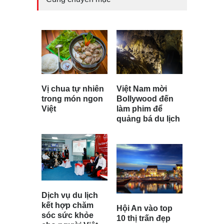
Vị chua tự nhiên
Việt Nam mời
trong món ngon
Bollywood đến
Việt
làm phim để
quảng bá du lịch
Dịch vụ du lịch
kết hợp chăm
Hội An vào top
sóc sức khỏe
10 thị trấn đẹp