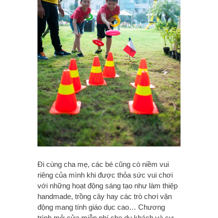
Đi cùng cha mẹ, các bé cũng có niềm vui
riêng của mình khi được thỏa sức vui chơi
với những hoạt động sáng tạo như làm thiệp
handmade, trồng cây hay các trò chơi vận
động mang tính giáo dục cao… Chương
trình mở cửa miễn phí cho du khách và cư