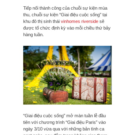
Tiếp nối thành công của chuỗi sự kiện mùa
thu, chuỗi sự kiện “Giai điệu cuộc sống” tại
khu đô thị sinh thái
vinhomes riverside
sẽ
được tổ chức định kỳ vào mỗi chiều thứ bảy
hàng tuần.
“Giai điệu cuộc sống” mở màn tuần lễ đầu
tiên với chương trình “Giai điệu Paris” vào
ngày 3/10 vừa qua với những bản tình ca