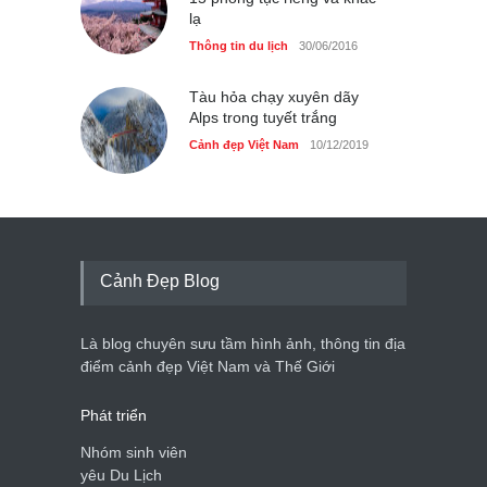
lạ
Thông tin du lịch
30/06/2016
Tàu hỏa chạy xuyên dãy
Alps trong tuyết trắng
Cảnh đẹp Việt Nam
10/12/2019
Cảnh Đẹp Blog
Là blog chuyên sưu tầm hình ảnh, thông tin địa
điểm cảnh đẹp Việt Nam và Thế Giới
Phát triển
Nhóm sinh viên
yêu Du Lịch