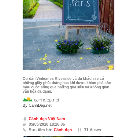
Cư dân Vinhomes Riverside và du khách sẽ có
những giây phút thăng hoa khi được khám phá sắc
màu cuộc sống qua những giai điệu và không gian
văn hóa đa dạng.
By
CanhDep.net
Cảnh đẹp Việt Nam
05/05/2018 18:26:06
Sưu tầm bởi
Cảnh đẹp
31 Views