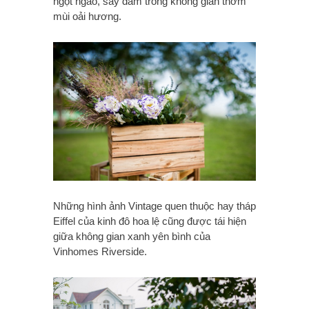
ngọt ngào, say đắm trong không gian thơm
mùi oải hương.
Những hình ảnh Vintage quen thuộc hay tháp
Eiffel của kinh đô hoa lệ cũng được tái hiện
giữa không gian xanh yên bình của
Vinhomes Riverside.