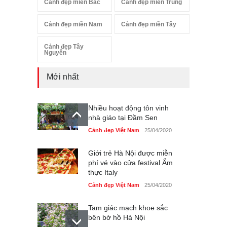
Cảnh đẹp miền Bắc
Cảnh đẹp miền Trung
Cảnh đẹp miền Nam
Cảnh đẹp miền Tây
Cảnh đẹp Tây
Nguyên
Mới nhất
Nhiều hoạt động tôn vinh
nhà giáo tại Đầm Sen
Cảnh đẹp Việt Nam
25/04/2020
Giới trẻ Hà Nội được miễn
phí vé vào cửa festival Ẩm
thực Italy
Cảnh đẹp Việt Nam
25/04/2020
Tam giác mạch khoe sắc
bên bờ hồ Hà Nội