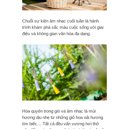
Chuỗi sự kiện âm nhạc cuối tuần là hành
trình khám phá sắc màu cuộc sống với giai
điệu và không gian văn hóa đa dạng.
Hòa quyện trong gió và âm nhạc là mùi
hương dịu nhẹ từ những giỏ hoa oải hương
tím biếc… Tất cả đều vấn vương hơi thở