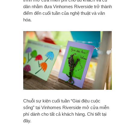
dân nhằm đưa Vinhomes Riverside trở thành
điểm đến cuối tuần của nghệ thuật và văn
hóa.
Chuỗi sự kiện cuối tuần “Giai điệu cuộc
sống” tại Vinhomes Riverside mở cửa miễn
phí dành cho tất cả khách hàng. Chi tiết tại
đây.