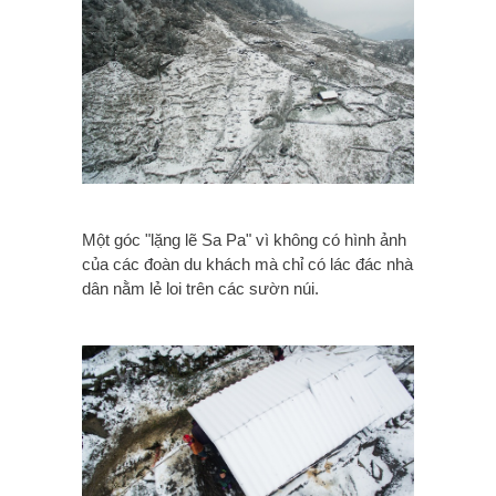
Một góc "lặng lẽ Sa Pa" vì không có hình ảnh
của các đoàn du khách mà chỉ có lác đác nhà
dân nằm lẻ loi trên các sườn núi.