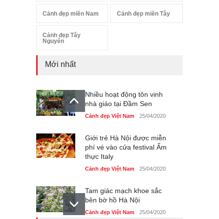
Cảnh đẹp miền Nam
Cảnh đẹp miền Tây
Cảnh đẹp Tây
Nguyên
Mới nhất
Nhiều hoạt động tôn vinh
nhà giáo tại Đầm Sen
Cảnh đẹp Việt Nam
25/04/2020
Giới trẻ Hà Nội được miễn
phí vé vào cửa festival Ẩm
thực Italy
Cảnh đẹp Việt Nam
25/04/2020
Tam giác mạch khoe sắc
bên bờ hồ Hà Nội
Cảnh đẹp Việt Nam
25/04/2020