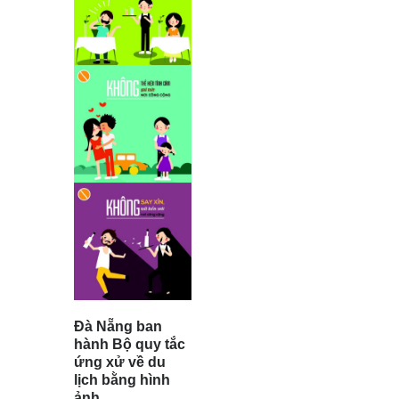
Đà Nẵng ban
hành Bộ quy tắc
ứng xử về du
lịch bằng hình
ảnh