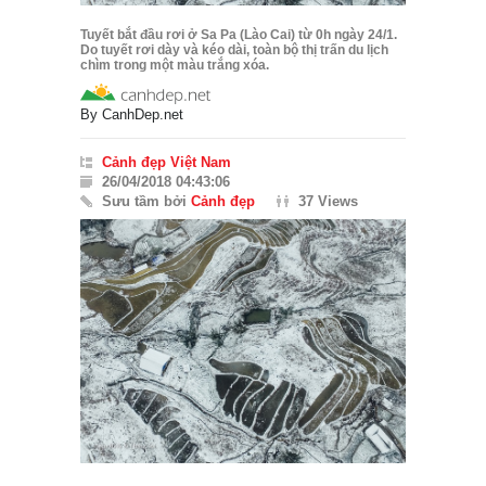
Tuyết bắt đầu rơi ở Sa Pa (Lào Cai) từ 0h ngày 24/1.
Do tuyết rơi dày và kéo dài, toàn bộ thị trấn du lịch
chìm trong một màu trắng xóa.
By
CanhDep.net
Cảnh đẹp Việt Nam
26/04/2018 04:43:06
Sưu tầm bởi
Cảnh đẹp
37 Views