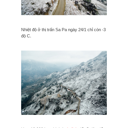
Nhiệt độ ở thị trấn Sa Pa ngày 24/1 chỉ còn -3
độ C.