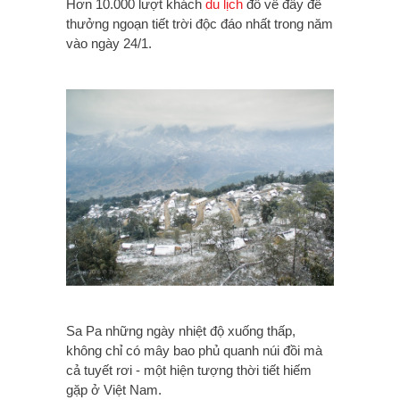
Hơn 10.000 lượt khách
du lịch
đổ về đây để
thưởng ngoạn tiết trời độc đáo nhất trong năm
vào ngày 24/1.
Sa Pa những ngày nhiệt độ xuống thấp,
không chỉ có mây bao phủ quanh núi đồi mà
cả tuyết rơi - một hiện tượng thời tiết hiếm
gặp ở Việt Nam.