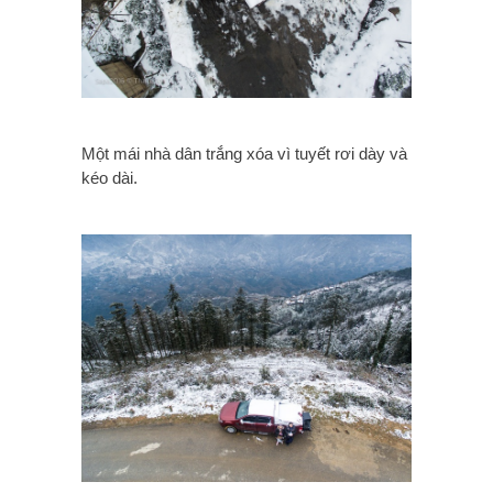
Một mái nhà dân trắng xóa vì tuyết rơi dày và
kéo dài.