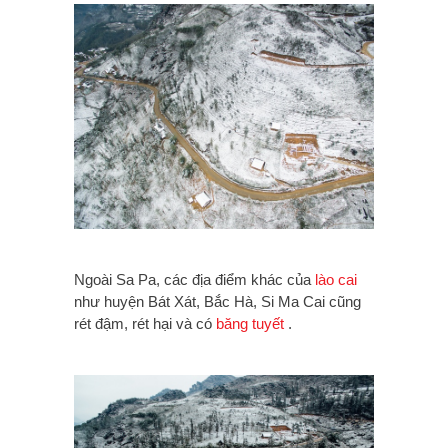
Ngoài Sa Pa, các địa điểm khác của
lào cai
như huyện Bát Xát, Bắc Hà, Si Ma Cai cũng
rét đậm, rét hại và có
băng tuyết
.