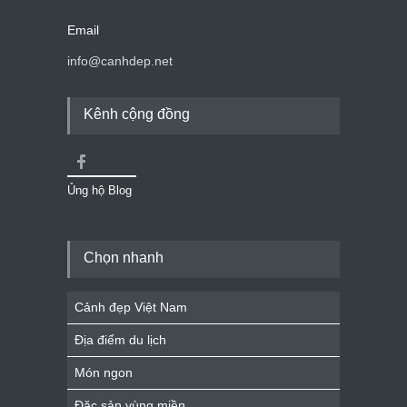
Email
info@canhdep.net
Kênh cộng đồng
Ủng hộ Blog
Chọn nhanh
Cảnh đẹp Việt Nam
Địa điểm du lịch
Món ngon
Đặc sản vùng miền