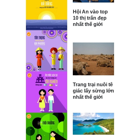
Hội An vào top
10 thị trấn đẹp
nhất thế giới
Trang trại nuôi tê
giác lấy sừng lớn
nhất thế giới