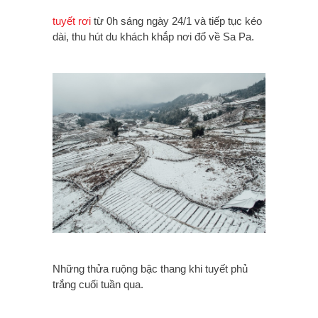
tuyết rơi
từ 0h sáng ngày 24/1 và tiếp tục kéo
dài, thu hút du khách khắp nơi đổ về Sa Pa.
Những thửa ruộng bậc thang khi tuyết phủ
trắng cuối tuần qua.