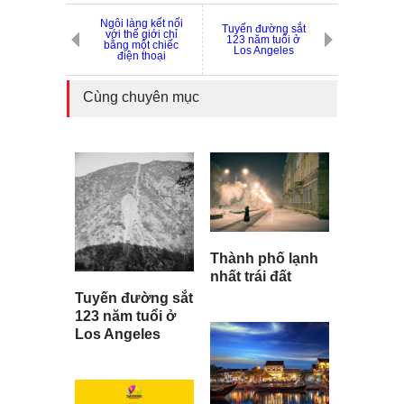
Ngôi làng kết nối
Tuyến đường sắt
với thế giới chỉ
123 năm tuổi ở
bằng một chiếc
Los Angeles
điện thoại
Cùng chuyên mục
Thành phố lạnh
nhất trái đất
Tuyến đường sắt
123 năm tuổi ở
Los Angeles