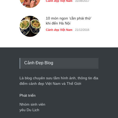
Cảnh đẹp Việt Nam
31/08/2017
10 món ngon ‘cần phải thử’
khi đến Hà Nội
Cảnh đẹp Việt Nam
21/12/2016
Cảnh Đẹp Blog
Là blog chuyên sưu tầm hình ảnh, thông tin địa
điểm cảnh đẹp Việt Nam và Thế Giới
Phát triển
Nhóm sinh viên
yêu Du Lịch