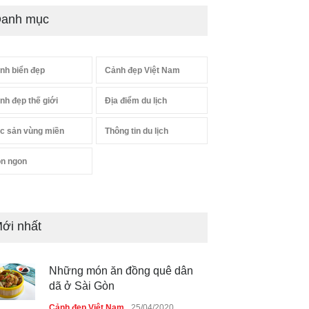
anh mục
nh biển đẹp
Cảnh đẹp Việt Nam
nh đẹp thế giới
Địa điểm du lịch
c sản vùng miền
Thông tin du lịch
n ngon
ới nhất
Những món ăn đồng quê dân
dã ở Sài Gòn
Cảnh đẹp Việt Nam
25/04/2020