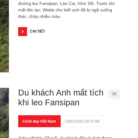
đường leo Fansipan, Lào Cai, hôm 3/6. Trước khi
mất liên lạc, Webb cho biết anh đã bị ngã xuống
thác, chảy nhiều máu.
CHI TIẾT
Du khách Anh mất tích
15
khi leo Fansipan
Cảnh đẹp Việt Nam
15/01/2020 20:27:06