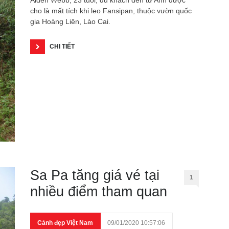
Aiden Webb, 23 tuổi, du khách đến từ Anh được
cho là mất tích khi leo Fansipan, thuộc vườn quốc
gia Hoàng Liên, Lào Cai.
CHI TIẾT
Sa Pa tăng giá vé tại
1
nhiều điểm tham quan
Cảnh đẹp Việt Nam
09/01/2020 10:57:06