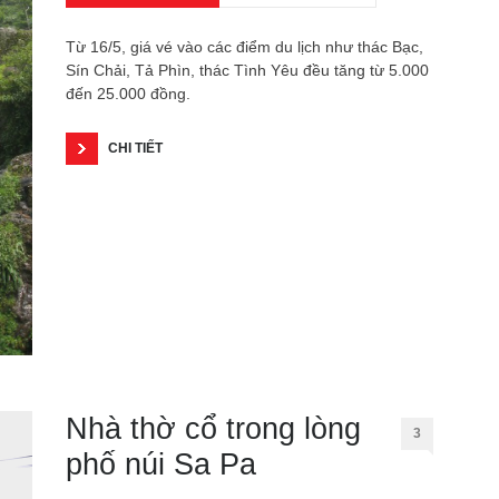
Từ 16/5, giá vé vào các điểm du lịch như thác Bạc,
Sín Chải, Tả Phìn, thác Tình Yêu đều tăng từ 5.000
đến 25.000 đồng.
CHI TIẾT
Nhà thờ cổ trong lòng
3
phố núi Sa Pa