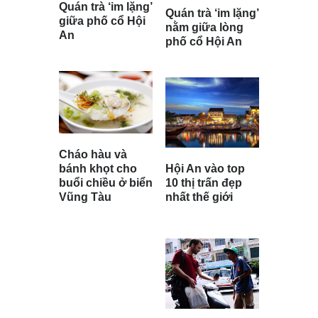
Quán trà ‘im lặng’
Quán trà ‘im lặng’
giữa phố cổ Hội
nằm giữa lòng
An
phố cổ Hội An
Cháo hàu và
Hội An vào top
bánh khọt cho
10 thị trấn đẹp
buổi chiều ở biển
nhất thế giới
Vũng Tàu