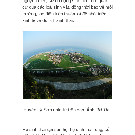
nguyên biển, sự đa dạng sinh học, nơi quần
cư của các loài sinh vật, đồng thời bảo vệ môi
trường, tạo điều kiện thuận lợi để phát triển
kinh tế và du lịch sinh thái.
Huyện Lý Sơn nhìn từ trên cao. Ảnh:
Trí Tín.
Hệ sinh thái rạn san hộ, hệ sinh thái rong, cỏ