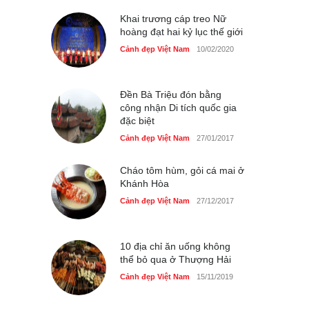
Cảnh đẹp Việt Nam
25/04/2020
Khai trương cáp treo Nữ
hoàng đạt hai kỷ lục thế giới
Cảnh đẹp Việt Nam
10/02/2020
Đền Bà Triệu đón bằng
công nhận Di tích quốc gia
đặc biệt
Cảnh đẹp Việt Nam
27/01/2017
Cháo tôm hùm, gỏi cá mai ở
Khánh Hòa
Cảnh đẹp Việt Nam
27/12/2017
10 địa chỉ ăn uống không
thể bỏ qua ở Thượng Hải
Cảnh đẹp Việt Nam
15/11/2019