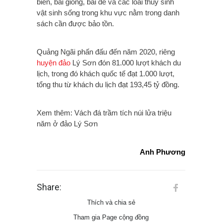
biển, bãi giống, bãi đẻ và các loài thủy sinh
vật sinh sống trong khu vực nằm trong danh
sách cần được bảo tồn.
Quảng Ngãi phấn đấu đến năm 2020, riêng
huyện đảo
Lý Sơn đón 81.000 lượt khách du
lịch, trong đó khách quốc tế đạt 1.000 lượt,
tổng thu từ khách du lịch đạt 193,45 tỷ đồng.
Xem thêm: Vách đá trầm tích núi lửa triệu
năm ở đảo Lý Sơn
Anh Phương
Share:
Thích và chia sẻ
Tham gia Page cộng đồng