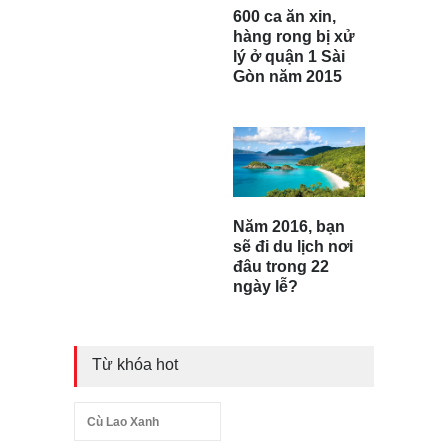
600 ca ăn xin,
hàng rong bị xử
lý ở quận 1 Sài
Gòn năm 2015
Năm 2016, bạn
sẽ đi du lịch nơi
đâu trong 22
ngày lễ?
Từ khóa hot
Cù Lao Xanh