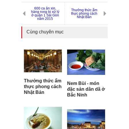
600 ca ăn xin,
Thưởng thức ẩm
hàng rong bị xử lý
thực phong cách
ở quận 1 Sài Gòn
Nhật Bản
năm 2015
Cùng chuyên mục
Thưởng thức ẩm
Nem Bùi - món
thực phong cách
đặc sản dân dã ở
Nhật Bản
Bắc Ninh