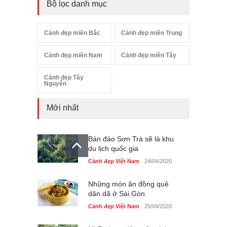
Bộ lọc danh mục
Cảnh đẹp miền Bắc
Cảnh đẹp miền Trung
Cảnh đẹp miền Nam
Cảnh đẹp miền Tây
Cảnh đẹp Tây
Nguyên
Mới nhất
Bán đảo Sơn Trà sẽ là khu
du lịch quốc gia
Cảnh đẹp Việt Nam
24/04/2020
Những món ăn đồng quê
dân dã ở Sài Gòn
Cảnh đẹp Việt Nam
25/04/2020