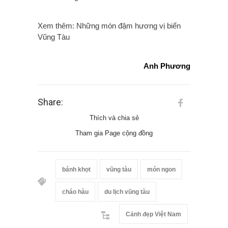
Xem thêm: Những món đậm hương vị biển
Vũng Tàu
Anh Phương
Share:
Thích và chia sẻ
Tham gia Page cộng đồng
bánh khọt
vũng tàu
món ngon
cháo hàu
du lịch vũng tàu
Cảnh đẹp Việt Nam