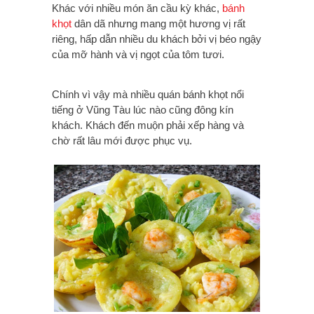
Khác với nhiều món ăn cầu kỳ khác,
bánh
khọt
dân dã nhưng mang một hương vị rất
riêng, hấp dẫn nhiều du khách bởi vị béo ngậy
của mỡ hành và vị ngọt của tôm tươi.
Chính vì vậy mà nhiều quán bánh khọt nổi
tiếng ở Vũng Tàu lúc nào cũng đông kín
khách. Khách đến muộn phải xếp hàng và
chờ rất lâu mới được phục vụ.