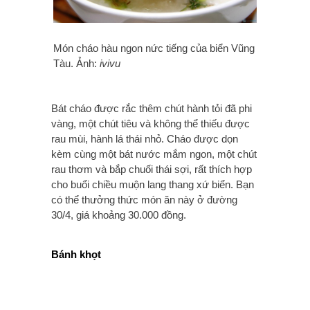
Món cháo hàu ngon nức tiếng của biển Vũng
Tàu. Ảnh:
ivivu
Bát cháo được rắc thêm chút hành tỏi đã phi
vàng, một chút tiêu và không thể thiếu được
rau mùi, hành lá thái nhỏ. Cháo được dọn
kèm cùng một bát nước mắm ngon, một chút
rau thơm và bắp chuối thái sợi, rất thích hợp
cho buổi chiều muộn lang thang xứ biển. Bạn
có thể thưởng thức món ăn này ở đường
30/4, giá khoảng 30.000 đồng.
Bánh khọt