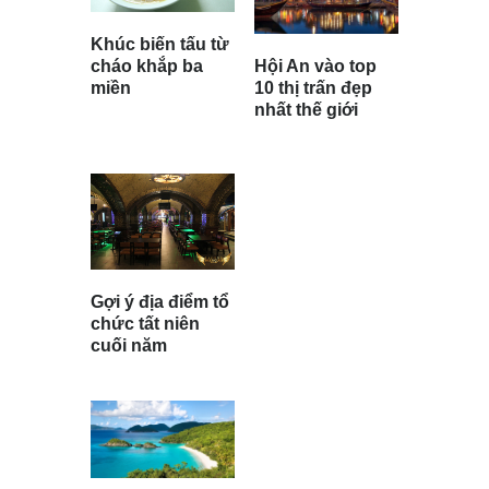
Khúc biến tấu từ
cháo khắp ba
Hội An vào top
miền
10 thị trấn đẹp
nhất thế giới
Gợi ý địa điểm tổ
chức tất niên
cuối năm