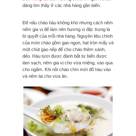
dàng tìm thấy ở các nhà hàng gần biển.
Để nấu cháo hàu không khó nhưng cách nêm
nếm gia vị để làm nên hương vị đặc trưng là
bí quyết của mỗi nhà hàng. Nguyên liệu chính
của món cháo gồm gạo ngon, hạt tròn mẩy và
một chút gạo nếp để cho cháo thêm sánh,
dẻo. Hàu tươi được đánh bắt từ biển được
làm sạch, nêm gia vị cho vừa miệng, xào qua
cho ngấm. Khi nồi cháo chín mới đổ hàu vào
và nêm lại cho vừa ăn.