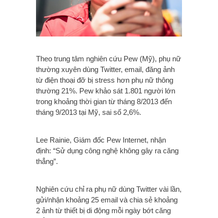
Theo trung tâm nghiên cứu Pew (Mỹ), phụ nữ
thường xuyên dùng Twitter, email, đăng ảnh
từ điện thoại đỡ bị stress hơn phụ nữ thông
thường 21%. Pew khảo sát 1.801 người lớn
trong khoảng thời gian từ tháng 8/2013 đến
tháng 9/2013 tại Mỹ, sai số 2,6%.
Lee Rainie, Giám đốc Pew Internet, nhận
định: “Sử dụng công nghệ không gây ra căng
thẳng”.
Nghiên cứu chỉ ra phụ nữ dùng Twitter vài lần,
gửi/nhận khoảng 25 email và chia sẻ khoảng
2 ảnh từ thiết bị di động mỗi ngày bớt căng