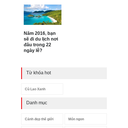
Năm 2016, bạn
sẽ đi du lịch nơi
đâu trong 22
ngày lễ?
Từ khóa hot
Cù Lao Xanh
Danh mục
Cảnh đẹp thế giới
Món ngon