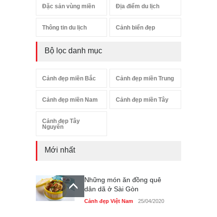
Đặc sản vùng miền
Địa điểm du lịch
Thông tin du lịch
Cảnh biển đẹp
Bộ lọc danh mục
Cảnh đẹp miền Bắc
Cảnh đẹp miền Trung
Cảnh đẹp miền Nam
Cảnh đẹp miền Tây
Cảnh đẹp Tây
Nguyên
Mới nhất
Những món ăn đồng quê
dân dã ở Sài Gòn
Cảnh đẹp Việt Nam
25/04/2020