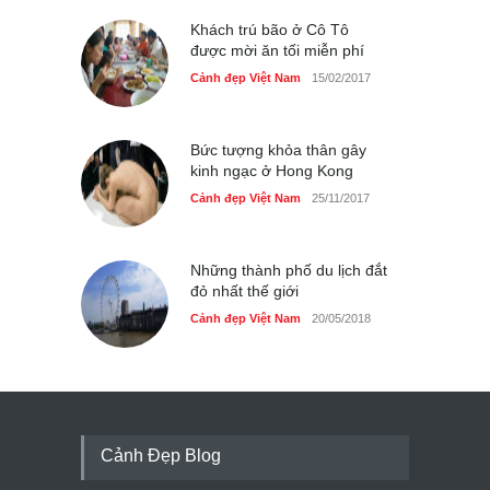
Khách trú bão ở Cô Tô
được mời ăn tối miễn phí
Cảnh đẹp Việt Nam
15/02/2017
Bức tượng khỏa thân gây
kinh ngạc ở Hong Kong
Cảnh đẹp Việt Nam
25/11/2017
Những thành phố du lịch đắt
đỏ nhất thế giới
Cảnh đẹp Việt Nam
20/05/2018
Cảnh Đẹp Blog