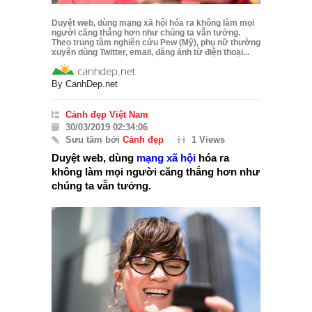
Duyệt web, dùng mạng xã hội hóa ra không làm mọi
người căng thẳng hơn như chúng ta vẫn tưởng.
Theo trung tâm nghiên cứu Pew (Mỹ), phụ nữ thường
xuyên dùng Twitter, email, đăng ảnh từ điện thoại...
By
CanhDep.net
Cảnh đẹp Việt Nam
30/03/2019 02:34:06
Sưu tầm bởi
Cảnh đẹp
1 Views
Duyệt web, dùng
mạng xã hội
hóa ra
không làm mọi người căng thẳng hơn như
chúng ta vẫn tưởng.