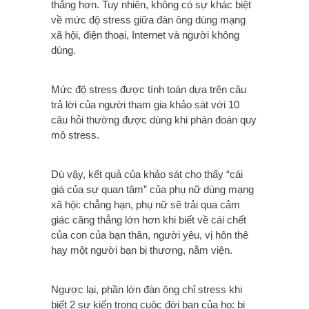
thẳng hơn. Tuy nhiên, không có sự khác biệt
về mức độ stress giữa đàn ông dùng mạng
xã hội, điện thoại, Internet và người không
dùng.
Mức độ stress được tính toán dựa trên câu
trả lời của người tham gia khảo sát với 10
câu hỏi thường được dùng khi phán đoán quy
mô stress.
Dù vậy, kết quả của khảo sát cho thấy “cái
giá của sự quan tâm” của phụ nữ dùng mạng
xã hội: chẳng hạn, phụ nữ sẽ trải qua cảm
giác căng thẳng lớn hơn khi biết về cái chết
của con của bạn thân, người yêu, vị hôn thê
hay một người bạn bị thương, nằm viện.
Ngược lại, phần lớn đàn ông chỉ stress khi
biết 2 sự kiến trong cuộc đời bạn của họ: bị