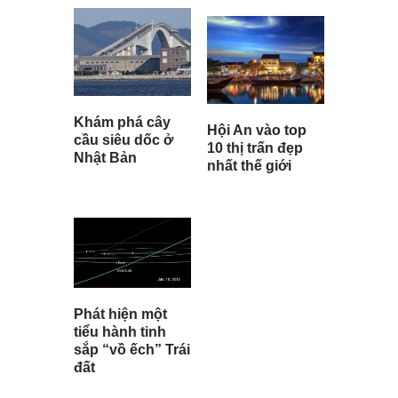
Khám phá cây
Hội An vào top
cầu siêu dốc ở
10 thị trấn đẹp
Nhật Bản
nhất thế giới
Phát hiện một
tiểu hành tinh
sắp “vồ ếch” Trái
đất