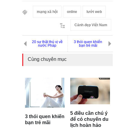
mạng xã hội
online
lướt web
Cảnh đẹp Việt Nam
20 sự thật thú vị về
3 thói quen khiến
nước Pháp
bạn trẻ mãi
Cùng chuyên mục
5 điều cần chú ý
3 thói quen khiến
để có chuyến du
bạn trẻ mãi
lịch hoàn hảo