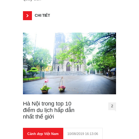
CHI TIẾT
Hà Nội trong top 10
2
điểm du lịch hấp dẫn
nhất thế giới
Cảnh đẹp Việt Nam
10/08/2019 16:13:06