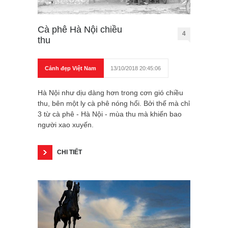
Cà phê Hà Nội chiều
4
thu
Cảnh đẹp Việt Nam
13/10/2018 20:45:06
Hà Nội như dịu dàng hơn trong cơn gió chiều
thu, bên một ly cà phê nóng hổi. Bởi thế mà chỉ
3 từ cà phê - Hà Nội - mùa thu mà khiến bao
người xao xuyến.
CHI TIẾT