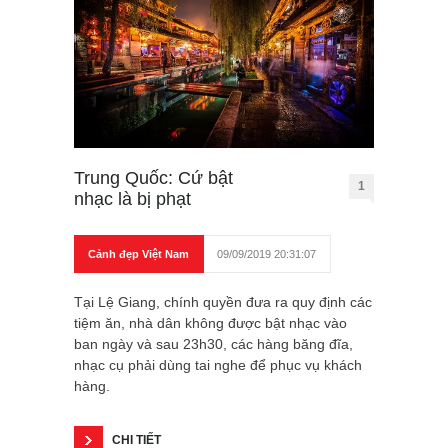
Trung Quốc: Cứ bật
1
nhạc là bị phạt
Cảnh đẹp Việt Nam
09/09/2019 20:31:07
Tại Lệ Giang, chính quyền đưa ra quy định các
tiệm ăn, nhà dân không được bật nhạc vào
ban ngày và sau 23h30, các hàng băng đĩa,
nhạc cụ phải dùng tai nghe để phục vụ khách
hàng.
CHI TIẾT