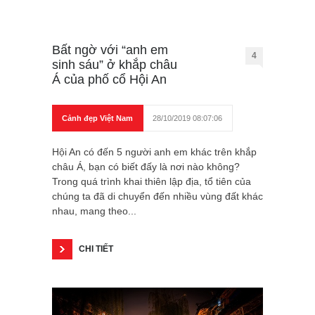
Bất ngờ với “anh em
4
sinh sáu” ở khắp châu
Á của phố cổ Hội An
Cảnh đẹp Việt Nam
28/10/2019 08:07:06
Hội An có đến 5 người anh em khác trên khắp
châu Á, bạn có biết đấy là nơi nào không?
Trong quá trình khai thiên lập địa, tổ tiên của
chúng ta đã di chuyển đến nhiều vùng đất khác
nhau, mang theo...
CHI TIẾT