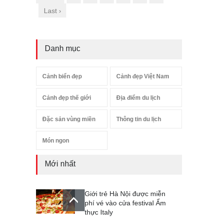
Last ›
Danh mục
Cảnh biển đẹp
Cảnh đẹp Việt Nam
Cảnh đẹp thế giới
Địa điểm du lịch
Đặc sản vùng miền
Thông tin du lịch
Món ngon
Mới nhất
Giới trẻ Hà Nội được miễn
phí vé vào cửa festival Ẩm
thực Italy