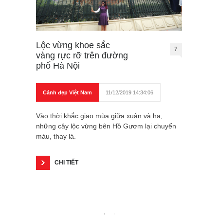
Lộc vừng khoe sắc
7
vàng rực rỡ trên đường
phố Hà Nội
Cảnh đẹp Việt Nam
11/12/2019 14:34:06
Vào thời khắc giao mùa giữa xuân và hạ,
những cây lộc vừng bên Hồ Gươm lại chuyển
màu, thay lá.
CHI TIẾT