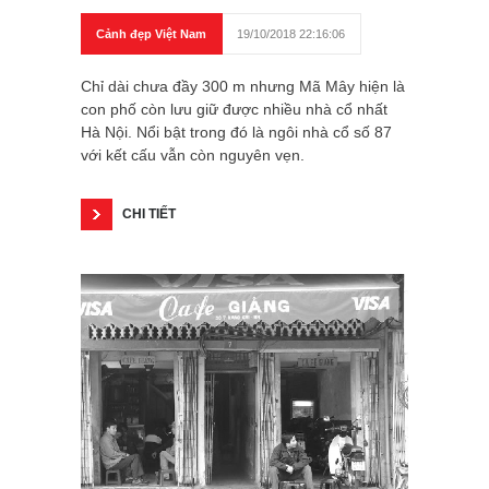
Cảnh đẹp Việt Nam
19/10/2018 22:16:06
Chỉ dài chưa đầy 300 m nhưng Mã Mây hiện là
con phố còn lưu giữ được nhiều nhà cổ nhất
Hà Nội. Nổi bật trong đó là ngôi nhà cổ số 87
với kết cấu vẫn còn nguyên vẹn.
CHI TIẾT