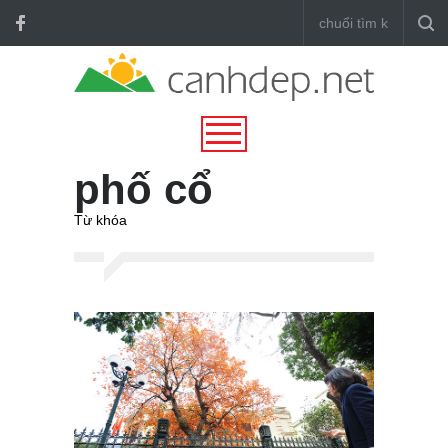
phố cổ
Từ khóa