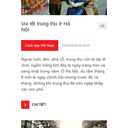
Vui tết trung thu ở Hà
10
Nội
Cảnh đẹp Việt Nam
23/10/2018 02:34:07
Ngoài rước đèn, phá cỗ, trung thu còn là dịp đi
chơi, ngắm trăng bởi đây là ngày trăng tròn và
sáng nhất trong năm. Ở Hà Nội, dù rằm tháng
8 mới là ngày chính hội nhưng trước đó cả
tháng, không khí trung thu đã tràn ngập khắp
các con phố.
CHI TIẾT