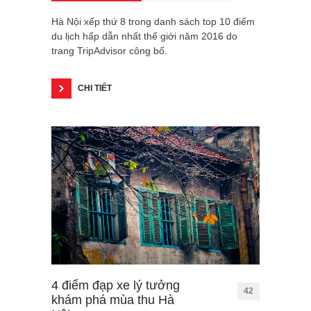
Hà Nội xếp thứ 8 trong danh sách top 10 điểm
du lịch hấp dẫn nhất thế giới năm 2016 do
trang TripAdvisor công bố.
CHI TIẾT
4 điểm đạp xe lý tưởng
42
khám phá mùa thu Hà