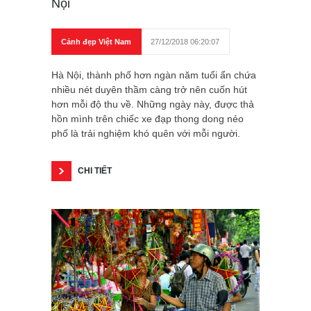
Nội
Cảnh đẹp Việt Nam
27/12/2018 06:20:07
Hà Nội, thành phố hơn ngàn năm tuổi ẩn chứa
nhiều nét duyên thầm càng trở nên cuốn hút
hơn mỗi độ thu về. Những ngày này, được thả
hồn mình trên chiếc xe đạp thong dong nẻo
phố là trải nghiệm khó quên với mỗi người.
CHI TIẾT