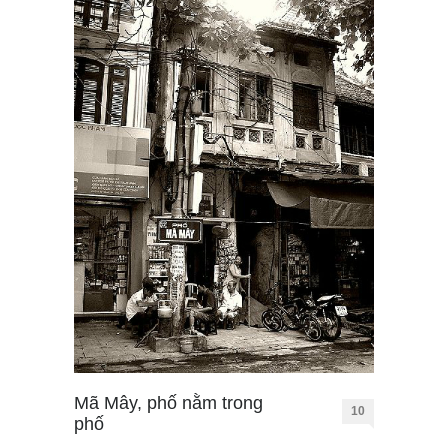
Mã Mây, phố nằm trong
10
phố