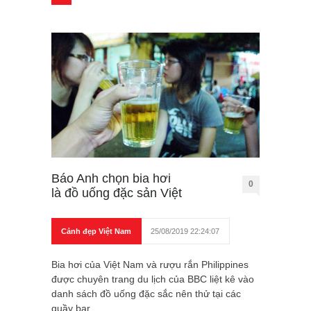
Báo Anh chọn bia hơi
0
là đồ uống đặc sản Việt
Cảnh đẹp Việt Nam
25/08/2019 22:24:07
Bia hơi của Việt Nam và rượu rắn Philippines
được chuyên trang du lịch của BBC liệt kê vào
danh sách đồ uống đặc sắc nên thử tại các
quầy bar.