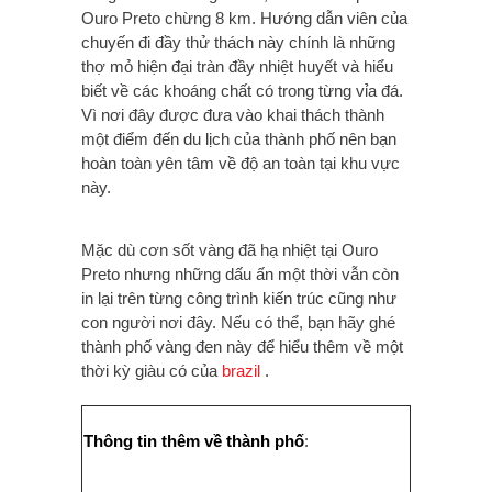
Ouro Preto chừng 8 km. Hướng dẫn viên của
chuyến đi đầy thử thách này chính là những
thợ mỏ hiện đại tràn đầy nhiệt huyết và hiểu
biết về các khoáng chất có trong từng vỉa đá.
Vì nơi đây được đưa vào khai thách thành
một điểm đến du lịch của thành phố nên bạn
hoàn toàn yên tâm về độ an toàn tại khu vực
này.
Mặc dù cơn sốt vàng đã hạ nhiệt tại Ouro
Preto nhưng những dấu ấn một thời vẫn còn
in lại trên từng công trình kiến trúc cũng như
con người nơi đây. Nếu có thể, bạn hãy ghé
thành phố vàng đen này để hiểu thêm về một
thời kỳ giàu có của
brazil
.
Thông tin thêm về thành phố
: