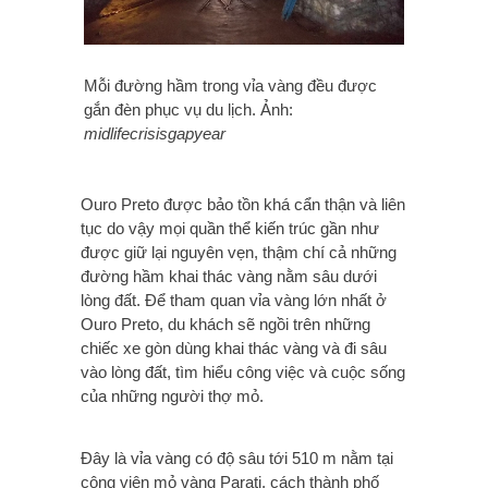
Mỗi đường hầm trong vỉa vàng đều được
gắn đèn phục vụ du lịch. Ảnh:
midlifecrisisgapyear
Ouro Preto được bảo tồn khá cẩn thận và liên
tục do vậy mọi quần thể kiến trúc gần như
được giữ lại nguyên vẹn, thậm chí cả những
đường hầm khai thác vàng nằm sâu dưới
lòng đất. Để tham quan vỉa vàng lớn nhất ở
Ouro Preto, du khách sẽ ngồi trên những
chiếc xe gòn dùng khai thác vàng và đi sâu
vào lòng đất, tìm hiểu công việc và cuộc sống
của những người thợ mỏ.
Đây là vỉa vàng có độ sâu tới 510 m nằm tại
công viên mỏ vàng Parati, cách thành phố