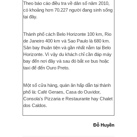
Theo báo cáo điều tra về dân số năm 2010,
có khoảng hơn 70.227 người đang sinh sống
tại đây.
Thành phố cách Belo Horizonte 100 km, Rio
de Janeiro 400 km và Sao Paulo là 680 km.
Sân bay thuận tiện và gần nhất nằm tại Belo
Horizonte. Vì vậy du khách chỉ cần đáp máy
bay đến nơi đây và sau đó bắt xe bus hoặc
taxi để đến Ouro Preto.
Một số cửa hàng, quán ăn hấp dẫn tại thành
phố là: Café Geraes, Casa do Ouvidor,
Consola's Pizzaria e Restaurante hay Chalet
dos Caldos.
Đỗ Huyền