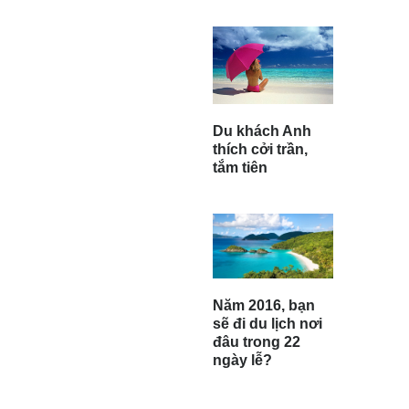
Du khách Anh
thích cởi trần,
tắm tiên
Năm 2016, bạn
sẽ đi du lịch nơi
đâu trong 22
ngày lễ?