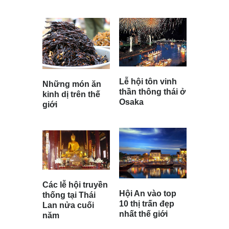
Lễ hội tôn vinh
Những món ăn
thần thông thái ở
kinh dị trên thế
Osaka
giới
Các lễ hội truyền
Hội An vào top
thống tại Thái
10 thị trấn đẹp
Lan nửa cuối
nhất thế giới
năm