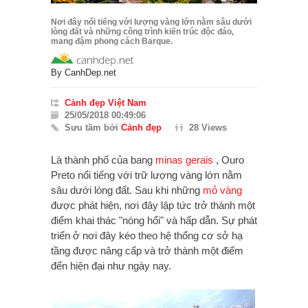
Nơi đây nổi tiếng với lượng vàng lớn nằm sâu dưới
lòng đất và những công trình kiến trúc độc đáo,
mang đậm phong cách Barque.
By
CanhDep.net
Cảnh đẹp Việt Nam
25/05/2018 00:49:06
Sưu tầm bởi
Cảnh đẹp
28 Views
Là thành phố của bang
minas gerais
,
Ouro
Preto
nổi tiếng với trữ lượng vàng lớn nằm
sâu dưới lòng đất.
Sau khi những
mỏ vàng
được phát hiện, nơi đây lập tức trở thành một
điểm khai thác "nóng hổi" và hấp dẫn. Sự phát
triển ở nơi đây kéo theo hệ thống cơ sở hạ
tầng được nâng cấp và trở thành một điểm
đến hiện đại như ngày nay.