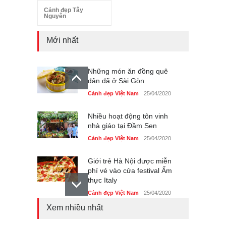
Cảnh đẹp Tây
Nguyên
Mới nhất
Những món ăn đồng quê
dân dã ở Sài Gòn
Cảnh đẹp Việt Nam
25/04/2020
Nhiều hoạt động tôn vinh
nhà giáo tại Đầm Sen
Cảnh đẹp Việt Nam
25/04/2020
Giới trẻ Hà Nội được miễn
phí vé vào cửa festival Ẩm
thực Italy
Cảnh đẹp Việt Nam
25/04/2020
Xem nhiều nhất
Tam giác mạch khoe sắc
bên bờ hồ Hà Nội