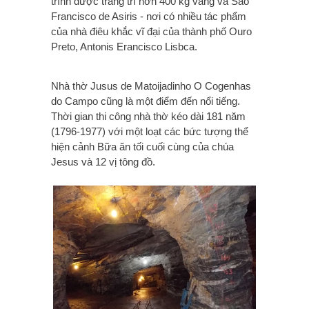
trình được trang trí hơn 400 kg vàng và Sao
Francisco de Asiris - nơi có nhiều tác phẩm
của nhà điêu khắc vĩ đại của
thành phố Ouro
Preto,
Antonis Erancisco Lisbca.
Nhà thờ Jusus de Matoijadinho O Cogenhas
do Campo
cũng là một điểm đến nổi tiếng.
Thời gian thi
công nhà thờ kéo dài 181 năm
(1796-1977)
với một loạt các bức tượng thể
hiện cảnh Bữa ăn tối cuối cùng của chúa
Jesus và 12 vị tông đồ.