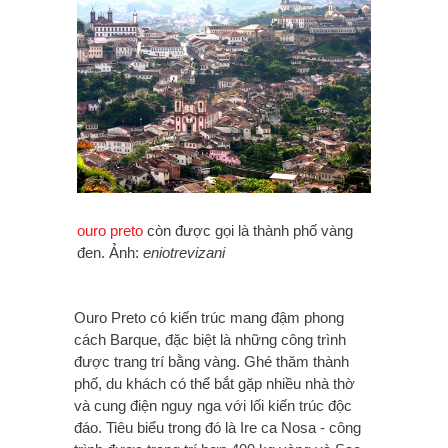
ouro preto
còn được gọi là thành phố vàng
đen. Ảnh:
eniotrevizani
Ouro Preto có kiến trúc mang đậm phong
cách Barque, đặc biệt là những công trình
được trang trí bằng vàng. Ghé thăm thành
phố, du khách có thể bắt gặp nhiều nhà thờ
và cung điện nguy nga với lối kiến trúc độc
đáo. Tiêu biểu trong đó là Ire ca Nosa - công