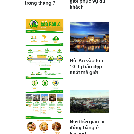
giới phục vụ du
trong tháng 7
khách
Hội An vào top
10 thị trấn đẹp
nhất thế giới
Nơi thời gian bị
đóng băng ở
Iceland