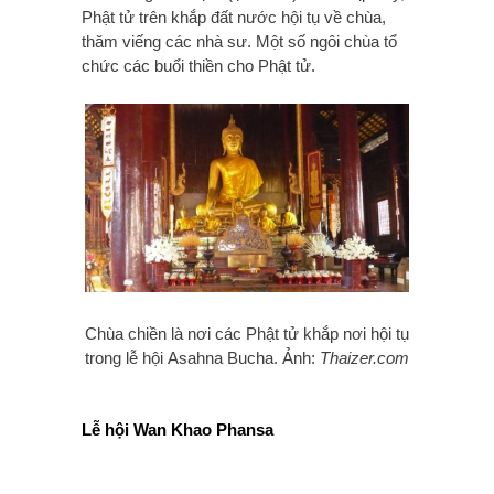
Phật tử trên khắp đất nước hội tụ về chùa,
thăm viếng các nhà sư. Một số ngôi chùa tổ
chức các buổi thiền cho Phật tử.
Chùa chiền là nơi các Phật tử khắp nơi hội tụ
trong lễ hội Asahna Bucha. Ảnh:
Thaizer.com
Lễ hội Wan Khao Phansa