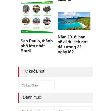
Năm 2016, bạn
Sao Paulo, thành
sẽ đi du lịch nơi
phố lớn nhất
đâu trong 22
Brazil
ngày lễ?
Từ khóa hot
Cù Lao Xanh
Danh mục