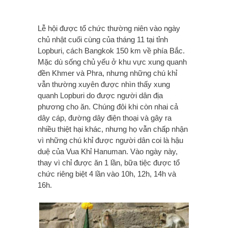
Lễ hội được tổ chức thường niên vào ngày
chủ nhật cuối cùng của tháng 11
tại tỉnh
Lopburi, cách Bangkok 150 km về phía Bắc.
Mặc dù sống chủ yếu ở khu vực xung quanh
đền Khmer và Phra, nhưng những chú khỉ
vẫn thường xuyên được nhìn thấy xung
quanh Lopburi do được người dân địa
phương cho ăn. Chúng đôi khi còn nhai cả
dây cáp, đường dây điện thoại và gây ra
nhiều thiệt hại khác, nhưng họ vẫn chấp nhận
vì những chú khỉ được người dân coi là hậu
duệ của Vua Khỉ Hanuman. Vào ngày này,
thay vì chỉ được ăn 1 lần, bữa tiệc được tổ
chức riêng biệt 4 lần vào 10h, 12h, 14h và
16h.