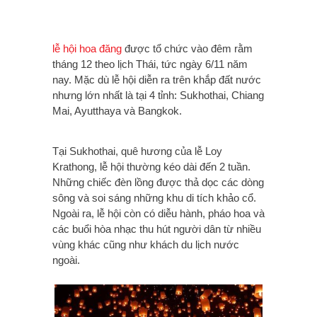
lễ hội hoa đăng
được tổ chức vào đêm rằm
tháng 12 theo lịch Thái, tức ngày 6/11 năm
nay. Mặc dù lễ hội diễn ra trên khắp đất nước
nhưng lớn nhất là tại 4 tỉnh: Sukhothai, Chiang
Mai, Ayutthaya và Bangkok.
Tại Sukhothai, quê hương của lễ Loy
Krathong, lễ hội thường kéo dài đến 2 tuần.
Những chiếc đèn lồng được thả dọc các dòng
sông và soi sáng những khu di tích khảo cổ.
Ngoài ra, lễ hội còn có diễu hành, pháo hoa và
các buổi hòa nhạc thu hút người dân từ nhiều
vùng khác cũng như khách du lịch nước
ngoài.