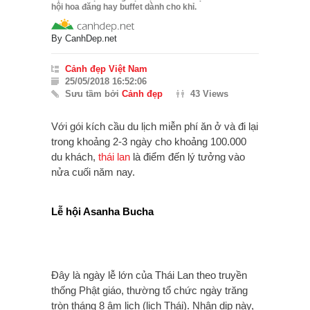
hội hoa đăng hay buffet dành cho khỉ.
By
CanhDep.net
Cảnh đẹp Việt Nam
25/05/2018 16:52:06
Sưu tầm bởi
Cảnh đẹp
43 Views
Với gói kích cầu du lịch miễn phí ăn ở và đi lại
trong khoảng 2-3 ngày cho khoảng 100.000
du khách,
thái lan
là điểm đến lý tưởng vào
nửa cuối năm nay.
Lễ hội Asanha Bucha
Đây là ngày lễ lớn của Thái Lan theo truyền
thống Phật giáo, thường tổ chức ngày trăng
tròn tháng 8 âm lịch (lịch Thái). Nhân dịp này,