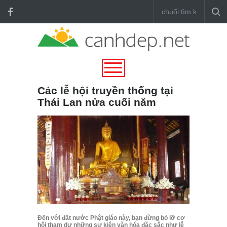
Các lễ hội truyền thống tại
Thái Lan nửa cuối năm
Đến với đất nước Phật giáo này, bạn đừng bỏ lỡ cơ
hội tham dự những sự kiện văn hóa đặc sắc như lễ