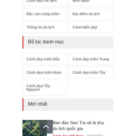
Cảnh đẹp thế giới
Món ngon
Đặc sản vùng miền
Địa điểm du lịch
Thông tin du lịch
Cảnh biển đẹp
Bộ lọc danh mục
Cảnh đẹp miền Bắc
Cảnh đẹp miền Trung
Cảnh đẹp miền Nam
Cảnh đẹp miền Tây
Cảnh đẹp Tây
Nguyên
Mới nhất
Bán đảo Sơn Trà sẽ là khu
du lịch quốc gia
Cảnh đẹp Việt Nam
24/04/2020