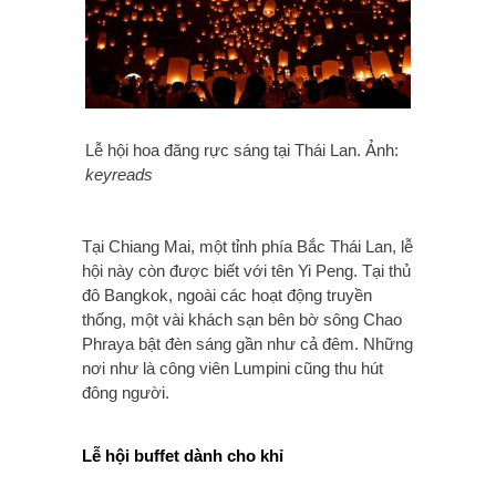
Lễ hội hoa đăng rực sáng tại Thái Lan. Ảnh:
keyreads
Tại Chiang Mai, một tỉnh phía Bắc Thái Lan, lễ
hội này còn được biết với tên Yi Peng.
Tại thủ
đô Bangkok, ngoài các hoạt động truyền
thống, một vài khách sạn bên bờ sông Chao
Phraya bật đèn sáng gần như cả đêm. Những
nơi như là công viên Lumpini cũng thu hút
đông người.
Lễ hội buffet dành cho khỉ