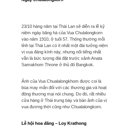
23/10 hàng năm tại Thái Lan sẽ diễn ra lễ kỷ
niệm ngày băng hà của Vua Chulalongkorn
vào năm 1910, ở tuổi 57. Thông thường mỗi
tỉnh tại Thái Lan có ít nhất một đài tưởng niệm
vị vua đáng kính này, nhưng nổi tiếng nhất
vẫn là bức tượng đài đặt trước sảnh Anata
Samakhom Throne ở thủ đô Bangkok.
Ảnh của Vua Chualalongkhom được coi là
bùa may mắn đối với các thương gia và hoạt
động thương mại nói chung. Do đó, rất nhiều
cửa hàng ở Thái trưng bày và bán ảnh của vị
vua đương thời cũng như Chualalongkorn.
Lễ hội hoa đăng – Loy Krathong